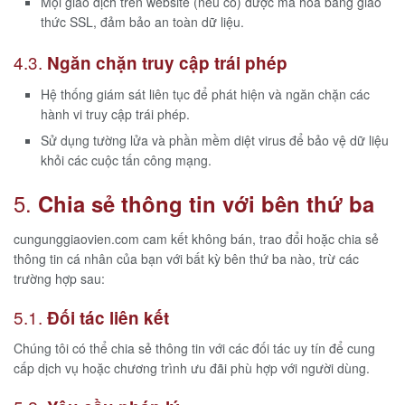
Mọi giao dịch trên website (nếu có) được mã hóa bằng giao
thức SSL, đảm bảo an toàn dữ liệu.
4.3.
Ngăn chặn truy cập trái phép
Hệ thống giám sát liên tục để phát hiện và ngăn chặn các
hành vi truy cập trái phép.
Sử dụng tường lửa và phần mềm diệt virus để bảo vệ dữ liệu
khỏi các cuộc tấn công mạng.
5.
Chia sẻ thông tin với bên thứ ba
cungunggiaovien.com cam kết không bán, trao đổi hoặc chia sẻ
thông tin cá nhân của bạn với bất kỳ bên thứ ba nào, trừ các
trường hợp sau:
5.1.
Đối tác liên kết
Chúng tôi có thể chia sẻ thông tin với các đối tác uy tín để cung
cấp dịch vụ hoặc chương trình ưu đãi phù hợp với người dùng.