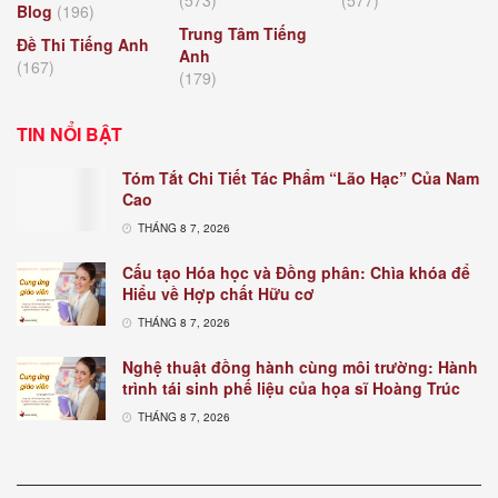
(573)
(577)
Blog
(196)
Trung Tâm Tiếng
Đề Thi Tiếng Anh
Anh
(167)
(179)
TIN NỔI BẬT
Tóm Tắt Chi Tiết Tác Phẩm “Lão Hạc” Của Nam
Cao
THÁNG 8 7, 2026
Cấu tạo Hóa học và Đồng phân: Chìa khóa để
Hiểu về Hợp chất Hữu cơ
THÁNG 8 7, 2026
Nghệ thuật đồng hành cùng môi trường: Hành
trình tái sinh phế liệu của họa sĩ Hoàng Trúc
THÁNG 8 7, 2026