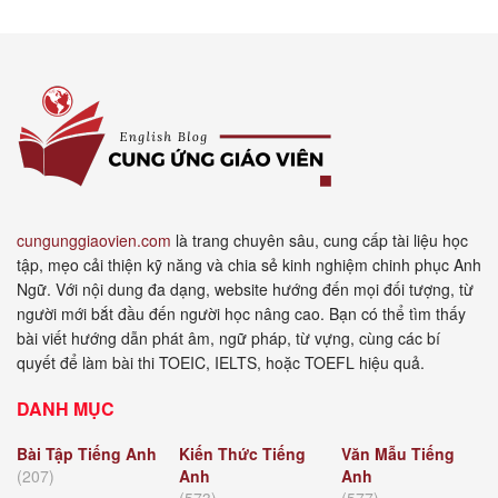
cungunggiaovien.com
là trang chuyên sâu, cung cấp tài liệu học
tập, mẹo cải thiện kỹ năng và chia sẻ kinh nghiệm chinh phục Anh
Ngữ. Với nội dung đa dạng, website hướng đến mọi đối tượng, từ
người mới bắt đầu đến người học nâng cao. Bạn có thể tìm thấy
bài viết hướng dẫn phát âm, ngữ pháp, từ vựng, cùng các bí
quyết để làm bài thi TOEIC, IELTS, hoặc TOEFL hiệu quả.
DANH MỤC
Bài Tập Tiếng Anh
Kiến Thức Tiếng
Văn Mẫu Tiếng
(207)
Anh
Anh