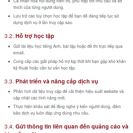
Cá nhân hóa nội dung hiển thị, phù hợp với nhu cầu và sở
thích của từng người dùng.
Lưu trữ các tùy chọn học tập để bạn dễ dàng tiếp tục sử
dụng dịch vụ ở lần truy cập sau.
3.2.
Hỗ trợ học tập
Gửi tài liệu học tiếng Anh, bài tập hoặc đề thi trực tiếp qua
email.
Cung cấp các giải pháp hỗ trợ kịp thời khi bạn gặp khó khăn
kỹ thuật hoặc cần tư vấn học tập.
3.3.
Phát triển và nâng cấp dịch vụ
Phân tích dữ liệu truy cập để cải thiện hiệu suất website và
cập nhật các tính năng mới.
Thực hiện khảo sát để lắng nghe ý kiến người dùng, đảm
bảo dịch vụ luôn đáp ứng đúng nhu cầu.
3.4.
Gửi thông tin liên quan đến quảng cáo và