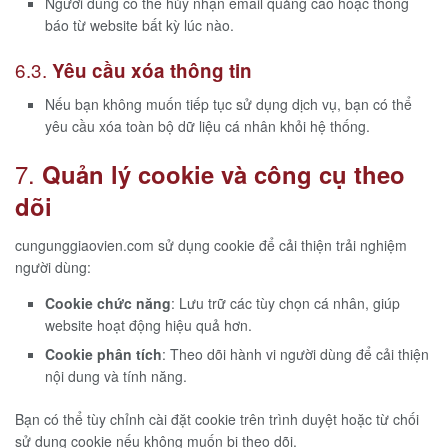
Người dùng có thể hủy nhận email quảng cáo hoặc thông
báo từ website bất kỳ lúc nào.
6.3.
Yêu cầu xóa thông tin
Nếu bạn không muốn tiếp tục sử dụng dịch vụ, bạn có thể
yêu cầu xóa toàn bộ dữ liệu cá nhân khỏi hệ thống.
7.
Quản lý cookie và công cụ theo
dõi
cungunggiaovien.com sử dụng cookie để cải thiện trải nghiệm
người dùng:
Cookie chức năng
: Lưu trữ các tùy chọn cá nhân, giúp
website hoạt động hiệu quả hơn.
Cookie phân tích
: Theo dõi hành vi người dùng để cải thiện
nội dung và tính năng.
Bạn có thể tùy chỉnh cài đặt cookie trên trình duyệt hoặc từ chối
sử dụng cookie nếu không muốn bị theo dõi.