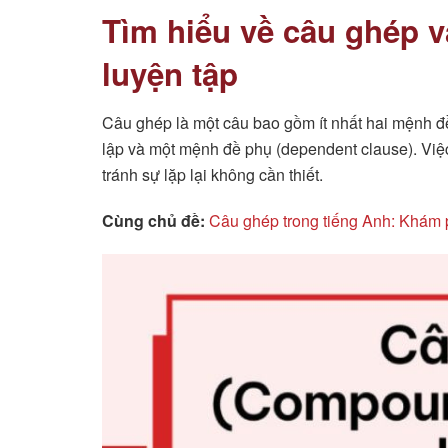
Tìm hiểu về câu ghép v
luyện tập
Câu ghép là một câu bao gồm ít nhất hai mệnh đ
lập và một mệnh đề phụ (dependent clause). Việ
tránh sự lặp lại không cần thiết.
Cùng chủ đề:
Câu ghép trong tiếng Anh: Khám