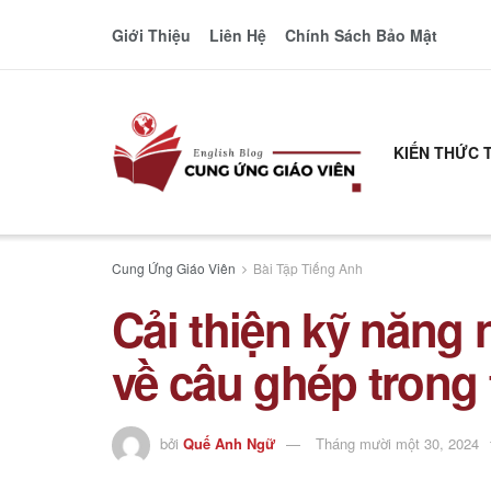
Giới Thiệu
Liên Hệ
Chính Sách Bảo Mật
KIẾN THỨC 
Cung Ứng Giáo Viên
Bài Tập Tiếng Anh
Cải thiện kỹ năng 
về câu ghép trong
bởi
Quế Anh Ngữ
Tháng mười một 30, 2024