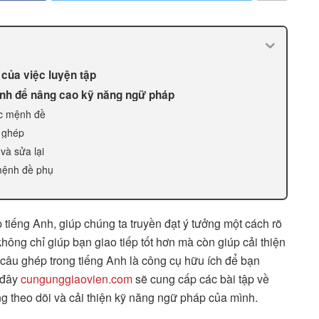
của việc luyện tập
Anh để nâng cao kỹ năng ngữ pháp
ác mệnh đề
u ghép
 và sửa lại
 mệnh đề phụ
tiếng Anh, giúp chúng ta truyền đạt ý tưởng một cách rõ
hông chỉ giúp bạn giao tiếp tốt hơn mà còn giúp cải thiện
 câu ghép trong tiếng Anh là công cụ hữu ích để bạn
i đây
cungunggiaovien.com
sẽ cung cấp các bài tập về
ng theo dõi và cải thiện kỹ năng ngữ pháp của mình.