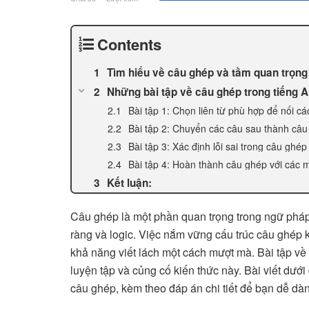
Contents
Tìm hiểu về câu ghép và tầm quan trọng 
Những bài tập về câu ghép trong tiếng 
Bài tập 1: Chọn liên từ phù hợp để nối c
Bài tập 2: Chuyển các câu sau thành câ
Bài tập 3: Xác định lỗi sai trong câu ghép
Bài tập 4: Hoàn thành câu ghép với các
Kết luận:
Câu ghép là một phần quan trọng trong ngữ pháp 
ràng và logic. Việc nắm vững cấu trúc câu ghép k
khả năng viết lách một cách mượt mà. Bài tập về
luyện tập và củng cố kiến thức này. Bài viết dướ
câu ghép, kèm theo đáp án chi tiết để bạn dễ dà