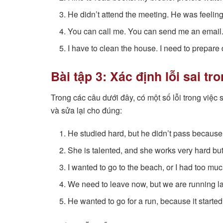
He didn’t attend the meeting. He was feeling 
You can call me. You can send me an email
I have to clean the house. I need to prepare 
Bài tập 3: Xác định lỗi sai tr
Trong các câu dưới đây, có một số lỗi trong việc 
và sửa lại cho đúng:
He studied hard, but he didn’t pass because t
She is talented, and she works very hard bu
I wanted to go to the beach, or I had too m
We need to leave now, but we are running l
He wanted to go for a run, because it started 