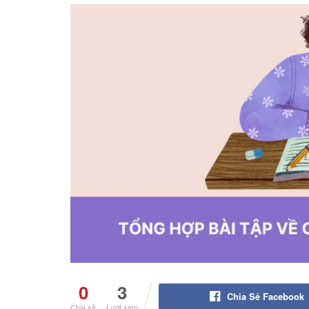
0
3
Chia Sẻ Facebook
Chia sẻ
Lượt xem