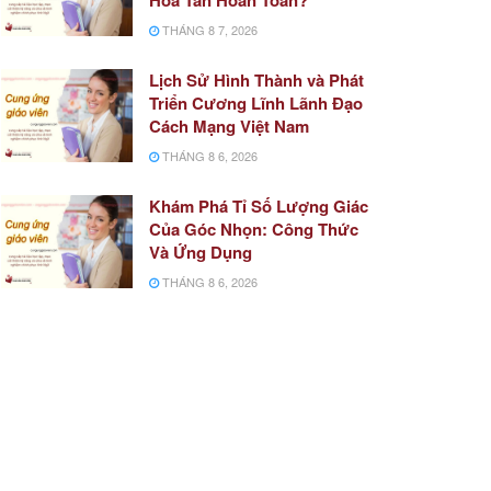
THÁNG 8 7, 2026
Lịch Sử Hình Thành và Phát
Triển Cương Lĩnh Lãnh Đạo
Cách Mạng Việt Nam
THÁNG 8 6, 2026
Khám Phá Tỉ Số Lượng Giác
Của Góc Nhọn: Công Thức
Và Ứng Dụng
THÁNG 8 6, 2026