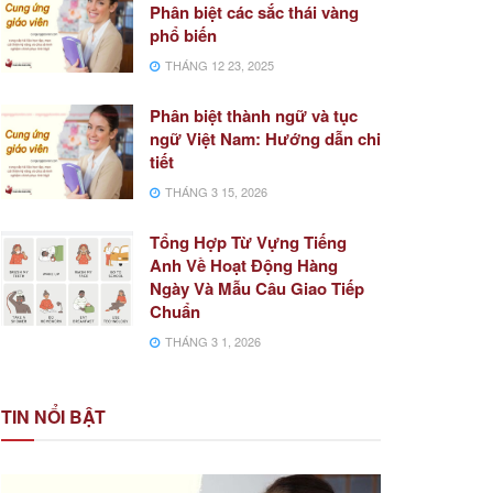
Phân biệt các sắc thái vàng
phổ biến
THÁNG 12 23, 2025
Phân biệt thành ngữ và tục
ngữ Việt Nam: Hướng dẫn chi
tiết
THÁNG 3 15, 2026
Tổng Hợp Từ Vựng Tiếng
Anh Về Hoạt Động Hàng
Ngày Và Mẫu Câu Giao Tiếp
Chuẩn
THÁNG 3 1, 2026
TIN NỔI BẬT