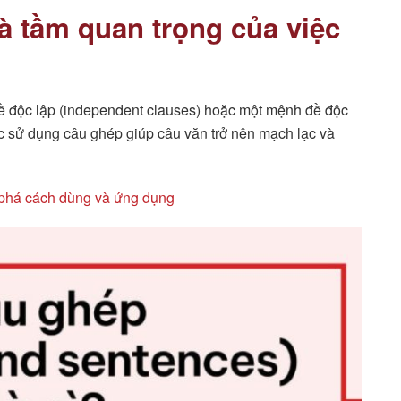
à tầm quan trọng của việc
ề độc lập (independent clauses) hoặc một mệnh đề độc
c sử dụng câu ghép giúp câu văn trở nên mạch lạc và
 phá cách dùng và ứng dụng