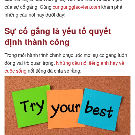
của sự cố gắng. Cùng
cungunggiaovien.com
khám phá
những câu nói hay dưới đây!
Sự cố gắng là yếu tố quyết
định thành công
Trong mỗi hành trình chinh phục ước mơ, sự cố gắng luôn
đóng vai trò quan trọng.
Những câu nói tiếng anh hay về
cuộc sống
nổi tiếng đã chia sẻ rằng: