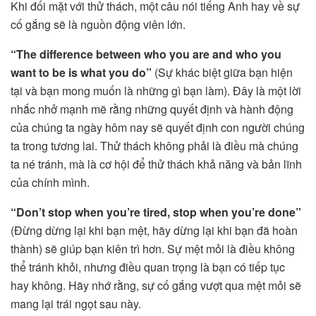
Khi đối mặt với thử thách, một câu nói tiếng Anh hay về sự
cố gắng sẽ là nguồn động viên lớn.
“The difference between who you are and who you
want to be is what you do”
(Sự khác biệt giữa bạn hiện
tại và bạn mong muốn là những gì bạn làm). Đây là một lời
nhắc nhở mạnh mẽ rằng những quyết định và hành động
của chúng ta ngày hôm nay sẽ quyết định con người chúng
ta trong tương lai. Thử thách không phải là điều mà chúng
ta né tránh, mà là cơ hội để thử thách khả năng và bản lĩnh
của chính mình.
“Don’t stop when you’re tired, stop when you’re done”
(Đừng dừng lại khi bạn mệt, hãy dừng lại khi bạn đã hoàn
thành) sẽ giúp bạn kiên trì hơn. Sự mệt mỏi là điều không
thể tránh khỏi, nhưng điều quan trọng là bạn có tiếp tục
hay không. Hãy nhớ rằng, sự cố gắng vượt qua mệt mỏi sẽ
mang lại trái ngọt sau này.