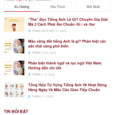
Xu Hướng
Yêu Thích
Mới Nhất
“The” Đọc Tiếng Anh Là Gì? Chuyên Gia Giải
Mã 2 Cách Phát Âm Chuẩn /ðiː/ và /ðə/
THÁNG MƯỜI MỘT 27, 2025
Màu vàng đất tiếng Anh là gì? Phân biệt các
sắc thái vàng phổ biến
THÁNG 12 23, 2025
Phân biệt thành ngữ và tục ngữ Việt Nam:
Hướng dẫn chi tiết
THÁNG 3 15, 2026
Tổng Hợp Từ Vựng Tiếng Anh Về Hoạt Động
Hàng Ngày Và Mẫu Câu Giao Tiếp Chuẩn
THÁNG 3 1, 2026
TIN NỔI BẬT