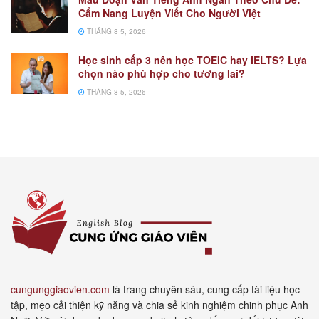
Cẩm Nang Luyện Viết Cho Người Việt
THÁNG 8 5, 2026
Học sinh cấp 3 nên học TOEIC hay IELTS? Lựa
chọn nào phù hợp cho tương lai?
THÁNG 8 5, 2026
cungunggiaovien.com
là trang chuyên sâu, cung cấp tài liệu học
tập, mẹo cải thiện kỹ năng và chia sẻ kinh nghiệm chinh phục Anh