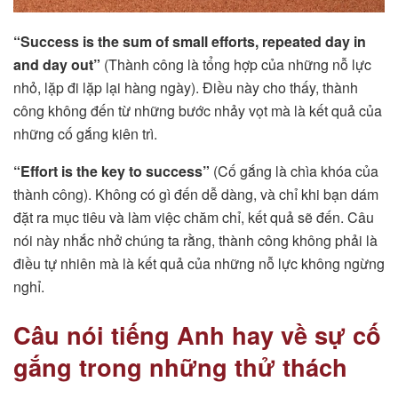
“Success is the sum of small efforts, repeated day in
and day out”
(Thành công là tổng hợp của những nỗ lực
nhỏ, lặp đi lặp lại hàng ngày). Điều này cho thấy, thành
công không đến từ những bước nhảy vọt mà là kết quả của
những cố gắng kiên trì.
“Effort is the key to success”
(Cố gắng là chìa khóa của
thành công). Không có gì đến dễ dàng, và chỉ khi bạn dám
đặt ra mục tiêu và làm việc chăm chỉ, kết quả sẽ đến. Câu
nói này nhắc nhở chúng ta rằng, thành công không phải là
điều tự nhiên mà là kết quả của những nỗ lực không ngừng
nghỉ.
Câu nói tiếng Anh hay về sự cố
gắng trong những thử thách