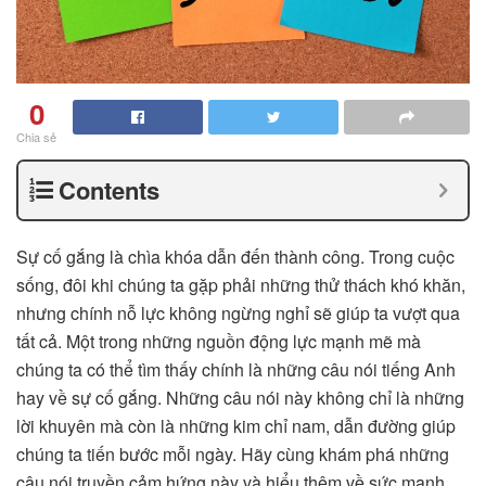
0
Chia sẻ
Contents
Sự cố gắng là chìa khóa dẫn đến thành công. Trong cuộc
sống, đôi khi chúng ta gặp phải những thử thách khó khăn,
nhưng chính nỗ lực không ngừng nghỉ sẽ giúp ta vượt qua
tất cả. Một trong những nguồn động lực mạnh mẽ mà
chúng ta có thể tìm thấy chính là những câu nói tiếng Anh
hay về sự cố gắng. Những câu nói này không chỉ là những
lời khuyên mà còn là những kim chỉ nam, dẫn đường giúp
chúng ta tiến bước mỗi ngày. Hãy cùng khám phá những
câu nói truyền cảm hứng này và hiểu thêm về sức mạnh