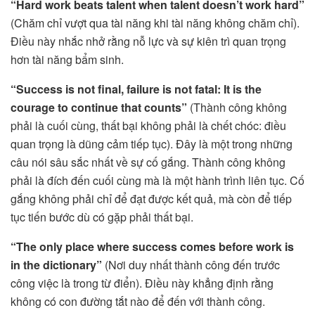
“Hard work beats talent when talent doesn’t work hard”
(Chăm chỉ vượt qua tài năng khi tài năng không chăm chỉ).
Điều này nhắc nhở rằng nỗ lực và sự kiên trì quan trọng
hơn tài năng bẩm sinh.
“Success is not final, failure is not fatal: It is the
courage to continue that counts”
(Thành công không
phải là cuối cùng, thất bại không phải là chết chóc: điều
quan trọng là dũng cảm tiếp tục). Đây là một trong những
câu nói sâu sắc nhất về sự cố gắng. Thành công không
phải là đích đến cuối cùng mà là một hành trình liên tục. Cố
gắng không phải chỉ để đạt được kết quả, mà còn để tiếp
tục tiến bước dù có gặp phải thất bại.
“The only place where success comes before work is
in the dictionary”
(Nơi duy nhất thành công đến trước
công việc là trong từ điển). Điều này khẳng định rằng
không có con đường tắt nào để đến với thành công.