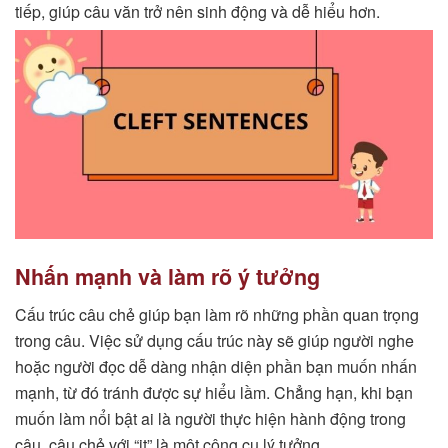
tiếp, giúp câu văn trở nên sinh động và dễ hiểu hơn.
Nhấn mạnh và làm rõ ý tưởng
Cấu trúc câu chẻ giúp bạn làm rõ những phần quan trọng
trong câu. Việc sử dụng cấu trúc này sẽ giúp người nghe
hoặc người đọc dễ dàng nhận diện phần bạn muốn nhấn
mạnh, từ đó tránh được sự hiểu lầm. Chẳng hạn, khi bạn
muốn làm nổi bật ai là người thực hiện hành động trong
câu, câu chẻ với “it” là một công cụ lý tưởng.