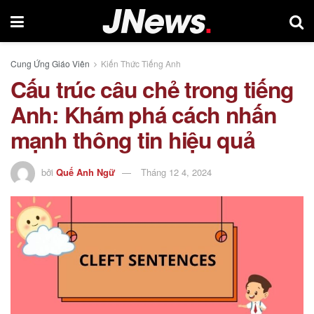
Cung Ứng Giáo Viên
Kiến Thức Tiếng Anh
Cấu trúc câu chẻ trong tiếng
Anh: Khám phá cách nhấn
mạnh thông tin hiệu quả
bởi
Quế Anh Ngữ
Tháng 12 4, 2024