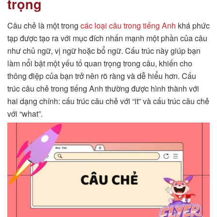
trọng
Câu chẻ là một trong
các loại câu trong tiếng Anh​
khá
phức
tạp được tạo ra với mục đích nhấn mạnh một phần của câu
như chủ ngữ, vị ngữ hoặc bổ ngữ. Cấu trúc này giúp bạn
làm nổi bật một yếu tố quan trọng trong câu, khiến cho
thông điệp của bạn trở nên rõ ràng và dễ hiểu hơn. Cấu
trúc câu chẻ trong tiếng Anh thường được hình thành với
hai dạng chính: cấu trúc câu chẻ với “it” và cấu trúc câu chẻ
với “what”.