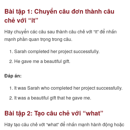
Bài tập 1: Chuyển câu đơn thành câu
chẻ với “it”
Hãy chuyển các câu sau thành câu chẻ với “it” để nhấn
mạnh phần quan trọng trong câu.
Sarah completed her project successfully.
He gave me a beautiful gift.
Đáp án:
It was Sarah who completed her project successfully.
It was a beautiful gift that he gave me.
Bài tập 2: Tạo câu chẻ với “what”
Hãy tạo câu chẻ với “what” để nhấn mạnh hành động hoặc