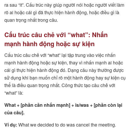
ra sau “it”. Cấu trúc này giúp người nói hoặc người viết làm
rõ ai hoặc cái gì đã thực hiện hành động, hoặc điều gì là
quan trọng nhất trong câu.
Cấu trúc câu chẻ với “what”: Nhấn
mạnh hành động hoặc sự kiện
Cấu trúc câu chẻ với “what” lại tập trung vào việc nhấn
mạnh hành động hoặc sự kiện, thay vì nhấn mạnh ai hoặc
cái gì thực hiện hành động đó. Dạng câu này thường được
sử dụng khi bạn muốn chỉ rõ một hành động hay sự kiện cụ
thể là điều quan trọng nhất. Công thức tạo câu chẻ với
“what” là:
What + [phần cần nhấn mạnh] + is/was + [phần còn lại
của câu].
Ví dụ:
What we decided to do was cancel the meeting.