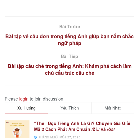
Bài Trước
Bài tập về câu đơn trong tiếng Anh giúp bạn nắm chắc
ngữ pháp
Bài Tiếp
Bài tập câu chẻ trong tiếng Anh: Khám phá cách làm
chủ cấu trúc câu chẻ
Please
login
to join discussion
Xu Hướng
Yêu Thích
Mới Nhất
“The” Đọc Tiếng Anh Là Gì? Chuyên Gia Giải
Mã 2 Cách Phát Âm Chuẩn /ðiː/ và /ðə/
THÁNG MƯỜI MỘT 27, 2025