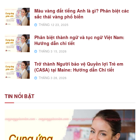
Màu vàng đất tiếng Anh là gì? Phân biệt các
sắc thái vàng phổ biến
THÁNG 12 23, 2025
Phân biệt thành ngữ và tục ngữ Việt Nam:
Hướng dẫn chi tiết
THÁNG 3 15, 2026
Trở thành Người bảo vệ Quyền lợi Trẻ em
(CASA) tại Maine: Hướng dẫn Chi tiết
THÁNG 3 28, 2026
TIN NỔI BẬT