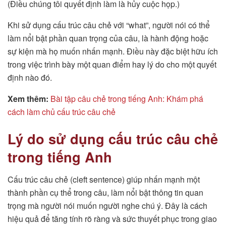
(Điều chúng tôi quyết định làm là hủy cuộc họp.)
Khi sử dụng cấu trúc câu chẻ với “what”, người nói có thể
làm nổi bật phần quan trọng của câu, là hành động hoặc
sự kiện mà họ muốn nhấn mạnh. Điều này đặc biệt hữu ích
trong việc trình bày một quan điểm hay lý do cho một quyết
định nào đó.
Xem thêm:
Bài tập câu chẻ trong tiếng Anh: Khám phá
cách làm chủ cấu trúc câu chẻ
Lý do sử dụng cấu trúc câu chẻ
trong tiếng Anh
Cấu trúc câu chẻ (cleft sentence) giúp nhấn mạnh một
thành phần cụ thể trong câu, làm nổi bật thông tin quan
trọng mà người nói muốn người nghe chú ý. Đây là cách
hiệu quả để tăng tính rõ ràng và sức thuyết phục trong giao