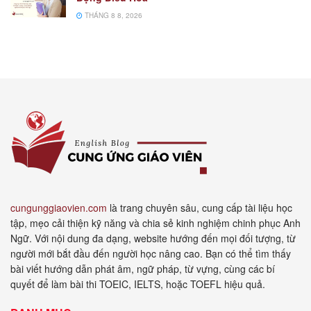
THÁNG 8 8, 2026
cungunggiaovien.com
là trang chuyên sâu, cung cấp tài liệu học
tập, mẹo cải thiện kỹ năng và chia sẻ kinh nghiệm chinh phục Anh
Ngữ. Với nội dung đa dạng, website hướng đến mọi đối tượng, từ
người mới bắt đầu đến người học nâng cao. Bạn có thể tìm thấy
bài viết hướng dẫn phát âm, ngữ pháp, từ vựng, cùng các bí
quyết để làm bài thi TOEIC, IELTS, hoặc TOEFL hiệu quả.