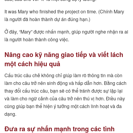
It was Mary who finished the project on time. (Chính Mary
là người đã hoàn thành dự án đúng hạn.)
Ở đây, “Mary” được nhấn mạnh, giúp người nghe nhận ra ai
là người hoàn thành công việc.
Nâng cao kỹ năng giao tiếp và viết lách
một cách hiệu quả
Cấu trúc câu chẻ không chỉ giúp làm rõ thông tin mà còn
làm cho câu trở nên sinh động và hấp dẫn hơn. Bằng cách
thay đổi cấu trúc câu, bạn sẽ có thể tránh được sự lặp lại
và làm cho ngữ cảnh của câu trở nên thú vị hơn. Điều này
cũng giúp bạn thể hiện ý tưởng một cách linh hoạt và đa
dạng.
Đưa ra sự nhấn mạnh trong các tình