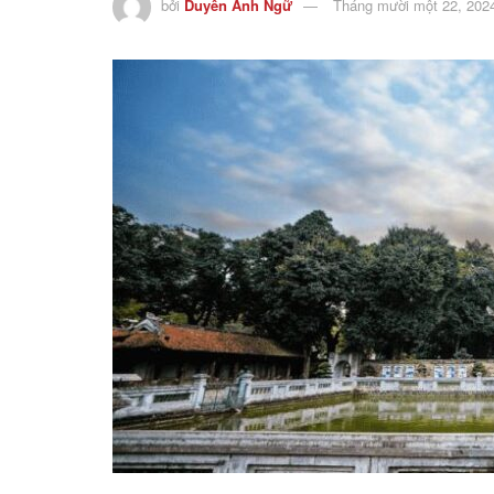
bởi
Duyên Anh Ngữ
Tháng mười một 22, 202