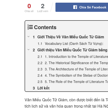
0
2
Chia Sẻ Facebook
Chia sẻ
Lượt xem
Contents
Giới Thiệu Về Văn Miếu Quốc Tử Giám
Vocabulary List (Danh Sách Từ Vựng):
Giới thiệu Văn Miếu Quốc Tử Giám bằng
1. Introduction to the Temple of Literatur
2. The Historical Significance of the Temp
3. The Architecture of the Temple of Liter
4. The Symbolism of the Stelae of Doctor
5. The Role of the Temple of Literature 
Lời kết
Văn Miếu Quốc Tử Giám, còn được biết đến là Tem
tích lịch sử và văn hóa quan trọng nhất tại Hà 