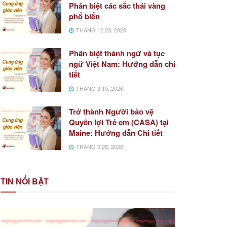
Phân biệt các sắc thái vàng
phổ biến
THÁNG 12 23, 2025
Phân biệt thành ngữ và tục
ngữ Việt Nam: Hướng dẫn chi
tiết
THÁNG 3 15, 2026
Trở thành Người bảo vệ
Quyền lợi Trẻ em (CASA) tại
Maine: Hướng dẫn Chi tiết
THÁNG 3 28, 2026
TIN NỔI BẬT