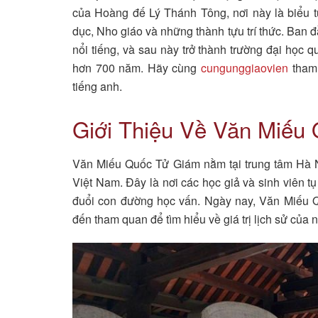
của Hoàng đế Lý Thánh Tông, nơi này là biểu t
dục, Nho giáo và những thành tựu trí thức. Ban 
nổi tiếng, và sau này trở thành trường đại học 
hơn 700 năm. Hãy cùng
cungunggiaovien
tham 
tiếng anh.
Giới Thiệu Về Văn Miếu
Văn Miếu Quốc Tử Giám nằm tại trung tâm Hà N
Việt Nam. Đây là nơi các học giả và sinh viên t
đuổi con đường học vấn. Ngày nay, Văn Miếu Q
đến tham quan để tìm hiểu về giá trị lịch sử của 