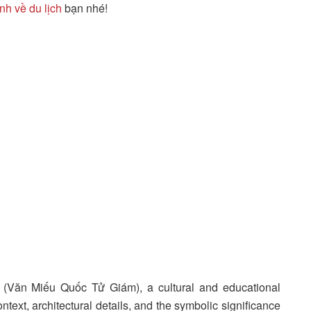
nh về du lịch
bạn nhé!
re (Văn Miếu Quốc Tử Giám), a cultural and educational
ontext, architectural details, and the symbolic significance