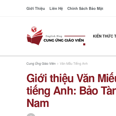
Giới Thiệu
Liên Hệ
Chính Sách Bảo Mật
KIẾN THỨC 
Cung Ứng Giáo Viên
Văn Mẫu Tiếng Anh
Giới thiệu Văn Mi
tiếng Anh: Bảo Tà
Nam