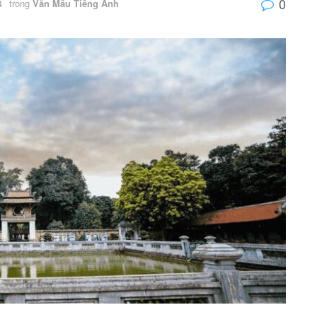
0
4
trong
Văn Mẫu Tiếng Anh