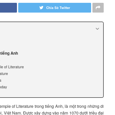
Chia Sẻ Twitter
 tiếng Anh
e
le of Literature
ature
s
Today
ple of Literature trong tiếng Anh, là một trong những di
Nội, Việt Nam. Được xây dựng vào năm 1070 dưới triều đại