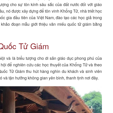
ượng cho sự tôn kính sâu sắc của đất nước đối với giáo
đầu, nó được xây dựng để tôn vinh Khổng Tử, nhà triết học
quốc gia đầu tiên của Việt Nam, đào tạo các học giả trong
khảo đoạn mẫu giới thiệu văn miếu quốc tử giám bằng
 Quốc Tử Giám
ội và là biểu tượng cho di sản giáo dục phong phú của
ụ hội để nghiên cứu các học thuyết của Khổng Tử và theo
uốc Tử Giám thu hút hàng nghìn du khách và sinh viên
nó và tận hưởng không gian yên bình, thanh tịnh nơi đây.