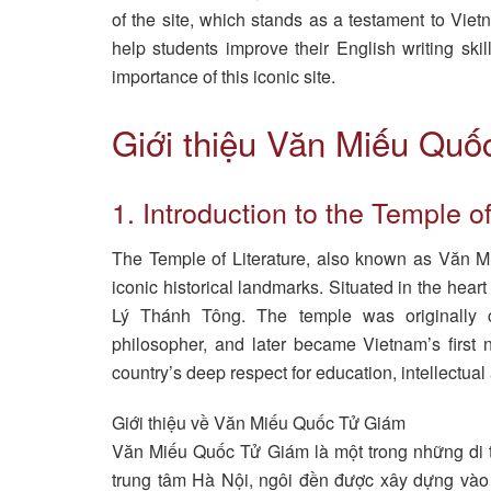
of the site, which stands as a testament to Vietn
help students improve their English writing ski
importance of this iconic site.
Giới thiệu Văn Miếu Quố
1. Introduction to the Temple of
The Temple of Literature, also known as Văn M
iconic historical landmarks. Situated in the heart
Lý Thánh Tông. The temple was originally 
philosopher, and later became Vietnam’s first 
country’s deep respect for education, intellectua
Giới thiệu về Văn Miếu Quốc Tử Giám
Văn Miếu Quốc Tử Giám là một trong những di tí
trung tâm Hà Nội, ngôi đền được xây dựng vào