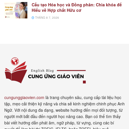
Cấu tạo Hóa học và Đồng phân: Chìa khóa để
Hiểu về Hợp chất Hữu cơ
THÁNG 8 7, 2026
cungunggiaovien.com
là trang chuyên sâu, cung cấp tài liệu học
tập, mẹo cải thiện kỹ năng và chia sẻ kinh nghiệm chinh phục Anh
Ngữ. Với nội dung đa dạng, website hướng đến mọi đối tượng, từ
người mới bắt đầu đến người học nâng cao. Bạn có thể tìm thấy
bài viết hướng dẫn phát âm, ngữ pháp, từ vựng, cùng các bí
quyết để làm bài thi TOEIC, IELTS, hoặc TOEFL hiệu quả.