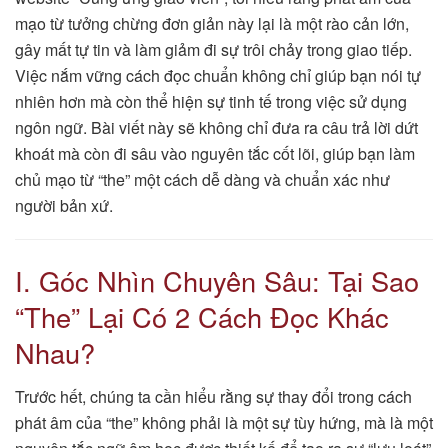
mạo từ tưởng chừng đơn giản này lại là một rào cản lớn,
gây mất tự tin và làm giảm đi sự trôi chảy trong giao tiếp.
Việc nắm vững cách đọc chuẩn không chỉ giúp bạn nói tự
nhiên hơn mà còn thể hiện sự tinh tế trong việc sử dụng
ngôn ngữ. Bài viết này sẽ không chỉ đưa ra câu trả lời dứt
khoát mà còn đi sâu vào nguyên tắc cốt lõi, giúp bạn làm
chủ mạo từ “the” một cách dễ dàng và chuẩn xác như
người bản xứ.
I. Góc Nhìn Chuyên Sâu: Tại Sao
“The” Lại Có 2 Cách Đọc Khác
Nhau?
Trước hết, chúng ta cần hiểu rằng sự thay đổi trong cách
phát âm của “the” không phải là một sự tùy hứng, mà là một