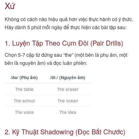
Xứ
Không có cách nào hiệu quả hơn việc thực hành có ý thức.
Hãy dành 5 phút mỗi ngày để thực hiện các bài tập sau:
1. Luyện Tập Theo Cụm Đôi (Pair Drills)
Chọn 5-7 cặp từ đứng sau “the” (một bên là phụ âm, một
bên là nguyên âm) và đọc luân phiên:
/ðə/ (Phụ âm)
/ðiː/ (Nguyên âm)
The table
The eraser
The school
The ocean
The voice
The idea
2. Kỹ Thuật Shadowing (Đọc Bắt Chước)