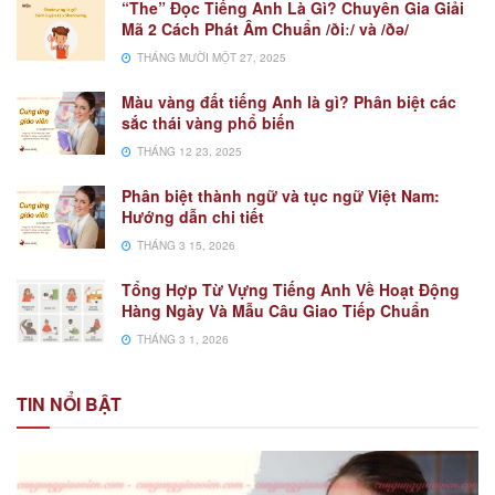
“The” Đọc Tiếng Anh Là Gì? Chuyên Gia Giải
Mã 2 Cách Phát Âm Chuẩn /ðiː/ và /ðə/
THÁNG MƯỜI MỘT 27, 2025
Màu vàng đất tiếng Anh là gì? Phân biệt các
sắc thái vàng phổ biến
THÁNG 12 23, 2025
Phân biệt thành ngữ và tục ngữ Việt Nam:
Hướng dẫn chi tiết
THÁNG 3 15, 2026
Tổng Hợp Từ Vựng Tiếng Anh Về Hoạt Động
Hàng Ngày Và Mẫu Câu Giao Tiếp Chuẩn
THÁNG 3 1, 2026
TIN NỔI BẬT