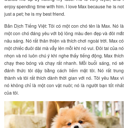
enjoy spending time with him. I love Max because he is not
just a pet; he is my best friend.
Bản Dịch Tiếng Việt: Tôi có một con chó tên là Max. Nó là
một con chó đáng yêu với bộ lông màu đen đẹp và đôi mắt
nâu sáng. Nó rất thân thiện và thích chơi ngoài trời. Max có
một chiếc đuôi dài mà vẫy lên mỗi khi nó vui. Đôi tai của nó
nhọn và nó luôn chú ý khi nghe thấy tiếng động. Max thích
chạy theo bóng và chạy rất nhanh. Mỗi buổi sáng, nó sẽ
đánh thức tôi dậy bằng cách liếm mặt tôi. Nó rất trung
thành và tôi rất thích dành thời gian với nó. Tôi yêu Max vì
nó không chỉ là một con vật nuôi; nó là người bạn tốt nhất
của tôi.