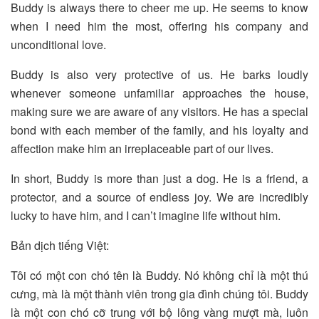
Buddy is always there to cheer me up. He seems to know
when I need him the most, offering his company and
unconditional love.
Buddy is also very protective of us. He barks loudly
whenever someone unfamiliar approaches the house,
making sure we are aware of any visitors. He has a special
bond with each member of the family, and his loyalty and
affection make him an irreplaceable part of our lives.
In short, Buddy is more than just a dog. He is a friend, a
protector, and a source of endless joy. We are incredibly
lucky to have him, and I can’t imagine life without him.
Bản dịch tiếng Việt:
Tôi có một con chó tên là Buddy. Nó không chỉ là một thú
cưng, mà là một thành viên trong gia đình chúng tôi. Buddy
là một con chó cỡ trung với bộ lông vàng mượt mà, luôn