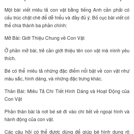
Một bài viết miêu tả con vật bằng tiếng Anh cần phải có
cấu trúc chặt chẽ để dễ hiểu và đầy đủ ý. Bố cục bài viết có
thể chia thành ba phần chính:
Mở Bài: Giới Thiệu Chung về Con Vật
Ở phần mở bài, trẻ cần giới thiệu tên con vật mà mình yêu
thích.
Bé có thể miêu tả những đặc điểm nổi bật về con vật như
màu sắc, hình dáng, và những đặc trưng khác.
Thân Bài: Miêu Tả Chi Tiết Hình Dáng và Hoạt Động của
Con Vật
Phần thân bài là nơi bé sẽ đi vào chi tiết về ngoại hình và
hành động của con vật.
Các câu hỏi có thể được dùng để giúp bé hình dung rõ