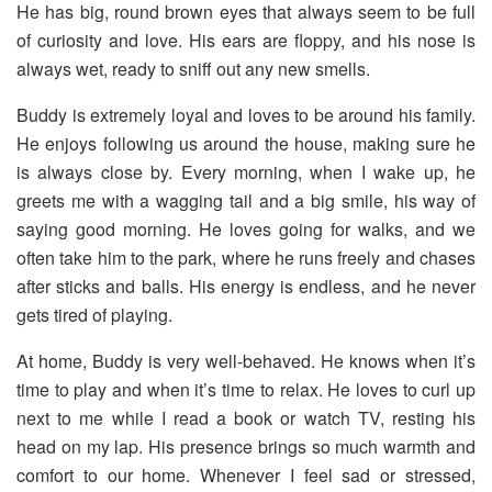
He has big, round brown eyes that always seem to be full
of curiosity and love. His ears are floppy, and his nose is
always wet, ready to sniff out any new smells.
Buddy is extremely loyal and loves to be around his family.
He enjoys following us around the house, making sure he
is always close by. Every morning, when I wake up, he
greets me with a wagging tail and a big smile, his way of
saying good morning. He loves going for walks, and we
often take him to the park, where he runs freely and chases
after sticks and balls. His energy is endless, and he never
gets tired of playing.
At home, Buddy is very well-behaved. He knows when it’s
time to play and when it’s time to relax. He loves to curl up
next to me while I read a book or watch TV, resting his
head on my lap. His presence brings so much warmth and
comfort to our home. Whenever I feel sad or stressed,