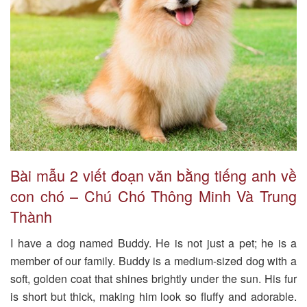
Bài mẫu 2 viết đoạn văn bằng tiếng anh về
con chó – Chú Chó Thông Minh Và Trung
Thành
I have a dog named Buddy. He is not just a pet; he is a
member of our family. Buddy is a medium-sized dog with a
soft, golden coat that shines brightly under the sun. His fur
is short but thick, making him look so fluffy and adorable.