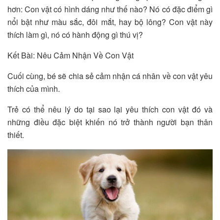
hơn: Con vật có hình dáng như thế nào? Nó có đặc điểm gì
nổi bật như màu sắc, đôi mắt, hay bộ lông? Con vật này
thích làm gì, nó có hành động gì thú vị?
Kết Bài: Nêu Cảm Nhận Về Con Vật
Cuối cùng, bé sẽ chia sẻ cảm nhận cá nhân về con vật yêu
thích của mình.
Trẻ có thể nêu lý do tại sao lại yêu thích con vật đó và
những điều đặc biệt khiến nó trở thành người bạn thân
thiết.