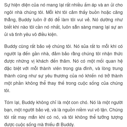
Sự hiện diện của nó mang lại rất nhiều ấm áp và an ủi cho
ngôi nhà chúng tôi. Mỗi khi tôi cảm thấy buồn hoặc căng
thẳng, Buddy luôn ở đó để làm tôi vui vẻ. Nó dường như
biết khi nào tôi cần nó nhất, luôn sẵn sàng mang lại sự an
ủi và tình yêu vô điều kiện.
Buddy cũng rất bảo vệ chúng tôi. Nó sủa rất to mỗi khi có
người lạ đến gần nhà, đảm bảo rằng chúng tôi nhận thức
được những vị khách đến thăm. Nó có một mối quan hệ
đặc biệt với mỗi thành viên trong gia đình, và lòng trung
thành cũng như sự yêu thương của nó khiến nó trở thành
một phần không thể thay thế trong cuộc sống của chúng
tôi.
Tóm lại, Buddy không chỉ là một con chó. Nó là một người
bạn, một người bảo vệ, và là nguồn niềm vui vô tận. Chúng
tôi rất may mắn khi có nó, và tôi không thể tưởng tượng
được cuộc sống mà thiếu đi Buddy.