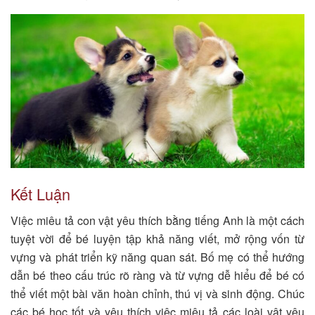
Kết Luận
Việc miêu tả con vật yêu thích bằng tiếng Anh là một cách
tuyệt vời để bé luyện tập khả năng viết, mở rộng vốn từ
vựng và phát triển kỹ năng quan sát. Bố mẹ có thể hướng
dẫn bé theo cấu trúc rõ ràng và từ vựng dễ hiểu để bé có
thể viết một bài văn hoàn chỉnh, thú vị và sinh động. Chúc
các bé học tốt và yêu thích việc miêu tả các loài vật yêu