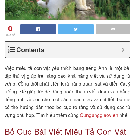
0
Chia sẻ
Contents
Việc miêu tả con vật yêu thích bằng tiếng Anh là một bài
tập thú vị giúp trẻ nâng cao khả năng viết và sử dụng từ
vựng, đồng thời phát triển khả năng quan sát và diễn đạt ý
tưởng. Để giúp trẻ dễ dàng hoàn thành viết đoạn văn bằng
tiếng anh về con chó một cách mạch lạc và chi tiết, bố mẹ
có thể hướng dẫn theo bố cục rõ ràng và sử dụng các từ
vựng phù hợp. Tìm hiểu thêm cùng
Cungunggiaovien
nhé!
Bố Cục Bài Viết Miêu Tả Con Vật