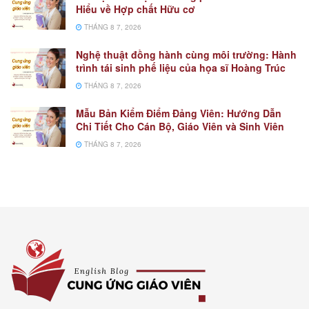
Hiểu về Hợp chất Hữu cơ
THÁNG 8 7, 2026
Nghệ thuật đồng hành cùng môi trường: Hành
trình tái sinh phế liệu của họa sĩ Hoàng Trúc
THÁNG 8 7, 2026
Mẫu Bản Kiểm Điểm Đảng Viên: Hướng Dẫn
Chi Tiết Cho Cán Bộ, Giáo Viên và Sinh Viên
THÁNG 8 7, 2026