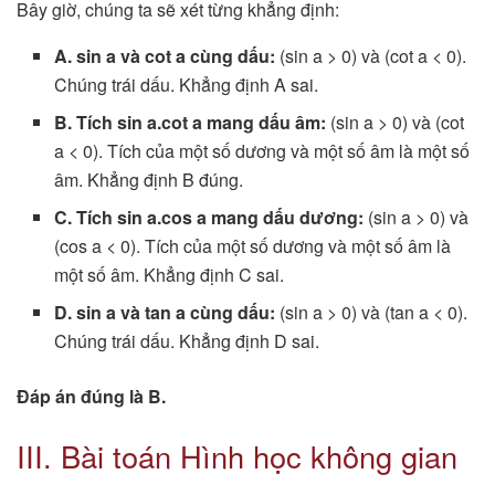
Bây giờ, chúng ta sẽ xét từng khẳng định:
A. sin a và cot a cùng dấu:
(sin a > 0) và (cot a < 0).
Chúng trái dấu. Khẳng định A sai.
B. Tích sin a.cot a mang dấu âm:
(sin a > 0) và (cot
a < 0). Tích của một số dương và một số âm là một số
âm. Khẳng định B đúng.
C. Tích sin a.cos a mang dấu dương:
(sin a > 0) và
(cos a < 0). Tích của một số dương và một số âm là
một số âm. Khẳng định C sai.
D. sin a và tan a cùng dấu:
(sin a > 0) và (tan a < 0).
Chúng trái dấu. Khẳng định D sai.
Đáp án đúng là B.
III. Bài toán Hình học không gian