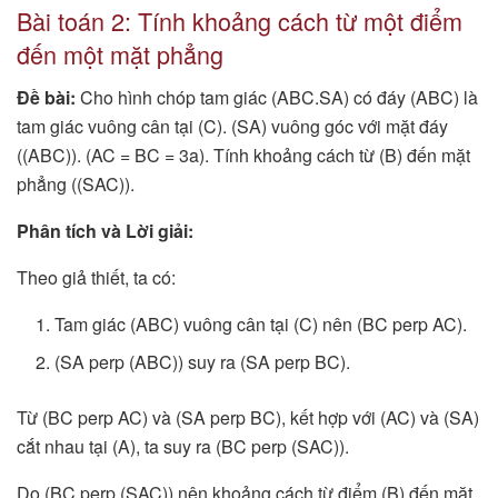
Bài toán 2: Tính khoảng cách từ một điểm
đến một mặt phẳng
Đề bài:
Cho hình chóp tam giác (ABC.SA) có đáy (ABC) là
tam giác vuông cân tại (C). (SA) vuông góc với mặt đáy
((ABC)). (AC = BC = 3a). Tính khoảng cách từ (B) đến mặt
phẳng ((SAC)).
Phân tích và Lời giải:
Theo giả thiết, ta có:
Tam giác (ABC) vuông cân tại (C) nên (BC perp AC).
(SA perp (ABC)) suy ra (SA perp BC).
Từ (BC perp AC) và (SA perp BC), kết hợp với (AC) và (SA)
cắt nhau tại (A), ta suy ra (BC perp (SAC)).
Do (BC perp (SAC)) nên khoảng cách từ điểm (B) đến mặt