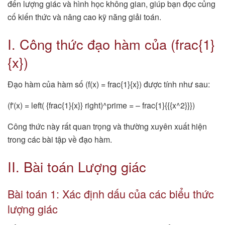
đến lượng giác và hình học không gian, giúp bạn đọc củng
cố kiến thức và nâng cao kỹ năng giải toán.
I. Công thức đạo hàm của (frac{1}
{x})
Đạo hàm của hàm số (f(x) = frac{1}{x}) được tính như sau:
(f'(x) = left( {frac{1}{x}} right)^prime = – frac{1}{{{x^2}}})
Công thức này rất quan trọng và thường xuyên xuất hiện
trong các bài tập về đạo hàm.
II. Bài toán Lượng giác
Bài toán 1: Xác định dấu của các biểu thức
lượng giác