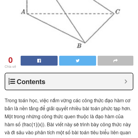
0
Chia sẻ
Contents
Trong toán học, việc nắm vững các công thức đạo hàm cơ
bản là nền tảng để giải quyết nhiều bài toán phức tạp hơn.
Một trong những công thức quen thuộc là đạo hàm của
hàm số (frac{1}{x}). Bài viết này sẽ trình bày công thức này
và đi sâu vào phân tích một số bài toán tiêu biểu liên quan