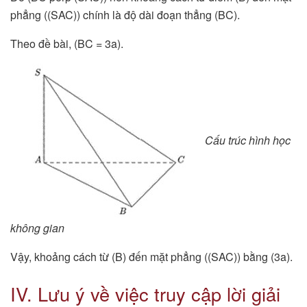
phẳng ((SAC)) chính là độ dài đoạn thẳng (BC).
Theo đề bài, (BC = 3a).
Cấu trúc hình học
không gian
Vậy, khoảng cách từ (B) đến mặt phẳng ((SAC)) bằng (3a).
IV. Lưu ý về việc truy cập lời giải