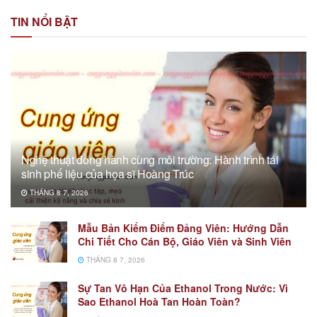
TIN NỔI BẬT
Nghệ thuật đồng hành cùng môi trường: Hành trình tái
sinh phế liệu của họa sĩ Hoàng Trúc
THÁNG 8 7, 2026
Mẫu Bản Kiểm Điểm Đảng Viên: Hướng Dẫn
Chi Tiết Cho Cán Bộ, Giáo Viên và Sinh Viên
THÁNG 8 7, 2026
Sự Tan Vô Hạn Của Ethanol Trong Nước: Vì
Sao Ethanol Hoà Tan Hoàn Toàn?