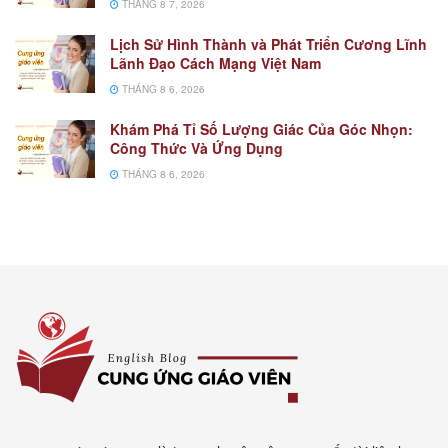
THÁNG 8 7, 2026
Lịch Sử Hình Thành và Phát Triển Cương Lĩnh
Lãnh Đạo Cách Mạng Việt Nam
THÁNG 8 6, 2026
Khám Phá Tỉ Số Lượng Giác Của Góc Nhọn:
Công Thức Và Ứng Dụng
THÁNG 8 6, 2026