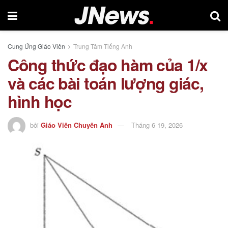
Cung Ứng Giáo Viên
Trung Tâm Tiếng Anh
Công thức đạo hàm của 1/x
và các bài toán lượng giác,
hình học
bởi
Giáo Viên Chuyên Anh
Tháng 6 19, 2026