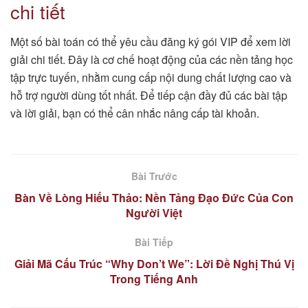
chi tiết
Một số bài toán có thể yêu cầu đăng ký gói VIP để xem lời
giải chi tiết. Đây là cơ chế hoạt động của các nền tảng học
tập trực tuyến, nhằm cung cấp nội dung chất lượng cao và
hỗ trợ người dùng tốt nhất. Để tiếp cận đầy đủ các bài tập
và lời giải, bạn có thể cân nhắc nâng cấp tài khoản.
Bài Trước
Bàn Về Lòng Hiếu Thảo: Nền Tảng Đạo Đức Của Con
Người Việt
Bài Tiếp
Giải Mã Cấu Trúc “Why Don’t We”: Lời Đề Nghị Thú Vị
Trong Tiếng Anh