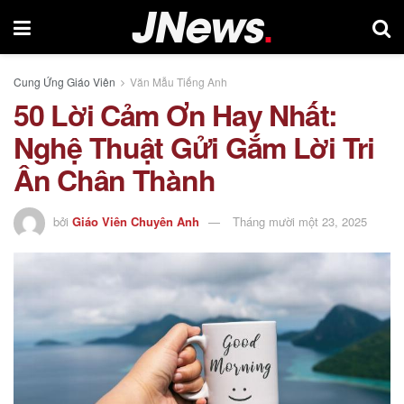
Cung Ứng Giáo Viên
Văn Mẫu Tiếng Anh
50 Lời Cảm Ơn Hay Nhất:
Nghệ Thuật Gửi Gắm Lời Tri
Ân Chân Thành
bởi
Giáo Viên Chuyên Anh
Tháng mười một 23, 2025