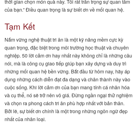
thời gian chọn món quà này. Tôi rất trân trọng sự quan tâm
của bạn.” Điều quan trọng là sự biết ơn về mối quan hệ.
Tạm Kết
Nắm vững nghệ thuật tri ân là một kỹ năng mềm cực kỳ
quan trọng, đặc biệt trong môi trường học thuật và chuyên
nghiệp. 50 lời cảm ơn hay nhất này không chỉ là những câu
nói, mà là công cụ giao tiếp giúp bạn xây dựng và duy trì
những mối quan hệ bền vững. Bắt đầu từ hôm nay, hãy áp
dụng những cách diễn đạt đa dạng và chân thành này vào
cuộc sống. Khi lời cảm ơn của bạn mang tính cá nhân hóa
và cụ thể, nó sẽ trở nên vô giá. Đừng ngần ngại thử nghiệm
và chọn ra phong cách tri ân phù hợp nhất với bản thân.
Bởi lẽ, sự biết ơn chính là một trong những ngôn ngữ đẹp
nhất của nhân loại.