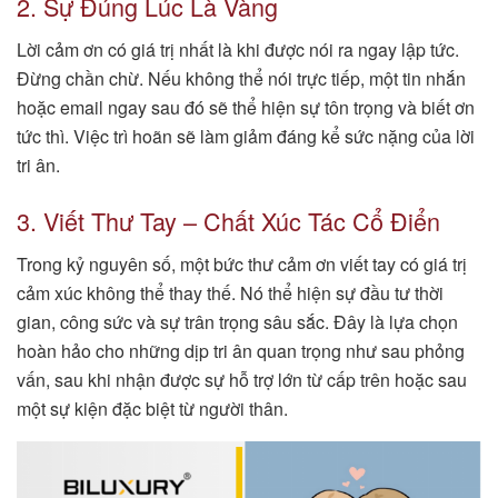
2. Sự Đúng Lúc Là Vàng
Lời cảm ơn có giá trị nhất là khi được nói ra ngay lập tức.
Đừng chần chừ. Nếu không thể nói trực tiếp, một tin nhắn
hoặc email ngay sau đó sẽ thể hiện sự tôn trọng và biết ơn
tức thì. Việc trì hoãn sẽ làm giảm đáng kể sức nặng của lời
tri ân.
3. Viết Thư Tay – Chất Xúc Tác Cổ Điển
Trong kỷ nguyên số, một bức thư cảm ơn viết tay có giá trị
cảm xúc không thể thay thế. Nó thể hiện sự đầu tư thời
gian, công sức và sự trân trọng sâu sắc. Đây là lựa chọn
hoàn hảo cho những dịp tri ân quan trọng như sau phỏng
vấn, sau khi nhận được sự hỗ trợ lớn từ cấp trên hoặc sau
một sự kiện đặc biệt từ người thân.