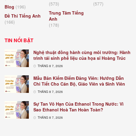
(573)
(577)
Blog
(196)
Trung Tâm Tiếng
Đề Thi Tiếng Anh
Anh
(166)
(178)
TIN NỔI BẬT
Nghệ thuật đồng hành cùng môi trường: Hành
trình tái sinh phế liệu của họa sĩ Hoàng Trúc
THÁNG 8 7, 2026
Mẫu Bản Kiểm Điểm Đảng Viên: Hướng Dẫn
Chi Tiết Cho Cán Bộ, Giáo Viên và Sinh Viên
THÁNG 8 7, 2026
Sự Tan Vô Hạn Của Ethanol Trong Nước: Vì
Sao Ethanol Hoà Tan Hoàn Toàn?
THÁNG 8 7, 2026