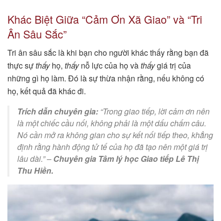
Khác Biệt Giữa “Cảm Ơn Xã Giao” và “Tri
Ân Sâu Sắc”
Tri ân sâu sắc là khi bạn cho người khác thấy rằng bạn đã
thực sự
thấy
họ,
thấy
nỗ lực của họ và
thấy
giá trị của
những gì họ làm. Đó là sự thừa nhận rằng, nếu không có
họ, kết quả đã khác đi.
Trích dẫn chuyên gia:
“Trong giao tiếp, lời cảm ơn nên
là một chiếc cầu nối, không phải là một dấu chấm câu.
Nó cần mở ra không gian cho sự kết nối tiếp theo, khẳng
định rằng hành động tử tế của họ đã tạo nên một giá trị
lâu dài.”
–
Chuyên gia Tâm lý học Giao tiếp Lê Thị
Thu Hiền.