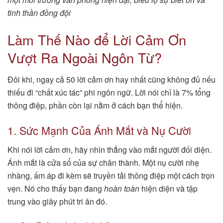
tinh thần đồng đội
Làm Thế Nào để Lời Cảm Ơn
Vượt Ra Ngoài Ngôn Từ?
Đôi khi, ngay cả 50 lời cảm ơn hay nhất cũng không đủ nếu
thiếu đi “chất xúc tác” phi ngôn ngữ. Lời nói chỉ là 7% tổng
thông điệp, phần còn lại nằm ở cách bạn thể hiện.
1. Sức Mạnh Của Ánh Mắt và Nụ Cười
Khi nói lời cảm ơn, hãy nhìn thẳng vào mắt người đối diện.
Ánh mắt là cửa sổ của sự chân thành. Một nụ cười nhẹ
nhàng, ấm áp đi kèm sẽ truyền tải thông điệp một cách trọn
vẹn. Nó cho thấy bạn đang
hoàn toàn
hiện diện và tập
trung vào giây phút tri ân đó.