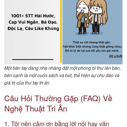
Một bàn tay đang nhẹ nhàng đặt một phong bì thư lên bàn,
bên cạnh là một cuốn sách và bút, thể hiện sự chu đáo và
giá trị của thư tay tri ân
Câu Hỏi Thường Gặp (FAQ) Về
Nghệ Thuật Tri Ân
1. Tôi nên cảm ơn bằng lời nói hay văn