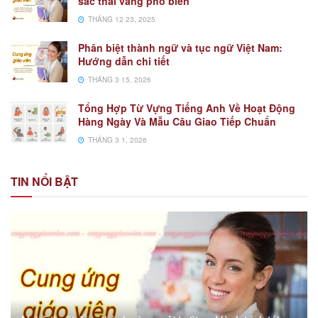
sắc thái vàng phổ biến
THÁNG 12 23, 2025
Phân biệt thành ngữ và tục ngữ Việt Nam:
Hướng dẫn chi tiết
THÁNG 3 15, 2026
Tổng Hợp Từ Vựng Tiếng Anh Về Hoạt Động
Hàng Ngày Và Mẫu Câu Giao Tiếp Chuẩn
THÁNG 3 1, 2026
TIN NỔI BẬT