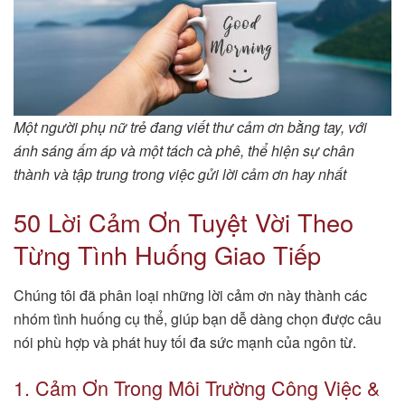
Một người phụ nữ trẻ đang viết thư cảm ơn bằng tay, với
ánh sáng ấm áp và một tách cà phê, thể hiện sự chân
thành và tập trung trong việc gửi lời cảm ơn hay nhất
50 Lời Cảm Ơn Tuyệt Vời Theo
Từng Tình Huống Giao Tiếp
Chúng tôi đã phân loại những lời cảm ơn này thành các
nhóm tình huống cụ thể, giúp bạn dễ dàng chọn được câu
nói phù hợp và phát huy tối đa sức mạnh của ngôn từ.
1. Cảm Ơn Trong Môi Trường Công Việc &