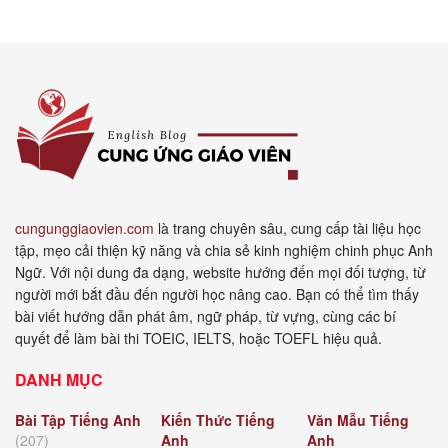
cungunggiaovien.com
là trang chuyên sâu, cung cấp tài liệu học
tập, mẹo cải thiện kỹ năng và chia sẻ kinh nghiệm chinh phục Anh
Ngữ. Với nội dung đa dạng, website hướng đến mọi đối tượng, từ
người mới bắt đầu đến người học nâng cao. Bạn có thể tìm thấy
bài viết hướng dẫn phát âm, ngữ pháp, từ vựng, cùng các bí
quyết để làm bài thi TOEIC, IELTS, hoặc TOEFL hiệu quả.
DANH MỤC
Bài Tập Tiếng Anh
Kiến Thức Tiếng
Văn Mẫu Tiếng
(207)
Anh
Anh