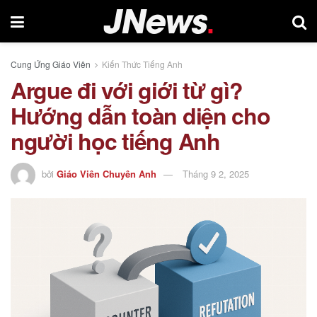
Cung Ứng Giáo Viên
Kiến Thức Tiếng Anh
Argue đi với giới từ gì?
Hướng dẫn toàn diện cho
người học tiếng Anh
bởi
Giáo Viên Chuyên Anh
Tháng 9 2, 2025