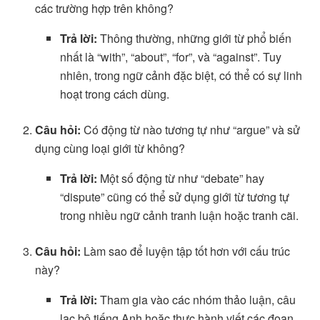
các trường hợp trên không?
Trả lời:
Thông thường, những giới từ phổ biến
nhất là “with”, “about”, “for”, và “against”. Tuy
nhiên, trong ngữ cảnh đặc biệt, có thể có sự linh
hoạt trong cách dùng.
Câu hỏi:
Có động từ nào tương tự như “argue” và sử
dụng cùng loại giới từ không?
Trả lời:
Một số động từ như “debate” hay
“dispute” cũng có thể sử dụng giới từ tương tự
trong nhiều ngữ cảnh tranh luận hoặc tranh cãi.
Câu hỏi:
Làm sao để luyện tập tốt hơn với cấu trúc
này?
Trả lời:
Tham gia vào các nhóm thảo luận, câu
lạc bộ tiếng Anh hoặc thực hành viết các đoạn