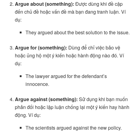
Argue about (something):
Được dùng khi đề cập
đến chủ đề hoặc vấn đề mà bạn đang tranh luận. Ví
dụ:
They argued about the best solution to the issue.
Argue for (something):
Dùng để chỉ việc bảo vệ
hoặc ủng hộ một ý kiến hoặc hành động nào đó. Ví
dụ:
The lawyer argued for the defendant’s
innocence.
Argue against (something):
Sử dụng khi bạn muốn
phản đối hoặc lập luận chống lại một ý kiến hay hành
động. Ví dụ:
The scientists argued against the new policy.