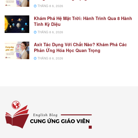
THÁNG 8 6, 2026
Khám Phá Hệ Mặt Trời: Hành Trình Qua 8 Hành
Tinh Kỳ Diệu
THÁNG 8 6, 2026
Axit Tác Dụng Với Chất Nào? Khám Phá Các
Phản Ứng Hóa Học Quan Trọng
THÁNG 8 6, 2026