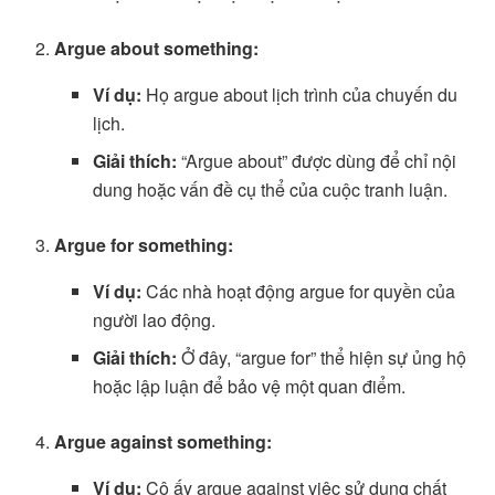
Argue about something:
Ví dụ:
Họ argue about lịch trình của chuyến du
lịch.
Giải thích:
“Argue about” được dùng để chỉ nội
dung hoặc vấn đề cụ thể của cuộc tranh luận.
Argue for something:
Ví dụ:
Các nhà hoạt động argue for quyền của
người lao động.
Giải thích:
Ở đây, “argue for” thể hiện sự ủng hộ
hoặc lập luận để bảo vệ một quan điểm.
Argue against something:
Ví dụ:
Cô ấy argue against việc sử dụng chất