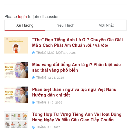
Please
login
to join discussion
Xu Hướng
Yêu Thích
Mới Nhất
“The” Đọc Tiếng Anh Là Gì? Chuyên Gia Giải
Mã 2 Cách Phát Âm Chuẩn /ðiː/ và /ðə/
THÁNG MƯỜI MỘT 27, 2025
Màu vàng đất tiếng Anh là gì? Phân biệt các
sắc thái vàng phổ biến
THÁNG 12 23, 2025
Phân biệt thành ngữ và tục ngữ Việt Nam:
Hướng dẫn chi tiết
THÁNG 3 15, 2026
Tổng Hợp Từ Vựng Tiếng Anh Về Hoạt Động
Hàng Ngày Và Mẫu Câu Giao Tiếp Chuẩn
THÁNG 3 1, 2026