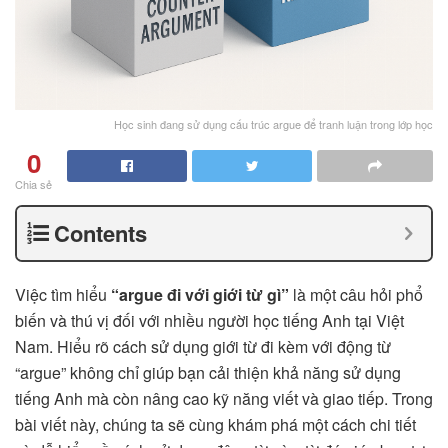
Học sinh đang sử dụng cấu trúc argue để tranh luận trong lớp học
0
Chia sẻ
Contents
Việc tìm hiểu
“argue đi với giới từ gì”
là một câu hỏi phổ
biến và thú vị đối với nhiều người học tiếng Anh tại Việt
Nam. Hiểu rõ cách sử dụng giới từ đi kèm với động từ
“argue” không chỉ giúp bạn cải thiện khả năng sử dụng
tiếng Anh mà còn nâng cao kỹ năng viết và giao tiếp. Trong
bài viết này, chúng ta sẽ cùng khám phá một cách chi tiết