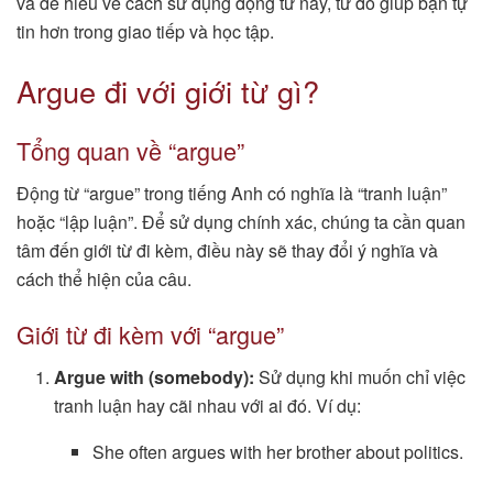
và dễ hiểu về cách sử dụng động từ này, từ đó giúp bạn tự
tin hơn trong giao tiếp và học tập.
Argue đi với giới từ gì?
Tổng quan về “argue”
Động từ “argue” trong tiếng Anh có nghĩa là “tranh luận”
hoặc “lập luận”. Để sử dụng chính xác, chúng ta cần quan
tâm đến giới từ đi kèm, điều này sẽ thay đổi ý nghĩa và
cách thể hiện của câu.
Giới từ đi kèm với “argue”
Argue with (somebody):
Sử dụng khi muốn chỉ việc
tranh luận hay cãi nhau với ai đó. Ví dụ:
She often argues with her brother about politics.