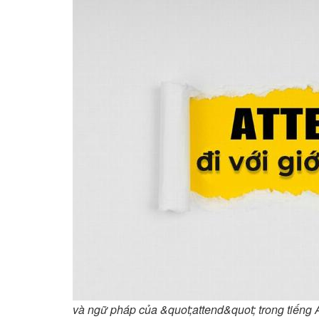
và ngữ pháp của &quot;attend&quot; trong tiếng 