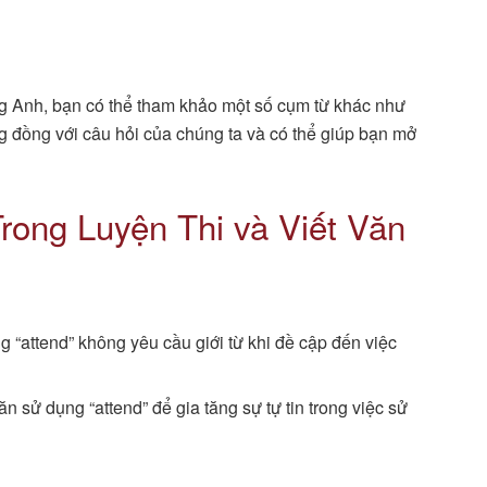
ếng Anh, bạn có thể tham khảo một số cụm từ khác như
ơng đồng với câu hỏi của chúng ta và có thể giúp bạn mở
rong Luyện Thi và Viết Văn
g “attend” không yêu cầu giới từ khi đề cập đến việc
n sử dụng “attend” để gia tăng sự tự tin trong việc sử