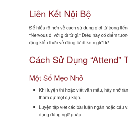
Liên Kết Nội Bộ
Để hiểu rõ hơn về cách sử dụng giới từ trong ti
“Nervous đi với giới từ gì.” Điều này có điểm tư
rộng kiến thức về động từ đi kèm giới từ.
Cách Sử Dụng “Attend” T
Một Số Mẹo Nhỏ
Khi luyện thi hoặc viết văn mẫu, hãy nhớ rằn
tham dự một sự kiện.
Luyện tập viết các bài luận ngắn hoặc câu vă
dụng đúng ngữ pháp.