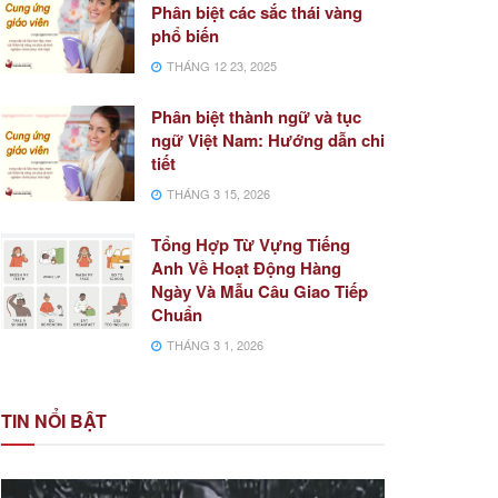
Phân biệt các sắc thái vàng
phổ biến
THÁNG 12 23, 2025
Phân biệt thành ngữ và tục
ngữ Việt Nam: Hướng dẫn chi
tiết
THÁNG 3 15, 2026
Tổng Hợp Từ Vựng Tiếng
Anh Về Hoạt Động Hàng
Ngày Và Mẫu Câu Giao Tiếp
Chuẩn
THÁNG 3 1, 2026
TIN NỔI BẬT