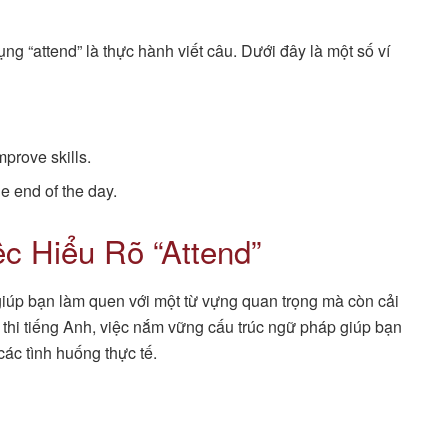
g “attend” là thực hành viết câu. Dưới đây là một số ví
mprove skills.
e end of the day.
c Hiểu Rõ “Attend”
giúp bạn làm quen với một từ vựng quan trọng mà còn cải
 thi tiếng Anh, việc nắm vững cấu trúc ngữ pháp giúp bạn
 các tình huống thực tế.