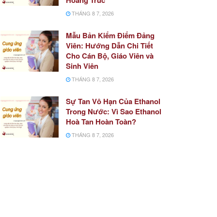
THÁNG 8 7, 2026
Mẫu Bản Kiểm Điểm Đảng
Viên: Hướng Dẫn Chi Tiết
Cho Cán Bộ, Giáo Viên và
Sinh Viên
THÁNG 8 7, 2026
Sự Tan Vô Hạn Của Ethanol
Trong Nước: Vì Sao Ethanol
Hoà Tan Hoàn Toàn?
THÁNG 8 7, 2026