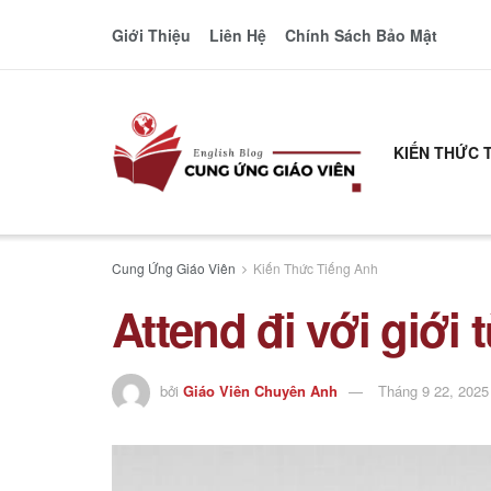
Giới Thiệu
Liên Hệ
Chính Sách Bảo Mật
KIẾN THỨC 
Cung Ứng Giáo Viên
Kiến Thức Tiếng Anh
Attend đi với giới 
bởi
Giáo Viên Chuyên Anh
Tháng 9 22, 2025