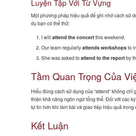
Luyện Tập Với Từ Vựng
Một phương pháp hiệu quả để ghi nhớ cách sử dụn
dụ bạn có thể thử:
I will
attend the concert
this weekend.
Our team regularly
attends workshops
to i
She was asked to
attend to the report
by th
Tầm Quan Trọng Của Việ
Hiểu đúng cách sử dụng của “attend” không chỉ 
thiện khả năng ngôn ngữ tổng thể. Đối với các kỳ
tự tin hơn khi làm bài và giao tiếp hiệu quả trong
Kết Luận