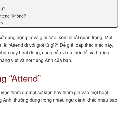
ng?
attend” không?
”?
sử dụng động từ và giới từ đi kèm là rất quan trọng. Một
à: “Attend đi với giới từ gì?” Để giải đáp thắc mắc này,
 pháp này hoạt động, cung cấp ví dụ thực tế, và hướng
năng viết và nói tiếng Anh của bạn.
g “Attend”
 việc tham dự một sự kiện hay tham gia vào một hoạt
iếng Anh, thường dùng trong nhiều ngữ cảnh khác nhau bao