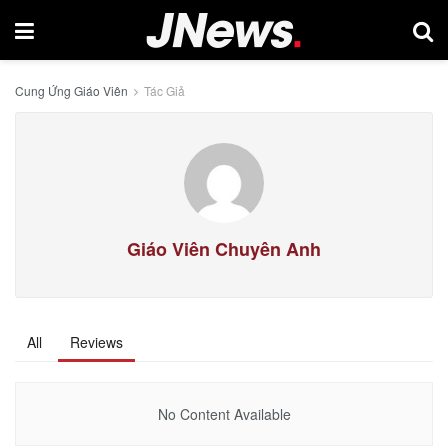
Cung Ứng Giáo Viên
Tác Giả
Giáo Viên Chuyên Anh
All
Reviews
No Content Available