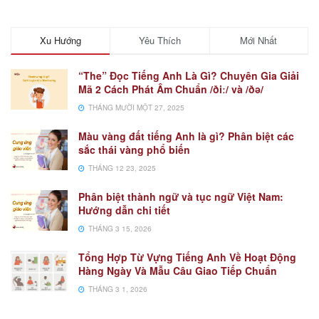
Xu Hướng
Yêu Thích
Mới Nhất
“The” Đọc Tiếng Anh Là Gì? Chuyên Gia Giải
Mã 2 Cách Phát Âm Chuẩn /ðiː/ và /ðə/
THÁNG MƯỜI MỘT 27, 2025
Màu vàng đất tiếng Anh là gì? Phân biệt các
sắc thái vàng phổ biến
THÁNG 12 23, 2025
Phân biệt thành ngữ và tục ngữ Việt Nam:
Hướng dẫn chi tiết
THÁNG 3 15, 2026
Tổng Hợp Từ Vựng Tiếng Anh Về Hoạt Động
Hàng Ngày Và Mẫu Câu Giao Tiếp Chuẩn
THÁNG 3 1, 2026