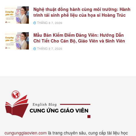
Nghệ thuật đồng hành cùng môi trường: Hành
trình tái sinh phế liệu của họa sĩ Hoàng Trúc
THÁNG 8 7, 2026
Mẫu Bản Kiểm Điểm Đảng Viên: Hướng Dẫn
Chi Tiết Cho Cán Bộ, Giáo Viên và Sinh Viên
THÁNG 8 7, 2026
cungunggiaovien.com
là trang chuyên sâu, cung cấp tài liệu học