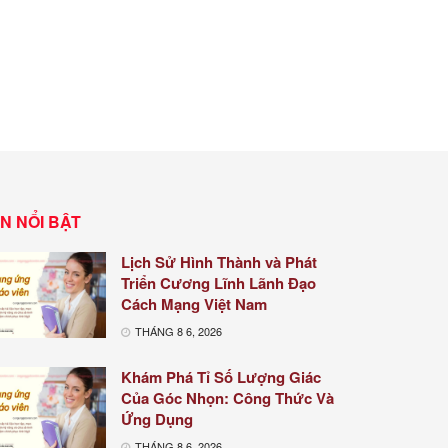
IN NỔI BẬT
Lịch Sử Hình Thành và Phát
Triển Cương Lĩnh Lãnh Đạo
Cách Mạng Việt Nam
THÁNG 8 6, 2026
Khám Phá Tỉ Số Lượng Giác
Của Góc Nhọn: Công Thức Và
Ứng Dụng
THÁNG 8 6, 2026