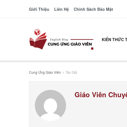
Giới Thiệu
Liên Hệ
Chính Sách Bảo Mật
KIẾN THỨC 
Cung Ứng Giáo Viên
Tác Giả
Giáo Viên Chuy