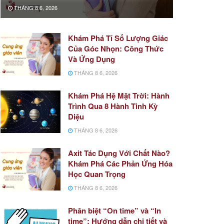
THÁNG 8 6, 2026
Khám Phá Tỉ Số Lượng Giác
Của Góc Nhọn: Công Thức
Và Ứng Dụng
THÁNG 8 6, 2026
Khám Phá Hệ Mặt Trời: Hành
Trình Qua 8 Hành Tinh Kỳ
Diệu
THÁNG 8 6, 2026
Axit Tác Dụng Với Chất Nào?
Khám Phá Các Phản Ứng Hóa
Học Quan Trọng
THÁNG 8 6, 2026
Phân biệt “On time” và “In
time”: Hướng dẫn chi tiết và