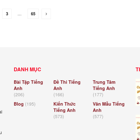
3
…
65
DANH MỤC
T
Bài Tập Tiếng
Đề Thi Tiếng
Trung Tâm
Anh
Anh
Tiếng Anh
(206)
(166)
(177)
Blog
(195)
Kiến Thức
Văn Mẫu Tiếng
Tiếng Anh
Anh
ài
(573)
(577)
u