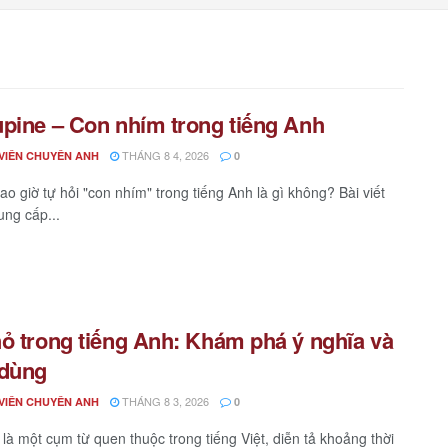
pine – Con nhím trong tiếng Anh
THÁNG 8 4, 2026
VIÊN CHUYÊN ANH
0
ao giờ tự hỏi "con nhím" trong tiếng Anh là gì không? Bài viết
ung cấp...
ỏ trong tiếng Anh: Khám phá ý nghĩa và
 dùng
THÁNG 8 3, 2026
VIÊN CHUYÊN ANH
0
 là một cụm từ quen thuộc trong tiếng Việt, diễn tả khoảng thời