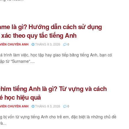
me là gì? Hướng dẫn cách sử dụng
 xác theo quy tắc tiếng Anh
THÁNG 8 3, 2026
VIÊN CHUYÊN ANH
0
á trình làm việc, học tập hay giao tiếp bằng tiếng Anh, bạn có
gặp từ "Surname"....
him tiếng Anh là gì? Từ vựng và cách
é học hiệu quả
THÁNG 8 3, 2026
VIÊN CHUYÊN ANH
0
ng bị vốn từ vựng tiếng Anh cho trẻ em, đặc biệt là những chủ đề
à...