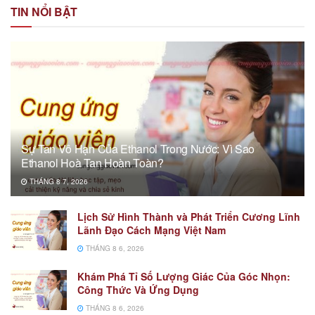
TIN NỔI BẬT
Sự Tan Vô Hạn Của Ethanol Trong Nước: Vì Sao
Ethanol Hoà Tan Hoàn Toàn?
THÁNG 8 7, 2026
Lịch Sử Hình Thành và Phát Triển Cương Lĩnh
Lãnh Đạo Cách Mạng Việt Nam
THÁNG 8 6, 2026
Khám Phá Tỉ Số Lượng Giác Của Góc Nhọn:
Công Thức Và Ứng Dụng
THÁNG 8 6, 2026