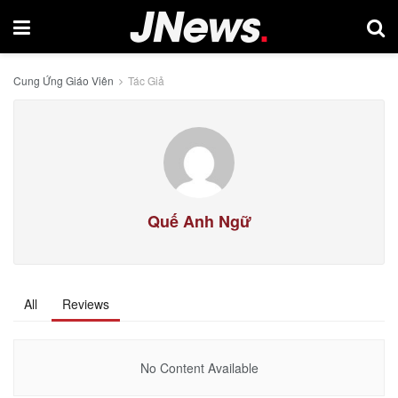
Cung Ứng Giáo Viên
Tác Giả
Quế Anh Ngữ
All
Reviews
No Content Available