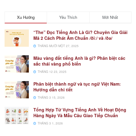
Xu Hướng
Yêu Thích
Mới Nhất
“The” Đọc Tiếng Anh Là Gì? Chuyên Gia Giải
Mã 2 Cách Phát Âm Chuẩn /ðiː/ và /ðə/
THÁNG MƯỜI MỘT 27, 2025
Màu vàng đất tiếng Anh là gì? Phân biệt các
sắc thái vàng phổ biến
THÁNG 12 23, 2025
Phân biệt thành ngữ và tục ngữ Việt Nam:
Hướng dẫn chi tiết
THÁNG 3 15, 2026
Tổng Hợp Từ Vựng Tiếng Anh Về Hoạt Động
Hàng Ngày Và Mẫu Câu Giao Tiếp Chuẩn
THÁNG 3 1, 2026