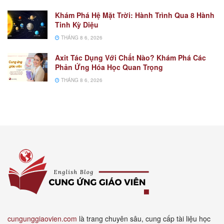
Khám Phá Hệ Mặt Trời: Hành Trình Qua 8 Hành
Tinh Kỳ Diệu
THÁNG 8 6, 2026
Axit Tác Dụng Với Chất Nào? Khám Phá Các
Phản Ứng Hóa Học Quan Trọng
THÁNG 8 6, 2026
cungunggiaovien.com
là trang chuyên sâu, cung cấp tài liệu học