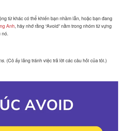
 động từ khác có thể khiến bạn nhầm lẫn, hoặc bạn đang
ếng Anh
, hãy nhớ rằng “Avoid” nằm trong nhóm từ vựng
 nó.
ns.
(Cô ấy lảng tránh việc trả lời các câu hỏi của tôi.)