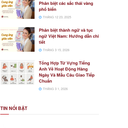
Phân biệt các sắc thái vàng
phổ biến
THÁNG 12 23, 2025
Phân biệt thành ngữ và tục
ngữ Việt Nam: Hướng dẫn chi
tiết
THÁNG 3 15, 2026
Tổng Hợp Từ Vựng Tiếng
Anh Về Hoạt Động Hàng
Ngày Và Mẫu Câu Giao Tiếp
Chuẩn
THÁNG 3 1, 2026
TIN NỔI BẬT