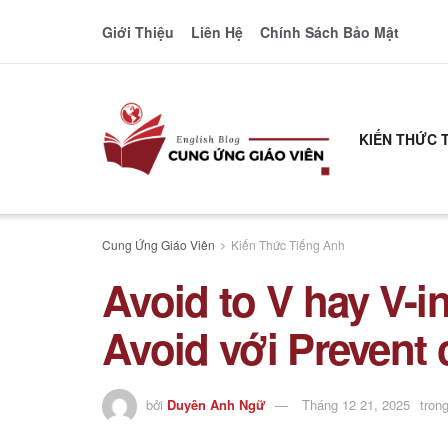
Giới Thiệu
Liên Hệ
Chính Sách Bảo Mật
KIẾN THỨC 
Cung Ứng Giáo Viên
Kiến Thức Tiếng Anh
Avoid to V hay V-i
Avoid với Prevent
bởi
Duyên Anh Ngữ
Tháng 12 21, 2025
tron