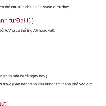
n thể cấu trúc chính của Avoid dưới đây:
nh từ/Đại từ)
ối tượng cụ thể (người hoặc vật).
ã tránh mặt tôi cả ngày nay.)
h hour.
(Bạn nên tránh khu trung tâm thành phố vào giờ
từ)