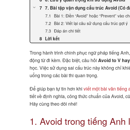
7. Bài tập vận dụng cấu trúc Avoid (Có đ
Bài 1: Điền “Avoid” hoặc “Prevent” vào ch
Bài 2: Viết lại câu sử dụng cấu trúc gợi ý
Đáp án chi tiết
Lời kết
Trong hành trình chinh phục ngữ pháp tiếng Anh, 
động từ đi kèm. Đặc biệt, câu hỏi
Avoid to V hay
học. Việc sử dụng sai cấu trúc này không chỉ kh
uổng trong các bài thi quan trọng.
Để giúp bạn tự tin hơn khi
viết một bài văn tiếng
tiết về định nghĩa, công thức chuẩn của Avoid, c
Hãy cùng theo dõi nhé!
1. Avoid trong tiếng Anh 