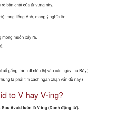
 rõ bản chất của từ vựng này.
erb) trong tiếng Anh, mang ý nghĩa là:
g mong muốn xảy ra.
).
i cố gắng tránh đi siêu thị vào các ngày thứ Bảy.)
húng ta phải tìm cách ngăn chặn vấn đề này.)
id to V hay V-ing?
:
Sau Avoid luôn là V-ing (Danh động từ).