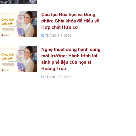
Cấu tạo Hóa học và Đồng
phân: Chìa khóa để Hiểu về
Hợp chất Hữu cơ
THÁNG 8 7, 2026
Nghệ thuật đồng hành cùng
môi trường: Hành trình tái
sinh phế liệu của họa sĩ
Hoàng Trúc
THÁNG 8 7, 2026