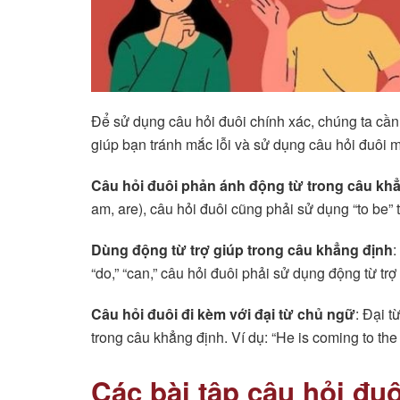
Để sử dụng câu hỏi đuôi chính xác, chúng ta cần
giúp bạn tránh mắc lỗi và sử dụng câu hỏi đuôi m
Câu hỏi đuôi phản ánh động từ trong câu kh
am, are), câu hỏi đuôi cũng phải sử dụng “to be”
Dùng động từ trợ giúp trong câu khẳng định
:
“do,” “can,” câu hỏi đuôi phải sử dụng động từ tr
Câu hỏi đuôi đi kèm với đại từ chủ ngữ
: Đại 
trong câu khẳng định. Ví dụ: “He is coming to the 
Các bài tập câu hỏi đu