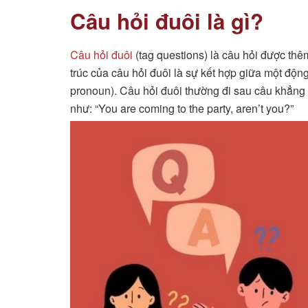
Câu hỏi đuôi là gì?
Câu hỏi đuôi
(tag questions) là câu hỏi được thê
trúc của câu hỏi đuôi là sự kết hợp giữa một động 
pronoun). Câu hỏi đuôi thường đi sau câu khẳng đị
như: “You are coming to the party, aren’t you?”