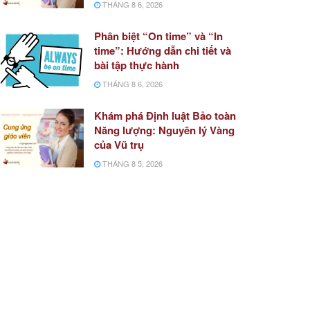
THÁNG 8 6, 2026
Phân biệt “On time” và “In
time”: Hướng dẫn chi tiết và
bài tập thực hành
THÁNG 8 6, 2026
Khám phá Định luật Bảo toàn
Năng lượng: Nguyên lý Vàng
của Vũ trụ
THÁNG 8 5, 2026