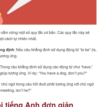
 nắm vững một số quy tắc cơ bản. Các quy tắc này sẽ
ột cách tự nhiên nhất.
ẳng định
: Nếu câu khẳng định sử dụng động từ “to be” (is,
 tương ứng.
 Trong câu khẳng định sử dụng các động từ như “have,”
ợ giúp tương ứng. Ví dụ: “You have a dog, don’t you?”
từ chủ ngữ trong câu hỏi đuôi phải tương ứng với chủ ngữ
meeting, isn’t he?”
ôi tiếng Anh đơn giản