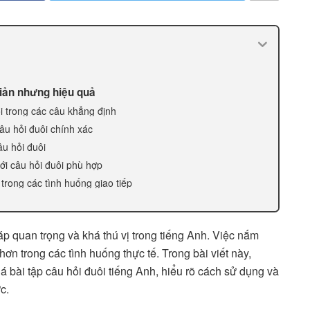
giản nhưng hiệu quả
ôi trong các câu khẳng định
âu hỏi đuôi chính xác
âu hỏi đuôi
ới câu hỏi đuôi phù hợp
 trong các tình huống giao tiếp
p quan trọng và khá thú vị trong tiếng Anh. Việc nắm
hơn trong các tình huống thực tế. Trong bài viết này,
 bài tập câu hỏi đuôi tiếng Anh, hiểu rõ cách sử dụng và
c.