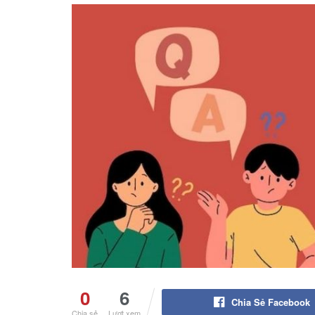
0
6
Chia Sẻ Facebook
Chia sẻ
Lượt xem