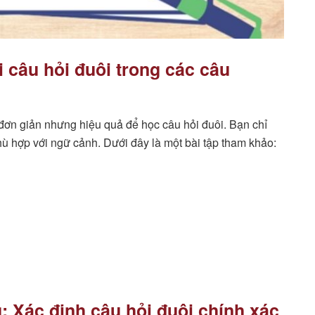
i câu hỏi đuôi trong các câu
đơn giản nhưng hiệu quả để học câu hỏi đuôi. Bạn chỉ
hù hợp với ngữ cảnh. Dưới đây là một bài tập tham khảo:
: Xác định câu hỏi đuôi chính xác