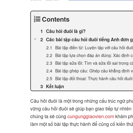
Contents
Câu hỏi đuôi là gì?
Các bài tập câu hỏi đuôi tiếng Anh đơn 
Bài tập điền từ: Luyện tập với câu hỏi đu
Bài tập lựa chọn đáp án đúng: Xác định c
Bài tập sửa lỗi: Tìm và sửa lỗi sai trong c
Bài tập ghép câu: Ghép câu khẳng định v
Bài tập đối thoại: Thực hành câu hỏi đuôi
Kết luận
Câu hỏi đuôi là một trong những cấu trúc ngữ phá
vững câu hỏi đuôi sẽ giúp bạn giao tiếp tự nhiên 
chúng ta sẽ cùng
cungunggiaovien.com
khám phá
làm một số bài tập thực hành để củng cố kiến thứ