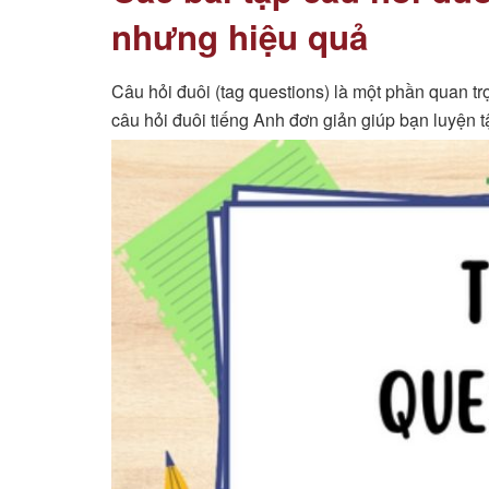
nhưng hiệu quả
Câu hỏi đuôi (tag questions) là một phần quan tr
câu hỏi đuôi tiếng Anh đơn giản giúp bạn luyện t