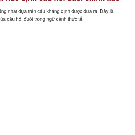
úng nhất dựa trên câu khẳng định được đưa ra. Đây là
của câu hỏi đuôi trong ngữ cảnh thực tế.