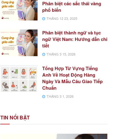
Phân biệt các sắc thái vàng
phổ biến
THÁNG 12 23, 2025
Phân biệt thành ngữ và tục
ngữ Việt Nam: Hướng dẫn chi
tiết
THÁNG 3 15, 2026
Tổng Hợp Từ Vựng Tiếng
Anh Về Hoạt Động Hàng
Ngày Và Mẫu Câu Giao Tiếp
Chuẩn
THÁNG 3 1, 2026
TIN NỔI BẬT