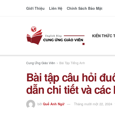
Giới Thiệu
Liên Hệ
Chính Sách Bảo Mật
KIẾN THỨC 
Cung Ứng Giáo Viên
Bài Tập Tiếng Anh
Bài tập câu hỏi đ
dẫn chi tiết và các
bởi
Quế Anh Ngữ
Tháng mười một 22, 2024