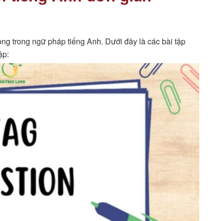
ọng trong ngữ pháp tiếng Anh. Dưới đây là các bài tập
ập: