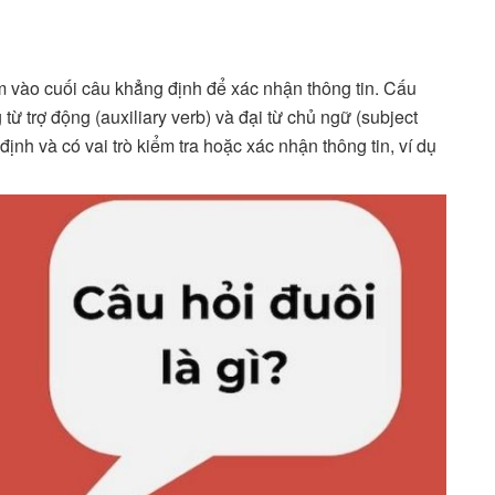
m vào cuối câu khẳng định để xác nhận thông tin. Cấu
từ trợ động (auxiliary verb) và đại từ chủ ngữ (subject
nh và có vai trò kiểm tra hoặc xác nhận thông tin, ví dụ