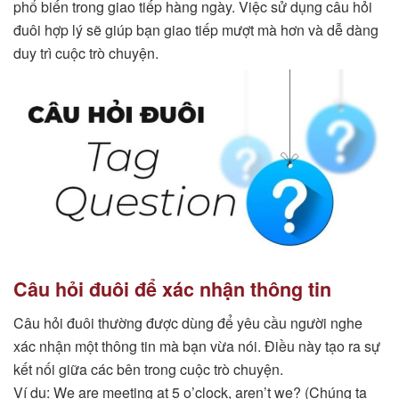
phổ biến trong giao tiếp hàng ngày. Việc sử dụng câu hỏi
đuôi hợp lý sẽ giúp bạn giao tiếp mượt mà hơn và dễ dàng
duy trì cuộc trò chuyện.
Câu hỏi đuôi để xác nhận thông tin
Câu hỏi đuôi thường được dùng để yêu cầu người nghe
xác nhận một thông tin mà bạn vừa nói. Điều này tạo ra sự
kết nối giữa các bên trong cuộc trò chuyện.
Ví dụ: We are meeting at 5 o’clock, aren’t we? (Chúng ta