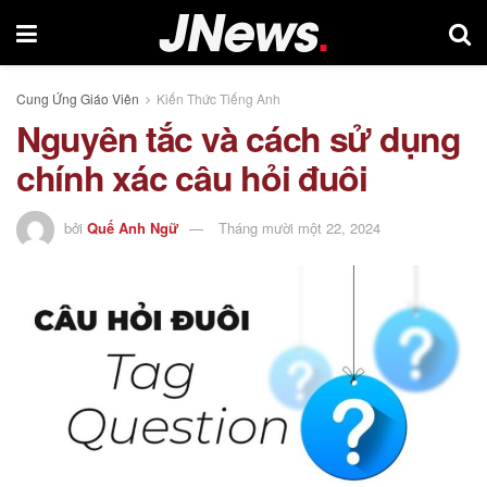
Cung Ứng Giáo Viên
Kiến Thức Tiếng Anh
Nguyên tắc và cách sử dụng
chính xác câu hỏi đuôi
bởi
Quế Anh Ngữ
Tháng mười một 22, 2024