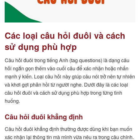
Các loại câu hỏi đuôi và cách
sử dụng phù hợp
Câu hỏi đuôi trong tiếng Anh (tag questions) là dạng câu
hỏi ngắn gọn thêm vào cuối câu để xác nhận hoặc nhấn
mạnh ý kiến. Loại câu hỏi này giúp câu nói trở nên tự nhiên
và khơi gợi phản hồi từ người nghe. Dưới đây là các loại
câu hỏi đuôi và cách sử dụng phù hợp trong từng tình
huống.
Câu hỏi đuôi khẳng định
Câu hỏi đuôi khẳng định thường được dùng khi bạn muốn
xác nhận lại thông tin mà mình vừa nêu ra trong câu chính.