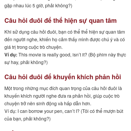
gặp nhau lúc 5 giờ, phải không?)
Câu hỏi đuôi để thể hiện sự quan tâm
Khi sử dụng câu hỏi đuôi, bạn có thể thể hiện sự quan tâm
đến người nghe, khiến họ cảm thấy mình được chú ý và có
giá trị trong cuộc trò chuyện.
Ví dụ:
This movie is really good, isn’t it? (Bộ phim này thực
sự hay, phải không?)
Câu hỏi đuôi để khuyến khích phản hồi
Một trong những mục đích quan trọng của câu hỏi đuôi là
khuyến khích người nghe đưa ra phản hồi, giúp cuộc trò
chuyện trở nên sinh động và hấp dẫn hơn.
Ví dụ: I can borrow your pen, can’t I? (Tôi có thể mượn bút
của bạn, phải không?)