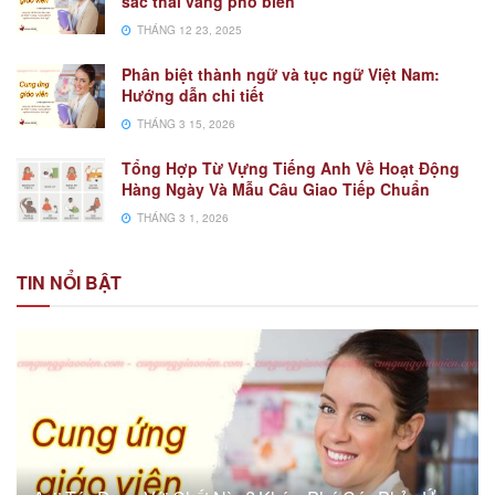
sắc thái vàng phổ biến
THÁNG 12 23, 2025
Phân biệt thành ngữ và tục ngữ Việt Nam:
Hướng dẫn chi tiết
THÁNG 3 15, 2026
Tổng Hợp Từ Vựng Tiếng Anh Về Hoạt Động
Hàng Ngày Và Mẫu Câu Giao Tiếp Chuẩn
THÁNG 3 1, 2026
TIN NỔI BẬT