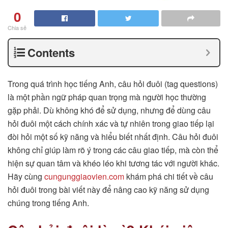
0
Chia sẻ
Contents
Trong quá trình học tiếng Anh, câu hỏi đuôi (tag questions)
là một phần ngữ pháp quan trọng mà người học thường
gặp phải. Dù không khó để sử dụng, nhưng để dùng câu
hỏi đuôi một cách chính xác và tự nhiên trong giao tiếp lại
đòi hỏi một số kỹ năng và hiểu biết nhất định. Câu hỏi đuôi
không chỉ giúp làm rõ ý trong các câu giao tiếp, mà còn thể
hiện sự quan tâm và khéo léo khi tương tác với người khác.
Hãy cùng
cungunggiaovien.com
khám phá chi tiết về câu
hỏi đuôi trong bài viết này để nâng cao kỹ năng sử dụng
chúng trong tiếng Anh.