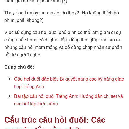
tham gia sự kiện, phải không?)
They don’t enjoy the movie, do they? (Họ không thích bộ
phim, phải không?)
Việc sử dụng câu hỏi đuôi phủ định có thể làm giảm đi sự
cứng nhắc trong cách giao tiếp, đồng thời giúp bạn tạo ra
những câu hỏi mềm mỏng và dễ dàng chấp nhận sự phản
hồi từ người nghe.
Cùng chủ đề:
Câu hỏi đuôi đặc biệt: Bí quyết nâng cao kỹ năng giao
tiếp Tiếng Anh
Bài tập câu hỏi đuôi Tiếng Anh: Hướng dẫn chi tiết và
các bài tập thực hành
Cấu trúc câu hỏi đuôi: Các