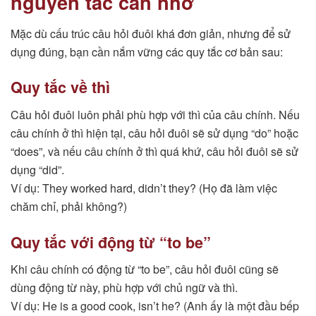
nguyên tắc cần nhớ
Mặc dù cấu trúc câu hỏi đuôi khá đơn giản, nhưng để sử
dụng đúng, bạn cần nắm vững các quy tắc cơ bản sau:
Quy tắc về thì
Câu hỏi đuôi luôn phải phù hợp với thì của câu chính. Nếu
câu chính ở thì hiện tại, câu hỏi đuôi sẽ sử dụng “do” hoặc
“does”, và nếu câu chính ở thì quá khứ, câu hỏi đuôi sẽ sử
dụng “did”.
Ví dụ: They worked hard, didn’t they? (Họ đã làm việc
chăm chỉ, phải không?)
Quy tắc với động từ “to be”
Khi câu chính có động từ “to be”, câu hỏi đuôi cũng sẽ
dùng động từ này, phù hợp với chủ ngữ và thì.
Ví dụ: He is a good cook, isn’t he? (Anh ấy là một đầu bếp