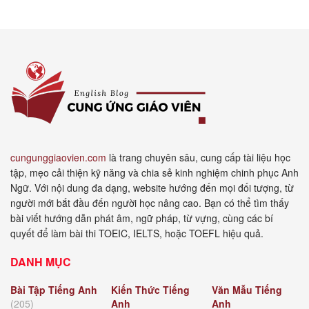
cungunggiaovien.com
là trang chuyên sâu, cung cấp tài liệu học
tập, mẹo cải thiện kỹ năng và chia sẻ kinh nghiệm chinh phục Anh
Ngữ. Với nội dung đa dạng, website hướng đến mọi đối tượng, từ
người mới bắt đầu đến người học nâng cao. Bạn có thể tìm thấy
bài viết hướng dẫn phát âm, ngữ pháp, từ vựng, cùng các bí
quyết để làm bài thi TOEIC, IELTS, hoặc TOEFL hiệu quả.
DANH MỤC
Bài Tập Tiếng Anh
Kiến Thức Tiếng
Văn Mẫu Tiếng
(205)
Anh
Anh