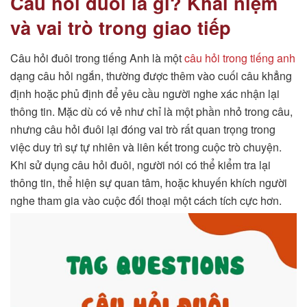
Câu hỏi đuôi là gì? Khái niệm
và vai trò trong giao tiếp
Câu hỏi đuôi trong tiếng Anh là một
câu hỏi trong tiếng anh​
dạng câu hỏi ngắn, thường được thêm vào cuối câu khẳng
định hoặc phủ định để yêu cầu người nghe xác nhận lại
thông tin. Mặc dù có vẻ như chỉ là một phần nhỏ trong câu,
nhưng câu hỏi đuôi lại đóng vai trò rất quan trọng trong
việc duy trì sự tự nhiên và liên kết trong cuộc trò chuyện.
Khi sử dụng câu hỏi đuôi, người nói có thể kiểm tra lại
thông tin, thể hiện sự quan tâm, hoặc khuyến khích người
nghe tham gia vào cuộc đối thoại một cách tích cực hơn.