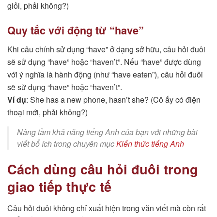
giỏi, phải không?)
Quy tắc với động từ “have”
Khi câu chính sử dụng “have” ở dạng sở hữu, câu hỏi đuôi
sẽ sử dụng “have” hoặc “haven’t”. Nếu “have” được dùng
với ý nghĩa là hành động (như “have eaten”), câu hỏi đuôi
sẽ sử dụng “have” hoặc “haven’t”.
Ví dụ
: She has a new phone, hasn’t she? (Cô ấy có điện
thoại mới, phải không?)
Nâng tầm khả năng tiếng Anh của bạn với những bài
viết bổ ích trong chuyên mục
Kiến thức tiếng Anh
Cách dùng câu hỏi đuôi trong
giao tiếp thực tế
Câu hỏi đuôi không chỉ xuất hiện trong văn viết mà còn rất