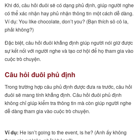
Khi đó, câu hỏi đuôi sẽ có dạng phủ định, giúp người nghe
có thể xác nhận hay phủ nhận thông tin một cách dễ dàng.
Ví dụ: You like chocolate, don’t you? (Bạn thích sô cô la,
phải không?)
Đặc biệt, câu hỏi đuôi khẳng định giúp người nói giữ được
sự kết nối với người nghe và tạo cơ hội để họ tham gia vào
cuộc trò chuyện.
Câu hỏi đuôi phủ định
Trong trường hợp câu phủ định được đưa ra trước, câu hỏi
đuôi sẽ mang tính khẳng định. Câu hỏi đuôi phủ định
không chỉ giúp kiểm tra thông tin mà còn giúp người nghe
dễ dàng tham gia vào cuộc trò chuyện.
Ví dụ:
He isn’t going to the event, is he? (Anh ấy không