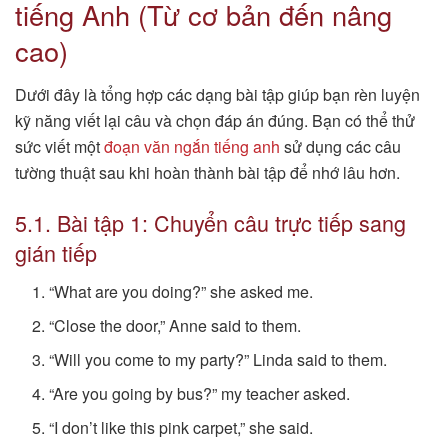
tiếng Anh (Từ cơ bản đến nâng
cao)
Dưới đây là tổng hợp các dạng bài tập giúp bạn rèn luyện
kỹ năng viết lại câu và chọn đáp án đúng. Bạn có thể thử
sức viết một
đoạn văn ngắn tiếng anh
sử dụng các câu
tường thuật sau khi hoàn thành bài tập để nhớ lâu hơn.
5.1. Bài tập 1: Chuyển câu trực tiếp sang
gián tiếp
“What are you doing?” she asked me.
“Close the door,” Anne said to them.
“Will you come to my party?” Linda said to them.
“Are you going by bus?” my teacher asked.
“I don’t like this pink carpet,” she said.