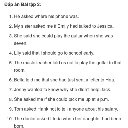
Đáp án Bài tập 2:
He asked where his phone was.
My sister asked me if Emily had talked to Jessica.
She said she could play the guitar when she was
seven.
Lily said that I should go to school early.
The music teacher told us not to play the guitar in that
room.
Bella told me that she had just sent a letter to Hoa.
Jenny wanted to know why she didn’t help Jack.
She asked me if she could pick me up at 8 p.m.
Tom asked Hank not to tell anyone about his salary.
The doctor asked Linda when her daughter had been
born.