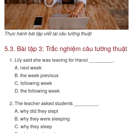
Thực hành bài tập viết lại câu tường thuật
5.3. Bài tập 3: Trắc nghiệm câu tường thuật
Lily said she was leaving for Hanoi _________.
A. next week
B. the week previous
C. following week
D. the following week
The teacher asked students _________.
A. why did they slept
B. why they were sleeping
C. why they sleep