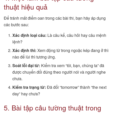
thuật hiệu quả
Để tránh mất điểm oan trong các bài thi, bạn hãy áp dụng
các bước sau:
Xác định loại câu:
Là câu kể, câu hỏi hay câu mệnh
lệnh?
Xác định thì:
Xem động từ trong ngoặc kép đang ở thì
nào để lùi thì tương ứng.
Soát lỗi đại từ:
Kiểm tra xem “tôi, bạn, chúng ta” đã
được chuyển đổi đúng theo người nói và người nghe
chưa.
Kiểm tra trạng từ:
Đã đổi “tomorrow” thành “the next
day” hay chưa?
5. Bài tập câu tường thuật trong