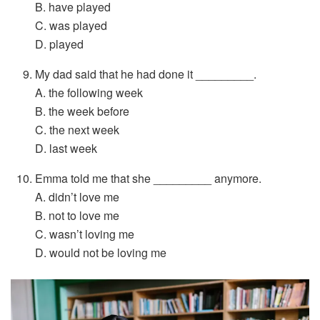
B. have played
C. was played
D. played
My dad said that he had done it _________.
A. the following week
B. the week before
C. the next week
D. last week
Emma told me that she _________ anymore.
A. didn’t love me
B. not to love me
C. wasn’t loving me
D. would not be loving me