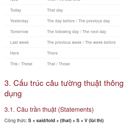
Today
That day
Yesterday
The day before / The previous day
Tomorrow
The following day / The next day
Last week
The previous week / The week before
Here
There
This / These
That / Those
3. Cấu trúc câu tường thuật thông
dụng
3.1. Câu trần thuật (Statements)
Công thức:
S + said/told + (that) + S + V (lùi thì)