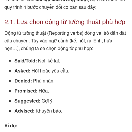
quy trình 4 bước chuyển đổi cơ bản sau đây:
2.1. Lựa chọn động từ tường thuật phù hợp
Động từ tường thuật (Reporting verbs) đóng vai trò dẫn dắt
câu chuyện. Tùy vào ngữ cảnh (kể, hỏi, ra lệnh, hứa
hẹn…), chúng ta sẽ chọn động từ phù hợp:
Said/Told:
Nói, kể lại.
Asked:
Hỏi hoặc yêu cầu.
Denied:
Phủ nhận.
Promised:
Hứa.
Suggested:
Gợi ý.
Advised:
Khuyên bảo.
Ví dụ: