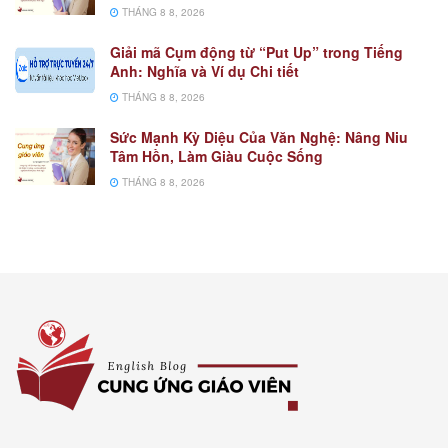
THÁNG 8 8, 2026
Giải mã Cụm động từ “Put Up” trong Tiếng
Anh: Nghĩa và Ví dụ Chi tiết
THÁNG 8 8, 2026
Sức Mạnh Kỳ Diệu Của Văn Nghệ: Nâng Niu
Tâm Hồn, Làm Giàu Cuộc Sống
THÁNG 8 8, 2026