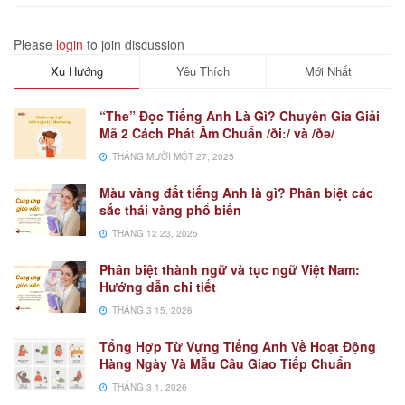
Please
login
to join discussion
Xu Hướng
Yêu Thích
Mới Nhất
“The” Đọc Tiếng Anh Là Gì? Chuyên Gia Giải
Mã 2 Cách Phát Âm Chuẩn /ðiː/ và /ðə/
THÁNG MƯỜI MỘT 27, 2025
Màu vàng đất tiếng Anh là gì? Phân biệt các
sắc thái vàng phổ biến
THÁNG 12 23, 2025
Phân biệt thành ngữ và tục ngữ Việt Nam:
Hướng dẫn chi tiết
THÁNG 3 15, 2026
Tổng Hợp Từ Vựng Tiếng Anh Về Hoạt Động
Hàng Ngày Và Mẫu Câu Giao Tiếp Chuẩn
THÁNG 3 1, 2026