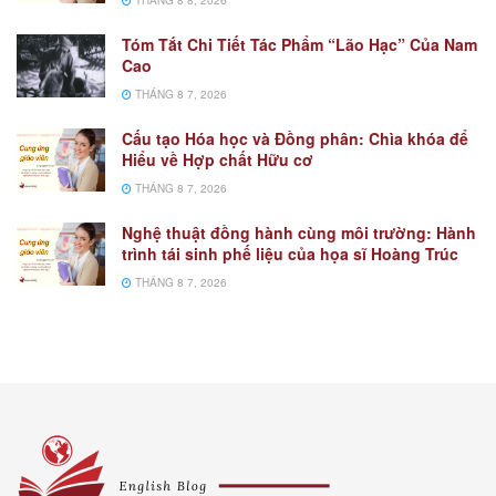
Tóm Tắt Chi Tiết Tác Phẩm “Lão Hạc” Của Nam
Cao
THÁNG 8 7, 2026
Cấu tạo Hóa học và Đồng phân: Chìa khóa để
Hiểu về Hợp chất Hữu cơ
THÁNG 8 7, 2026
Nghệ thuật đồng hành cùng môi trường: Hành
trình tái sinh phế liệu của họa sĩ Hoàng Trúc
THÁNG 8 7, 2026