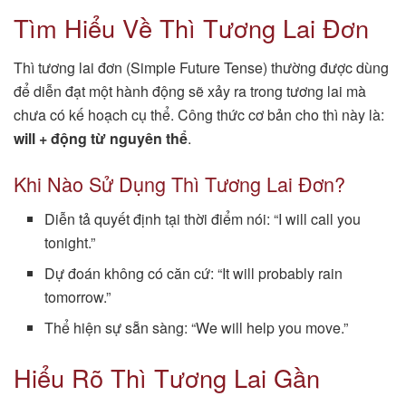
Tìm Hiểu Về Thì Tương Lai Đơn
Thì tương lai đơn (Simple Future Tense) thường được dùng
để diễn đạt một hành động sẽ xảy ra trong tương lai mà
chưa có kế hoạch cụ thể. Công thức cơ bản cho thì này là:
will + động từ nguyên thể
.
Khi Nào Sử Dụng Thì Tương Lai Đơn?
Diễn tả quyết định tại thời điểm nói: “I will call you
tonight.”
Dự đoán không có căn cứ: “It will probably rain
tomorrow.”
Thể hiện sự sẵn sàng: “We will help you move.”
Hiểu Rõ Thì Tương Lai Gần