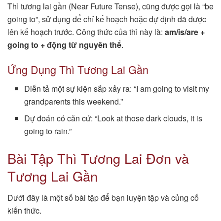
Thì tương lai gần (Near Future Tense), cũng được gọi là “be
going to”, sử dụng để chỉ kế hoạch hoặc dự định đã được
lên kế hoạch trước. Công thức của thì này là:
am/is/are +
going to + động từ nguyên thể
.
Ứng Dụng Thì Tương Lai Gần
Diễn tả một sự kiện sắp xảy ra: “I am going to visit my
grandparents this weekend.”
Dự đoán có căn cứ: “Look at those dark clouds, it is
going to rain.”
Bài Tập Thì Tương Lai Đơn và
Tương Lai Gần
Dưới đây là một số bài tập để bạn luyện tập và củng cố
kiến thức.