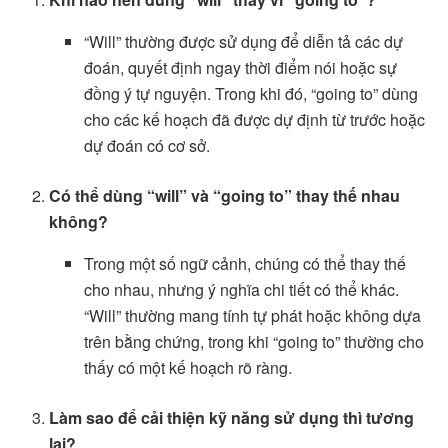
“Will” thường được sử dụng để diễn tả các dự
đoán, quyết định ngay thời điểm nói hoặc sự
đồng ý tự nguyện. Trong khi đó, “going to” dùng
cho các kế hoạch đã được dự định từ trước hoặc
dự đoán có cơ sở.
Có thể dùng “will” và “going to” thay thế nhau
không?
Trong một số ngữ cảnh, chúng có thể thay thế
cho nhau, nhưng ý nghĩa chi tiết có thể khác.
“Will” thường mang tính tự phát hoặc không dựa
trên bằng chứng, trong khi “going to” thường cho
thấy có một kế hoạch rõ ràng.
Làm sao để cải thiện kỹ năng sử dụng thì tương
lai?