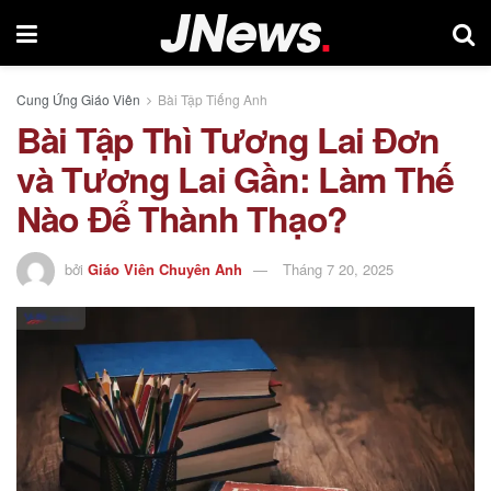
Cung Ứng Giáo Viên
Bài Tập Tiếng Anh
Bài Tập Thì Tương Lai Đơn
và Tương Lai Gần: Làm Thế
Nào Để Thành Thạo?
bởi
Giáo Viên Chuyên Anh
Tháng 7 20, 2025