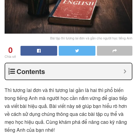
Bài tập thì tương lai đơn và gần cho người học tiếng Anh
0
Chia sẻ
Contents
Thì tương lai đơn và thì tương lai gần là hai thì phổ biến
trong tiếng Anh mà người học cần nắm vững để giao tiếp
và viết bài hiệu quả. Bài viết này sẽ giúp bạn hiểu rõ hơn
về cách sử dụng chúng thông qua các bài tập cụ thể và
mẹo học hiệu quả. Cùng khám phá để nâng cao kỹ năng
tiếng Anh của bạn nhé!