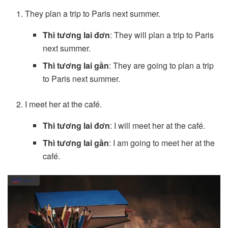
They plan a trip to Paris next summer.
Thì tương lai đơn
: They will plan a trip to Paris
next summer.
Thì tương lai gần
: They are going to plan a trip
to Paris next summer.
I meet her at the café.
Thì tương lai đơn
: I will meet her at the café.
Thì tương lai gần
: I am going to meet her at the
café.