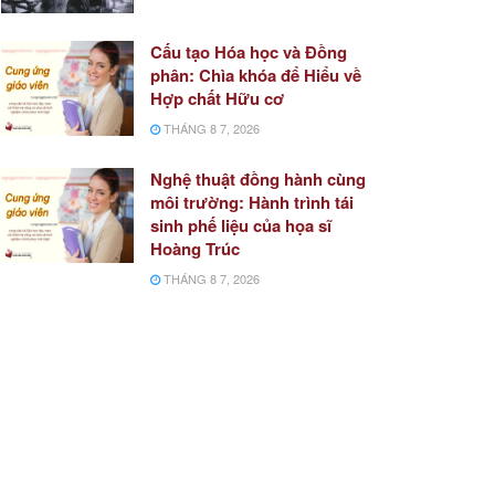
Cấu tạo Hóa học và Đồng
phân: Chìa khóa để Hiểu về
Hợp chất Hữu cơ
THÁNG 8 7, 2026
Nghệ thuật đồng hành cùng
môi trường: Hành trình tái
sinh phế liệu của họa sĩ
Hoàng Trúc
THÁNG 8 7, 2026