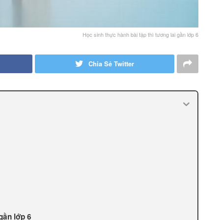
Học sinh thực hành bài tập thì tương lai gần lớp 6
Chia Sẻ Twitter
gần lớp 6