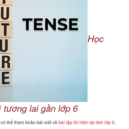
Học
ì tương lai gần lớp 6
 có thể tham khảo bài viết về
bài tập thì hiện tại đơn lớp 5
.