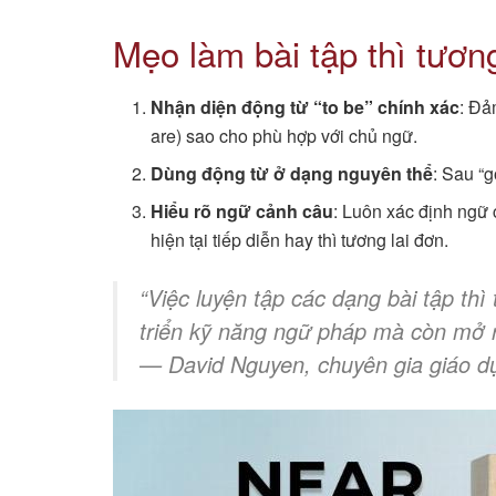
Mẹo làm bài tập thì tương
Nhận diện động từ “to be” chính xác
: Đả
are) sao cho phù hợp với chủ ngữ.
Dùng động từ ở dạng nguyên thể
: Sau “
Hiểu rõ ngữ cảnh câu
: Luôn xác định ngữ 
hiện tại tiếp diễn hay thì tương lai đơn.
“Việc luyện tập các dạng bài tập thì
triển kỹ năng ngữ pháp mà còn mở r
—
David Nguyen, chuyên gia giáo dụ