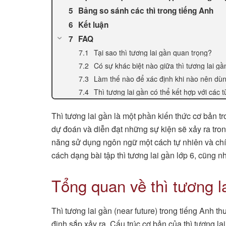
Bảng so sánh các thì trong tiếng Anh
Kết luận
FAQ
Tại sao thì tương lai gần quan trọng?
Có sự khác biệt nào giữa thì tương lai gầ
Làm thế nào để xác định khi nào nên dùng
Thì tương lai gần có thể kết hợp với các t
Thì tương lai gần là một phần kiến thức cơ bản t
dự đoán và diễn đạt những sự kiện sẽ xảy ra tro
năng sử dụng ngôn ngữ một cách tự nhiên và chính
cách dạng bài tập thì tương lai gần lớp 6, cũng 
Tổng quan về thì tương l
Thì tương lai gần (near future) trong tiếng Anh
định sắp xảy ra. Cấu trúc cơ bản của thì tương lai