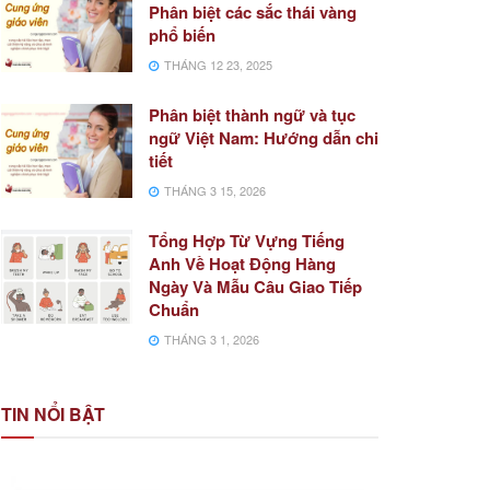
Phân biệt các sắc thái vàng
phổ biến
THÁNG 12 23, 2025
Phân biệt thành ngữ và tục
ngữ Việt Nam: Hướng dẫn chi
tiết
THÁNG 3 15, 2026
Tổng Hợp Từ Vựng Tiếng
Anh Về Hoạt Động Hàng
Ngày Và Mẫu Câu Giao Tiếp
Chuẩn
THÁNG 3 1, 2026
TIN NỔI BẬT