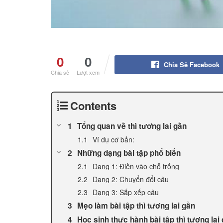
0
0
Chia Sẻ Facebook
Chia sẻ
Lượt xem
Contents
Tổng quan về thì tương lai gần
Ví dụ cơ bản:
Những dạng bài tập phổ biến
Dạng 1: Điền vào chỗ trống
Dạng 2: Chuyển đổi câu
Dạng 3: Sắp xếp câu
Mẹo làm bài tập thì tương lai gần
Học sinh thực hành bài tập thì tương lai 