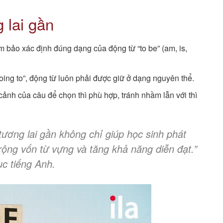
 lai gần
m bảo xác định đúng dạng của động từ “to be” (am, is,
going to”, động từ luôn phải được giữ ở dạng nguyên thể.
cảnh của câu để chọn thì phù hợp, tránh nhầm lẫn với thì
 tương lai gần không chỉ giúp học sinh phát
ộng vốn từ vựng và tăng khả năng diễn đạt.”
c tiếng Anh.