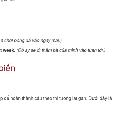
sẽ chơi bóng đá vào ngày mai.)
xt week.
(Cô ấy sẽ đi thăm bà của mình vào tuần tới.)
biến
ợp để hoàn thành câu theo thì tương lai gần. Dưới đây là