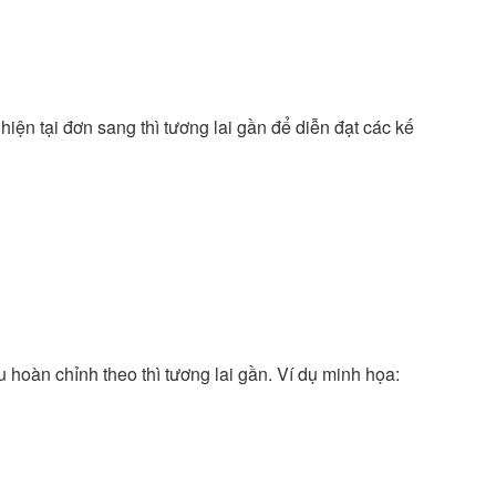
iện tại đơn sang thì tương lai gần để diễn đạt các kế
u hoàn chỉnh theo thì tương lai gần. Ví dụ minh họa: