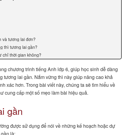
n và tương lai đơn?
 thì tương lai gần?
ừ chỉ thời gian không?
rong chương trình tiếng Anh lớp 6, giúp học sinh dễ dàng
ng tương lai gần. Nắm vững thì này giúp nâng cao khả
 xác hơn. Trong bài viết này, chúng ta sẽ tìm hiểu về
như cung cấp một số mẹo làm bài hiệu quả.
ai gần
 thường được sử dụng để nói về những kế hoạch hoặc dự
 gần là: