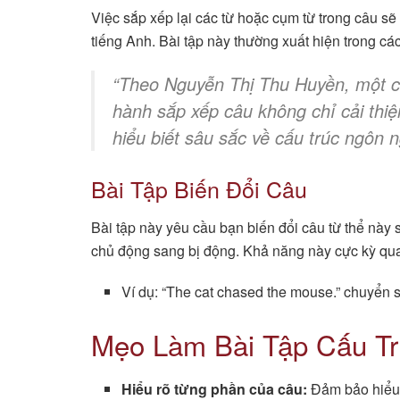
Việc sắp xếp lại các từ hoặc cụm từ trong câu sẽ 
tiếng Anh. Bài tập này thường xuất hiện trong cá
“Theo Nguyễn Thị Thu Huyền, một chu
hành sắp xếp câu không chỉ cải th
hiểu biết sâu sắc về cấu trúc ngôn n
Bài Tập Biến Đổi Câu
Bài tập này yêu cầu bạn biến đổi câu từ thể này
chủ động sang bị động. Khả năng này cực kỳ quan 
Ví dụ: “The cat chased the mouse.” chuyển 
Mẹo Làm Bài Tập Cấu T
Hiểu rõ từng phần của câu:
Đảm bảo hiểu đ