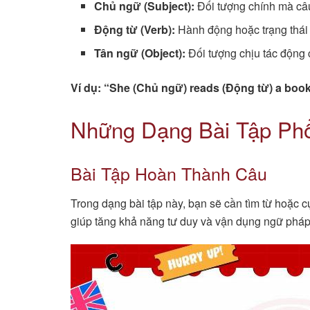
Chủ ngữ (Subject):
Đối tượng chính mà câ
Động từ (Verb):
Hành động hoặc trạng thái
Tân ngữ (Object):
Đối tượng chịu tác động 
Ví dụ: “She (Chủ ngữ) reads (Động từ) a book
Những Dạng Bài Tập Ph
Bài Tập Hoàn Thành Câu
Trong dạng bài tập này, bạn sẽ cần tìm từ hoặc 
giúp tăng khả năng tư duy và vận dụng ngữ pháp 