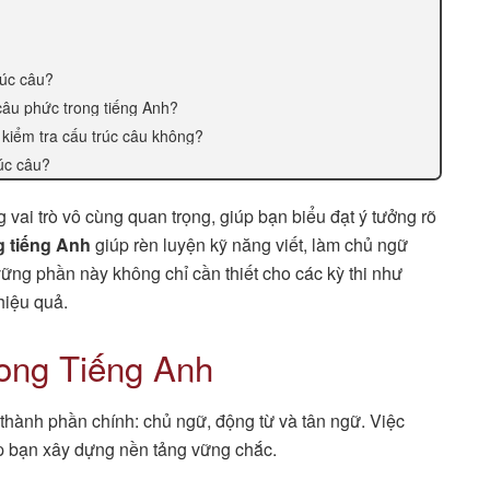
rúc câu?
 câu phức trong tiếng Anh?
 kiểm tra cấu trúc câu không?
rúc câu?
 vai trò vô cùng quan trọng, giúp bạn biểu đạt ý tưởng rõ
g tiếng Anh
giúp rèn luyện kỹ năng viết, làm chủ ngữ
ng phần này không chỉ cần thiết cho các kỳ thi như
hiệu quả.
ong Tiếng Anh
thành phần chính: chủ ngữ, động từ và tân ngữ. Việc
úp bạn xây dựng nền tảng vững chắc.