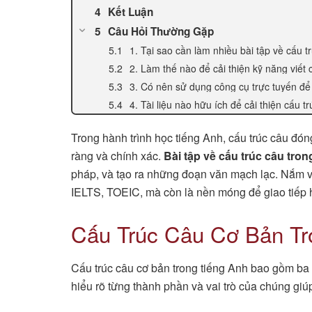
Kết Luận
Câu Hỏi Thường Gặp
1. Tại sao cần làm nhiều bài tập về cấu t
2. Làm thế nào để cải thiện kỹ năng viết
3. Có nên sử dụng công cụ trực tuyến để
4. Tài liệu nào hữu ích để cải thiện cấu t
Trong hành trình học tiếng Anh, cấu trúc câu đóng
ràng và chính xác.
Bài tập về cấu trúc câu tron
pháp, và tạo ra những đoạn văn mạch lạc. Nắm vữ
IELTS, TOEIC, mà còn là nền móng để giao tiếp 
Cấu Trúc Câu Cơ Bản Tr
Cấu trúc câu cơ bản trong tiếng Anh bao gồm ba 
hiểu rõ từng thành phần và vai trò của chúng gi