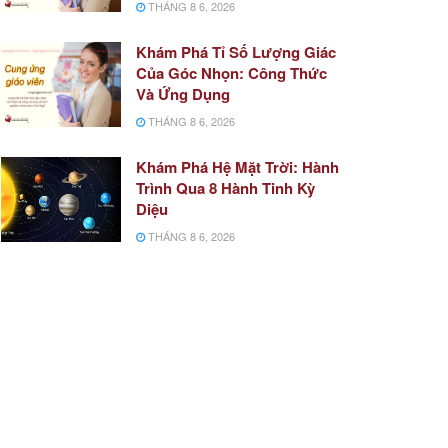
THÁNG 8 6, 2026
Khám Phá Tỉ Số Lượng Giác
Của Góc Nhọn: Công Thức
Và Ứng Dụng
THÁNG 8 6, 2026
Khám Phá Hệ Mặt Trời: Hành
Trình Qua 8 Hành Tinh Kỳ
Diệu
THÁNG 8 6, 2026