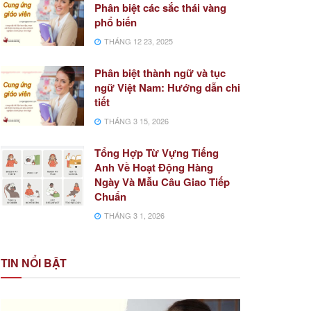
Phân biệt các sắc thái vàng
phổ biến
THÁNG 12 23, 2025
Phân biệt thành ngữ và tục
ngữ Việt Nam: Hướng dẫn chi
tiết
THÁNG 3 15, 2026
Tổng Hợp Từ Vựng Tiếng
Anh Về Hoạt Động Hàng
Ngày Và Mẫu Câu Giao Tiếp
Chuẩn
THÁNG 3 1, 2026
TIN NỔI BẬT