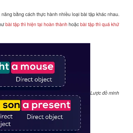
năng bằng cách thực hành nhiều loại bài tập khác nhau.
như
bài tập thì hiện tại hoàn thành
hoặc
bài tập thì quá khứ
Lược đồ minh