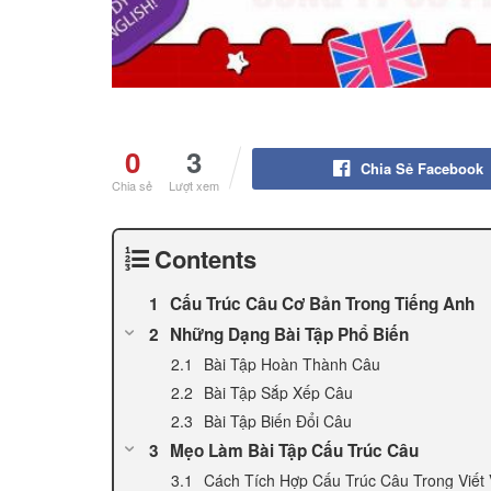
0
3
Chia Sẻ Facebook
Chia sẻ
Lượt xem
Contents
Cấu Trúc Câu Cơ Bản Trong Tiếng Anh
Những Dạng Bài Tập Phổ Biến
Bài Tập Hoàn Thành Câu
Bài Tập Sắp Xếp Câu
Bài Tập Biến Đổi Câu
Mẹo Làm Bài Tập Cấu Trúc Câu
Cách Tích Hợp Cấu Trúc Câu Trong Viết