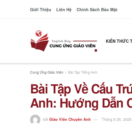
Giới Thiệu
Liên Hệ
Chính Sách Bảo Mật
KIẾN THỨC 
Cung Ứng Giáo Viên
Bài Tập Tiếng Anh
Bài Tập Về Cấu Tr
Anh: Hướng Dẫn C
bởi
Giáo Viên Chuyên Anh
Tháng 8 26, 2025