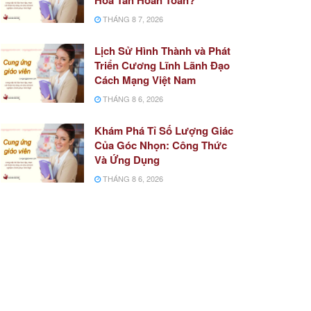
THÁNG 8 7, 2026
Lịch Sử Hình Thành và Phát
Triển Cương Lĩnh Lãnh Đạo
Cách Mạng Việt Nam
THÁNG 8 6, 2026
Khám Phá Tỉ Số Lượng Giác
Của Góc Nhọn: Công Thức
Và Ứng Dụng
THÁNG 8 6, 2026