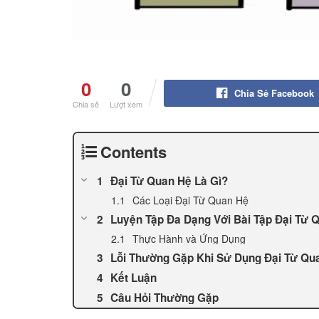
0
0
Chia Sẻ Facebook
Chia sẻ
Lượt xem
Contents
Đại Từ Quan Hệ Là Gì?
Các Loại Đại Từ Quan Hệ
Luyện Tập Đa Dạng Với Bài Tập Đại Từ 
Thực Hành và Ứng Dụng
Lỗi Thường Gặp Khi Sử Dụng Đại Từ Qu
Kết Luận
Câu Hỏi Thường Gặp