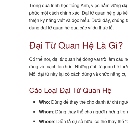
Trong quá trình học tiếng Anh, việc nắm vững
đạ
phức một cách chính xác. Đại từ quan hệ giúp kết
thiện kỹ năng viết và đọc hiểu. Dưới đây, chúng t
dụng đại từ quan hệ qua các ví dụ thực tế.
Đại Từ Quan Hệ Là Gì?
Có thể nói, đại từ quan hệ đóng vai trò làm cầu n
ràng và mạch lạc hơn. Những đại từ quan hệ th
Mỗi đại từ này lại có cách dùng và chức năng cụ
Các Loại Đại Từ Quan Hệ
Who
: Dùng để thay thế cho danh từ chỉ ngư
Whom
: Dùng thay thế cho người nhưng trong
Whose
: Diễn tả sự sở hữu, có thể thay thế “