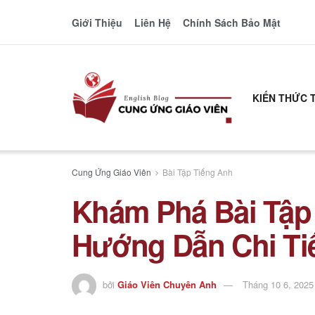
Giới Thiệu
Liên Hệ
Chính Sách Bảo Mật
KIẾN THỨC 
Cung Ứng Giáo Viên
Bài Tập Tiếng Anh
Khám Phá Bài Tập
Hướng Dẫn Chi Ti
bởi
Giáo Viên Chuyên Anh
Tháng 10 6, 2025