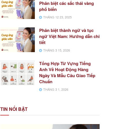
Phân biệt các sắc thái vàng
phổ biến
THÁNG 12 23, 2025
Phân biệt thành ngữ và tục
ngữ Việt Nam: Hướng dẫn chi
tiết
THÁNG 3 15, 2026
Tổng Hợp Từ Vựng Tiếng
Anh Về Hoạt Động Hàng
Ngày Và Mẫu Câu Giao Tiếp
Chuẩn
THÁNG 3 1, 2026
TIN NỔI BẬT