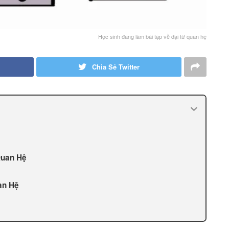
Học sinh đang làm bài tập về đại từ quan hệ
Chia Sẻ Twitter
Quan Hệ
an Hệ