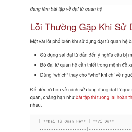
đang làm bài tập về đại từ quan hệ
Lỗi Thường Gặp Khi Sử
Một vài lỗi phổ biến khi sử dụng đại từ quan hệ 
Sử dụng sai đại từ dẫn đến ý nghĩa câu bị 
Bỏ đại từ quan hệ cần thiết trong mệnh đề x
Dùng “which” thay cho “who” khi chỉ về ngườ
Để hiểu rõ hơn về cách sử dụng đúng đại từ quan 
quan, chẳng hạn như
bài tập thì tương lai hoàn 
nhau.
| **Đại Từ Quan Hệ** | **Ví Dụ**        
|--------------------|------------------