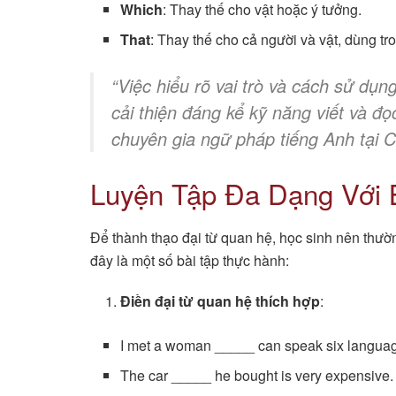
Which
: Thay thế cho vật hoặc ý tưởng.
That
: Thay thế cho cả người và vật, dùng t
“Việc hiểu rõ vai trò và cách sử dụn
cải thiện đáng kể kỹ năng viết và đ
chuyên gia ngữ pháp tiếng Anh tại C
Luyện Tập Đa Dạng Với 
Để thành thạo đại từ quan hệ, học sinh nên thườ
đây là một số bài tập thực hành:
Điền đại từ quan hệ thích hợp
:
I met a woman _____ can speak six langua
The car _____ he bought is very expensive.