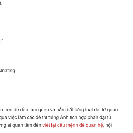
t.
.”
inating.
hư trên để dần làm quen và nắm bắt từng loại đại từ quan
qua việc làm các đề thi tiếng Anh tích hợp phần đại từ
những ai quan tâm đến
viết lại câu mệnh đề quan hệ
, nội