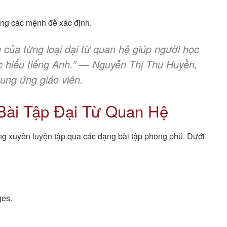
rong các mệnh đề xác định.
g của từng loại đại từ quan hệ giúp người học
ọc hiểu tiếng Anh.” — Nguyễn Thị Thu Huyền,
ung ứng giáo viên.
Bài Tập Đại Từ Quan Hệ
ng xuyên luyện tập qua các dạng bài tập phong phú. Dưới
ges.