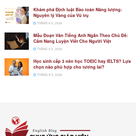
Khám phá Định luật Bảo toàn Năng lượng:
Nguyên lý Vàng của Vũ trụ
THÁNG 8 5, 2026
Mẫu Đoạn Văn Tiếng Anh Ngắn Theo Chủ Đề:
Cẩm Nang Luyện Viết Cho Người Việt
THÁNG 8 5, 2026
Học sinh cấp 3 nên học TOEIC hay IELTS? Lựa
chọn nào phù hợp cho tương lai?
THÁNG 8 5, 2026