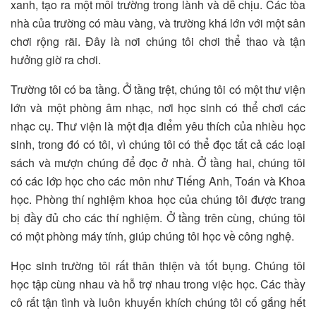
xanh, tạo ra một môi trường trong lành và dễ chịu. Các tòa
nhà của trường có màu vàng, và trường khá lớn với một sân
chơi rộng rãi. Đây là nơi chúng tôi chơi thể thao và tận
hưởng giờ ra chơi.
Trường tôi có ba tầng. Ở tầng trệt, chúng tôi có một thư viện
lớn và một phòng âm nhạc, nơi học sinh có thể chơi các
nhạc cụ. Thư viện là một địa điểm yêu thích của nhiều học
sinh, trong đó có tôi, vì chúng tôi có thể đọc tất cả các loại
sách và mượn chúng để đọc ở nhà. Ở tầng hai, chúng tôi
có các lớp học cho các môn như Tiếng Anh, Toán và Khoa
học. Phòng thí nghiệm khoa học của chúng tôi được trang
bị đầy đủ cho các thí nghiệm. Ở tầng trên cùng, chúng tôi
có một phòng máy tính, giúp chúng tôi học về công nghệ.
Học sinh trường tôi rất thân thiện và tốt bụng. Chúng tôi
học tập cùng nhau và hỗ trợ nhau trong việc học. Các thầy
cô rất tận tình và luôn khuyến khích chúng tôi cố gắng hết