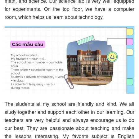
math, and science. Our science lab is very well equipped
for experiments. On the top floor, we have a computer
room, which helps us learn about technology.
The students at my school are friendly and kind. We all
study together and support each other in our learning. Our
teachers are very helpful and always encourage us to do
our best. They are passionate about teaching and make
the lessons interesting. My favorite subject is English