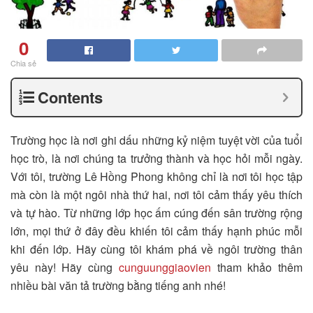
0
Chia sẻ
Contents
Trường học là nơi ghi dấu những kỷ niệm tuyệt vời của tuổi
học trò, là nơi chúng ta trưởng thành và học hỏi mỗi ngày.
Với tôi, trường Lê Hồng Phong không chỉ là nơi tôi học tập
mà còn là một ngôi nhà thứ hai, nơi tôi cảm thấy yêu thích
và tự hào. Từ những lớp học ấm cúng đến sân trường rộng
lớn, mọi thứ ở đây đều khiến tôi cảm thấy hạnh phúc mỗi
khi đến lớp. Hãy cùng tôi khám phá về ngôi trường thân
yêu này! Hãy cùng
cunguunggiaovien
tham khảo thêm
nhiều bài văn tả trường bằng tiếng anh nhé!