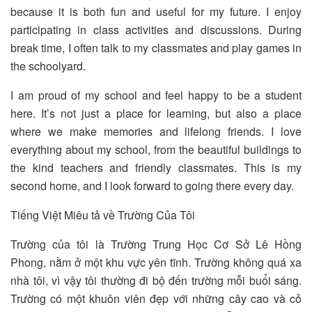
because it is both fun and useful for my future. I enjoy
participating in class activities and discussions. During
break time, I often talk to my classmates and play games in
the schoolyard.
I am proud of my school and feel happy to be a student
here. It’s not just a place for learning, but also a place
where we make memories and lifelong friends. I love
everything about my school, from the beautiful buildings to
the kind teachers and friendly classmates. This is my
second home, and I look forward to going there every day.
Tiếng Việt Miêu tả về Trường Của Tôi
Trường của tôi là Trường Trung Học Cơ Sở Lê Hồng
Phong, nằm ở một khu vực yên tĩnh. Trường không quá xa
nhà tôi, vì vậy tôi thường đi bộ đến trường mỗi buổi sáng.
Trường có một khuôn viên đẹp với những cây cao và cỏ