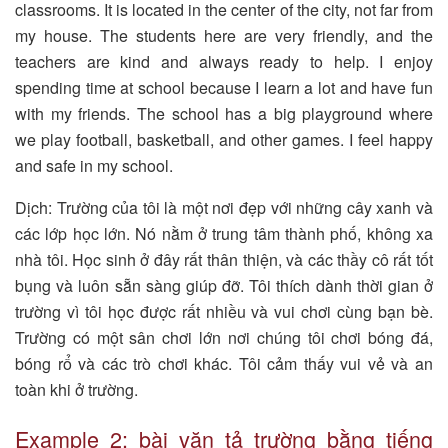
classrooms. It is located in the center of the city, not far from
my house. The students here are very friendly, and the
teachers are kind and always ready to help. I enjoy
spending time at school because I learn a lot and have fun
with my friends. The school has a big playground where
we play football, basketball, and other games. I feel happy
and safe in my school.
Dịch: Trường của tôi là một nơi đẹp với những cây xanh và
các lớp học lớn. Nó nằm ở trung tâm thành phố, không xa
nhà tôi. Học sinh ở đây rất thân thiện, và các thầy cô rất tốt
bụng và luôn sẵn sàng giúp đỡ. Tôi thích dành thời gian ở
trường vì tôi học được rất nhiều và vui chơi cùng bạn bè.
Trường có một sân chơi lớn nơi chúng tôi chơi bóng đá,
bóng rổ và các trò chơi khác. Tôi cảm thấy vui vẻ và an
toàn khi ở trường.
Example 2: bài văn tả trường bằng tiếng