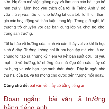
sức. Họ đam mê việc giảng dạy và làm cho các bài học trở
nên thú vị. Môn học yêu thích của tôi là Tiếng Anh vì nó
vừa thú vị vừa hữu ích cho tương lai của tôi. Tôi thích tham
gia các hoạt động và thảo luận trong lớp. Trong giờ nghỉ, tôi
thường trò chuyện với các bạn cùng lớp và chơi trò chơi
trong sân trường.
Tôi tự hào về trường của mình và cảm thấy vui vẻ khi là học
sinh ở đây. Trường không chỉ là nơi học tập mà còn là nơi
chúng tôi tạo ra những kỷ niệm và kết bạn suốt đời. Tôi yêu
mọi thứ về trường, từ những tòa nhà đẹp đến các thầy cô
tốt bụng và các bạn học sinh thân thiện. Đây là ngôi nhà
thứ hai của tôi, và tôi mong chờ được đến trường mỗi ngày.
Cùng chủ đề:
bài văn về thầy cô bằng tiếng anh
Đoạn ngắn: bài văn tả trường
bằng tiếng anh