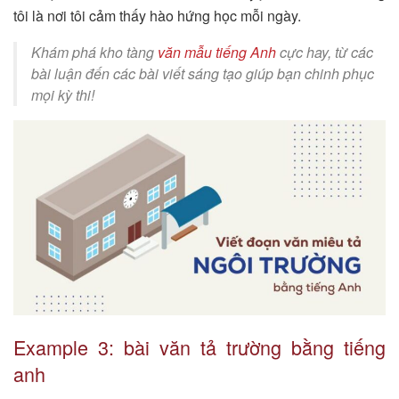
tôi là nơi tôi cảm thấy hào hứng học mỗi ngày.
Khám phá kho tàng
văn mẫu tiếng Anh
cực hay, từ các
bài luận đến các bài viết sáng tạo giúp bạn chinh phục
mọi kỳ thi!
Example 3: bài văn tả trường bằng tiếng
anh