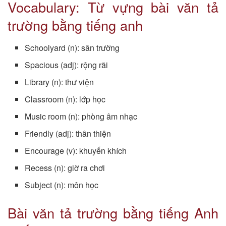
Vocabulary: Từ vựng bài văn tả
trường bằng tiếng anh
Schoolyard (n): sân trường
Spacious (adj): rộng rãi
Library (n): thư viện
Classroom (n): lớp học
Music room (n): phòng âm nhạc
Friendly (adj): thân thiện
Encourage (v): khuyến khích
Recess (n): giờ ra chơi
Subject (n): môn học
Bài văn tả trường bằng tiếng Anh