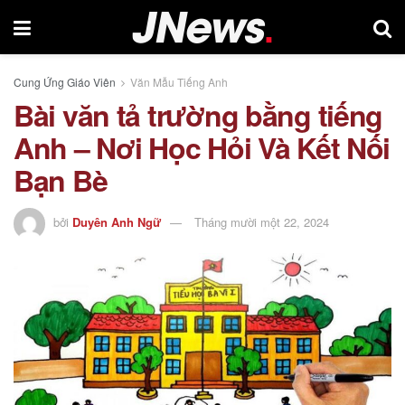
Cung Ứng Giáo Viên
Văn Mẫu Tiếng Anh
Bài văn tả trường bằng tiếng
Anh – Nơi Học Hỏi Và Kết Nối
Bạn Bè
bởi
Duyên Anh Ngữ
Tháng mười một 22, 2024