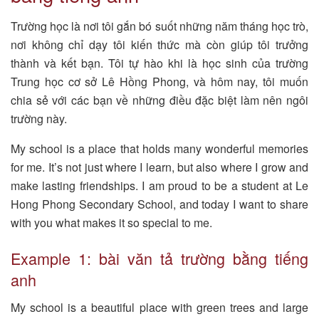
Trường học là nơi tôi gắn bó suốt những năm tháng học trò,
nơi không chỉ dạy tôi kiến thức mà còn giúp tôi trưởng
thành và kết bạn. Tôi tự hào khi là học sinh của trường
Trung học cơ sở Lê Hồng Phong, và hôm nay, tôi muốn
chia sẻ với các bạn về những điều đặc biệt làm nên ngôi
trường này.
My school is a place that holds many wonderful memories
for me. It’s not just where I learn, but also where I grow and
make lasting friendships. I am proud to be a student at Le
Hong Phong Secondary School, and today I want to share
with you what makes it so special to me.
Example 1: bài văn tả trường bằng tiếng
anh
My school is a beautiful place with green trees and large