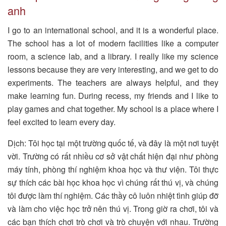
anh
I go to an international school, and it is a wonderful place.
The school has a lot of modern facilities like a computer
room, a science lab, and a library. I really like my science
lessons because they are very interesting, and we get to do
experiments. The teachers are always helpful, and they
make learning fun. During recess, my friends and I like to
play games and chat together. My school is a place where I
feel excited to learn every day.
Dịch: Tôi học tại một trường quốc tế, và đây là một nơi tuyệt
vời. Trường có rất nhiều cơ sở vật chất hiện đại như phòng
máy tính, phòng thí nghiệm khoa học và thư viện. Tôi thực
sự thích các bài học khoa học vì chúng rất thú vị, và chúng
tôi được làm thí nghiệm. Các thầy cô luôn nhiệt tình giúp đỡ
và làm cho việc học trở nên thú vị. Trong giờ ra chơi, tôi và
các bạn thích chơi trò chơi và trò chuyện với nhau. Trường