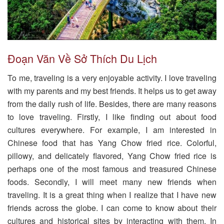
Đoạn Văn Về Sở Thích Du Lịch
To me, traveling is a very enjoyable activity. I love traveling
with my parents and my best friends. It helps us to get away
from the daily rush of life. Besides, there are many reasons
to love traveling. Firstly, I like finding out about food
cultures everywhere. For example, I am interested in
Chinese food that has Yang Chow fried rice. Colorful,
pillowy, and delicately flavored, Yang Chow fried rice is
perhaps one of the most famous and treasured Chinese
foods. Secondly, I will meet many new friends when
traveling. It is a great thing when I realize that I have new
friends across the globe. I can come to know about their
cultures and historical sites by interacting with them. In