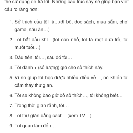
thể sử dụng để trả lời. Những cấu trúc này sẽ giúp bạn viết
câu rõ ràng hơn:
Sở thích của tôi là…(đi bộ, đọc sách, mua sắm, chơi
game, nấu ăn…)
Tôi bắt đầu khi…(tôi còn nhỏ, tôi là một đứa trẻ, tôi
mười tuổi…)
Đầu tiên, tôi…, sau đó tôi…
Tôi dành + (số lượng) giờ cho sở thích này.
Vì nó giúp tôi học được nhiều điều về…, nó khiến tôi
cảm thấy thư giãn.
Tôi sẽ không bao giờ bỏ sở thích…, tôi không biết…
Trong thời gian rảnh, tôi…
Tôi thư giãn bằng cách…(xem TV…)
Tôi quan tâm đến…