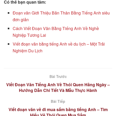
Có thể bạn quan tâm:
Đoạn văn Giới Thiệu Bản Thân Bằng Tiếng Anh siêu
đơn giản
Cách Viết Đoạn Văn Bằng Tiếng Anh Về Nghề
Nghiệp Tương Lai
Viết đoạn văn bằng tiếng Anh về du lịch – Một Trải
Nghiệm Du Lịch
Bài Trước
Viết Đoạn Văn Tiếng Anh Về Thói Quen Hằng Ngày –
Hướng Dẫn Chi Tiết Và Mẫu Thực Hành
Bài Tiếp
Viết đoạn văn về đi mua sắm bằng tiếng Anh – Tìm
Hiểu Về Thói Quen Mua Sắm