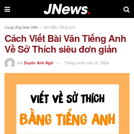
Cung Ứng Giáo Viên
Văn Mẫu Tiếng Anh
Cách Viết Bài Văn Tiếng Anh
Về Sở Thích siêu đơn giản
bởi
Duyên Anh Ngữ
Tháng mười một 22, 2024