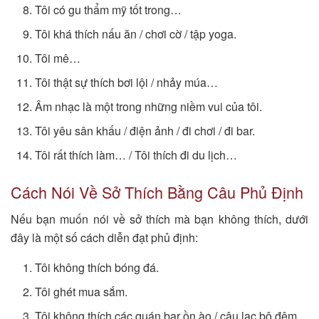
Tôi có gu thẩm mỹ tốt trong…
Tôi khá thích nấu ăn / chơi cờ / tập yoga.
Tôi mê…
Tôi thật sự thích bơi lội / nhảy múa…
Âm nhạc là một trong những niềm vui của tôi.
Tôi yêu sân khấu / điện ảnh / đi chơi / đi bar.
Tôi rất thích làm… / Tôi thích đi du lịch…
Cách Nói Về Sở Thích Bằng Câu Phủ Định
Nếu bạn muốn nói về sở thích mà bạn không thích, dưới
đây là một số cách diễn đạt phủ định:
Tôi không thích bóng đá.
Tôi ghét mua sắm.
Tôi không thích các quán bar ồn ào / câu lạc bộ đêm.