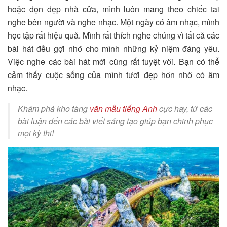
hoặc dọn dẹp nhà cửa, mình luôn mang theo chiếc tai
nghe bên người và nghe nhạc. Một ngày có âm nhạc, mình
học tập rất hiệu quả. Mình rất thích nghe chúng vì tất cả các
bài hát đều gợi nhớ cho mình những kỷ niệm đáng yêu.
Việc nghe các bài hát mới cũng rất tuyệt vời. Bạn có thể
cảm thấy cuộc sống của mình tươi đẹp hơn nhờ có âm
nhạc.
Khám phá kho tàng
văn mẫu tiếng Anh
cực hay, từ các
bài luận đến các bài viết sáng tạo giúp bạn chinh phục
mọi kỳ thi!