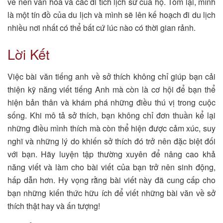
về nền văn hóa và các di tích lịch sử của họ. Tóm lại, mình
là một tín đồ của du lịch và mình sẽ lên kế hoạch đi du lịch
nhiều nơi nhất có thể bất cứ lúc nào có thời gian rảnh.
Lời Kết
Việc bài văn tiếng anh về sở thích không chỉ giúp bạn cải
thiện kỹ năng viết tiếng Anh mà còn là cơ hội để bạn thể
hiện bản thân và khám phá những điều thú vị trong cuộc
sống. Khi mô tả sở thích, bạn không chỉ đơn thuần kể lại
những điều mình thích mà còn thể hiện được cảm xúc, suy
nghĩ và những lý do khiến sở thích đó trở nên đặc biệt đối
với bạn. Hãy luyện tập thường xuyên để nâng cao khả
năng viết và làm cho bài viết của bạn trở nên sinh động,
hấp dẫn hơn. Hy vọng rằng bài viết này đã cung cấp cho
bạn những kiến thức hữu ích để viết những bài văn về sở
thích thật hay và ấn tượng!