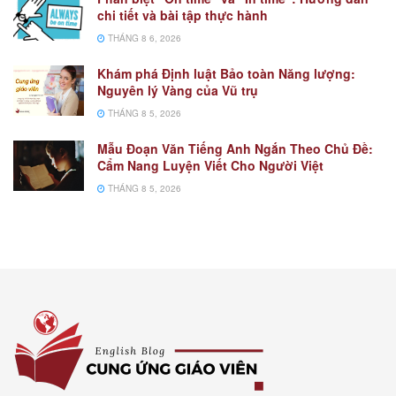
chi tiết và bài tập thực hành
THÁNG 8 6, 2026
Khám phá Định luật Bảo toàn Năng lượng:
Nguyên lý Vàng của Vũ trụ
THÁNG 8 5, 2026
Mẫu Đoạn Văn Tiếng Anh Ngắn Theo Chủ Đề:
Cẩm Nang Luyện Viết Cho Người Việt
THÁNG 8 5, 2026