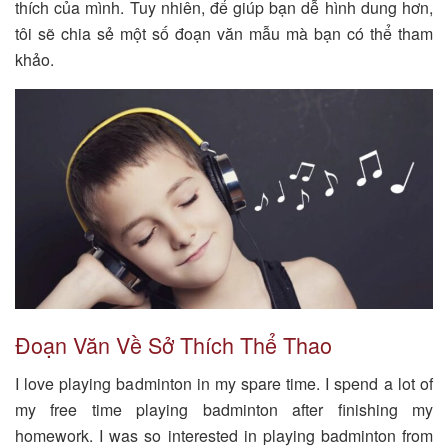
thích của mình. Tuy nhiên, để giúp bạn dễ hình dung hơn,
tôi sẽ chia sẻ một số đoạn văn mẫu mà bạn có thể tham
khảo.
Đoạn Văn Về Sở Thích Thể Thao
I love playing badminton in my spare time. I spend a lot of
my free time playing badminton after finishing my
homework. I was so interested in playing badminton from