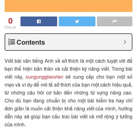
0
Chia sẻ
Contents
Viết bài văn tiếng Anh về sở thích là một cách tuyệt vời để
bạn thể hiện bản thân và cải thiện kỹ năng viết. Trong bài
viết này,
cungunggiaovien
sẽ cung cấp cho bạn một số
mẹo và ví dụ để mô tả sở thích của bạn một cách hiệu quả,
từ những câu hỏi cơ bản đến những từ vựng nâng cao.
Cho dù bạn đang chuẩn bị cho một bài kiểm tra hay chỉ
đơn giản là muốn cải thiện khả năng viết của mình, hướng
dẫn này sẽ giúp bạn cấu trúc bài viết và mở rộng ý tưởng
của mình.