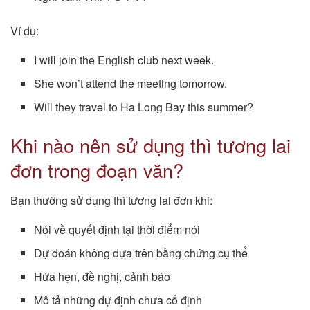
Ví dụ:
I will join the English club next week.
She won’t attend the meeting tomorrow.
Will they travel to Ha Long Bay this summer?
Khi nào nên sử dụng thì tương lai
đơn trong đoạn văn?
Bạn thường sử dụng thì tương lai đơn khi:
Nói về quyết định tại thời điểm nói
Dự đoán không dựa trên bằng chứng cụ thể
Hứa hẹn, đề nghị, cảnh báo
Mô tả những dự định chưa cố định