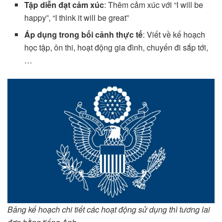
Tập diễn đạt cảm xúc
: Thêm cảm xúc với “I will be
happy”, “I think it will be great”
Áp dụng trong bối cảnh thực tế
: Viết về kế hoạch
học tập, ôn thi, hoạt động gia đình, chuyến đi sắp tới,
…
Bảng kế hoạch chi tiết các hoạt động sử dụng thì tương lai