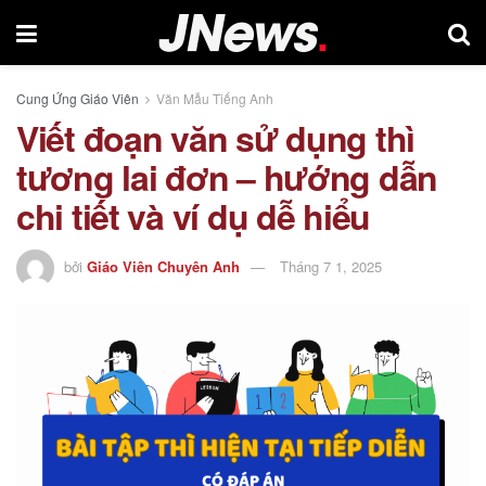
Cung Ứng Giáo Viên
Văn Mẫu Tiếng Anh
Viết đoạn văn sử dụng thì
tương lai đơn – hướng dẫn
chi tiết và ví dụ dễ hiểu
bởi
Giáo Viên Chuyên Anh
Tháng 7 1, 2025