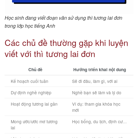
Học sinh đang viết đoạn văn sử dụng thì tương lai đơn
trong lớp học tiếng Anh
Các chủ đề thường gặp khi luyện
viết với thì tương lai đơn
Chủ đề
Hướng triển khai nội dung
Kế hoạch cuối tuần
Sẽ đi đâu, làm gì, với ai
Dự định nghề nghiệp
Nghề bạn sẽ làm và lý do
Hoạt động tương lai gần
Ví dụ: tham gia khóa học
mới
Mong ước/ước mơ tương
Học bổng, du lịch, định cư…
lai