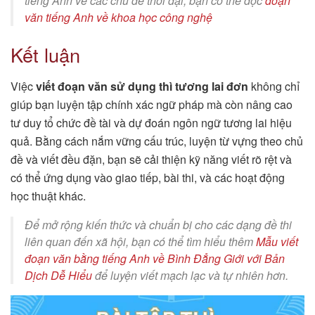
tiếng Anh về các chủ đề thời đại, bạn có thể đọc
đoạn
văn tiếng Anh về khoa học công nghệ
Kết luận
Việc
viết đoạn văn sử dụng thì tương lai đơn
không chỉ
giúp bạn luyện tập chính xác ngữ pháp mà còn nâng cao
tư duy tổ chức đề tài và dự đoán ngôn ngữ tương lai hiệu
quả. Bằng cách nắm vững cấu trúc, luyện từ vựng theo chủ
đề và viết đều đặn, bạn sẽ cải thiện kỹ năng viết rõ rệt và
có thể ứng dụng vào giao tiếp, bài thi, và các hoạt động
học thuật khác.
Để mở rộng kiến thức và chuẩn bị cho các dạng đề thi
liên quan đến xã hội, bạn có thể tìm hiểu thêm
Mẫu viết
đoạn văn bằng tiếng Anh về Bình Đẳng Giới với Bản
Dịch Dễ Hiểu
để luyện viết mạch lạc và tự nhiên hơn.