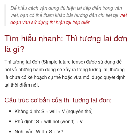
Để hiểu cách vận dụng thì hiện tại tiếp diễn trong văn
viết, bạn có thể tham khảo bài hướng dẫn chi tiết tại
viết
đoạn văn sử dụng thì hiện tại tiếp diễn
Tìm hiểu nhanh: Thì tương lai đơn
là gì?
Thì tương lai đơn (Simple future tense) được sử dụng để
nói về những hành động sẽ xảy ra trong tương lai, thường
là chưa có kế hoạch cụ thể hoặc vừa mới được quyết định
tại thời điểm nói.
Cấu trúc cơ bản của thì tương lai đơn:
Khẳng định: S + will + V (nguyên thể)
Phủ định: S + will not (won’t) + V
Nghi vấn: Will + S + V?