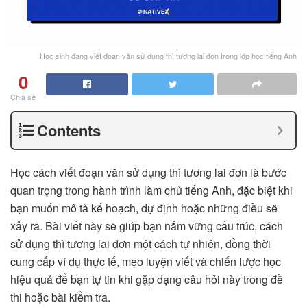
Học sinh đang viết đoạn văn sử dụng thì tương lai đơn trong lớp học tiếng Anh
0
Chia sẻ
Contents
Học cách viết đoạn văn sử dụng thì tương lai đơn là bước
quan trọng trong hành trình làm chủ tiếng Anh, đặc biệt khi
bạn muốn mô tả kế hoạch, dự định hoặc những điều sẽ
xảy ra. Bài viết này sẽ giúp bạn nắm vững cấu trúc, cách
sử dụng thì tương lai đơn một cách tự nhiên, đồng thời
cung cấp ví dụ thực tế, mẹo luyện viết và chiến lược học
hiệu quả để bạn tự tin khi gặp dạng câu hỏi này trong đề
thi hoặc bài kiểm tra.