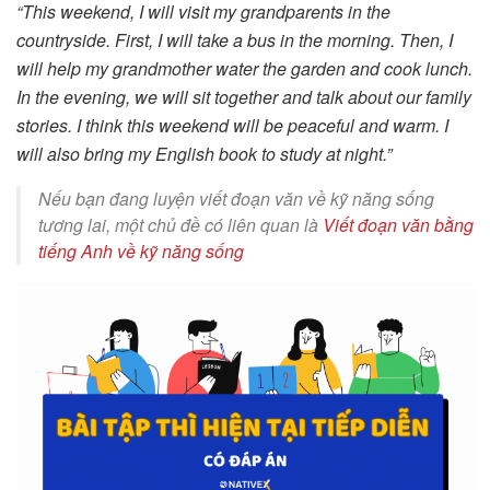
“This weekend, I will visit my grandparents in the
countryside. First, I will take a bus in the morning. Then, I
will help my grandmother water the garden and cook lunch.
In the evening, we will sit together and talk about our family
stories. I think this weekend will be peaceful and warm. I
will also bring my English book to study at night.”
Nếu bạn đang luyện viết đoạn văn về kỹ năng sống
tương lai, một chủ đề có liên quan là
Viết đoạn văn bằng
tiếng Anh về kỹ năng sống