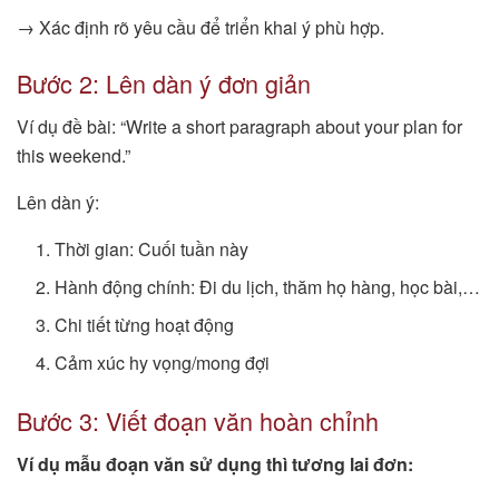
→ Xác định rõ yêu cầu để triển khai ý phù hợp.
Bước 2: Lên dàn ý đơn giản
Ví dụ đề bài: “Write a short paragraph about your plan for
this weekend.”
Lên dàn ý:
Thời gian: Cuối tuần này
Hành động chính: Đi du lịch, thăm họ hàng, học bài,…
Chi tiết từng hoạt động
Cảm xúc hy vọng/mong đợi
Bước 3: Viết đoạn văn hoàn chỉnh
Ví dụ mẫu đoạn văn sử dụng thì tương lai đơn: