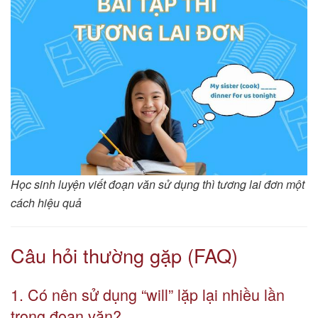
Học sinh luyện viết đoạn văn sử dụng thì tương lai đơn một
cách hiệu quả
Câu hỏi thường gặp (FAQ)
1. Có nên sử dụng “will” lặp lại nhiều lần
trong đoạn văn?