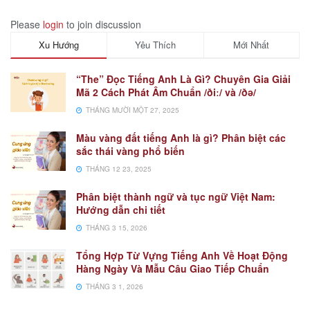
Please
login
to join discussion
Xu Hướng
Yêu Thích
Mới Nhất
“The” Đọc Tiếng Anh Là Gì? Chuyên Gia Giải
Mã 2 Cách Phát Âm Chuẩn /ðiː/ và /ðə/
THÁNG MƯỜI MỘT 27, 2025
Màu vàng đất tiếng Anh là gì? Phân biệt các
sắc thái vàng phổ biến
THÁNG 12 23, 2025
Phân biệt thành ngữ và tục ngữ Việt Nam:
Hướng dẫn chi tiết
THÁNG 3 15, 2026
Tổng Hợp Từ Vựng Tiếng Anh Về Hoạt Động
Hàng Ngày Và Mẫu Câu Giao Tiếp Chuẩn
THÁNG 3 1, 2026