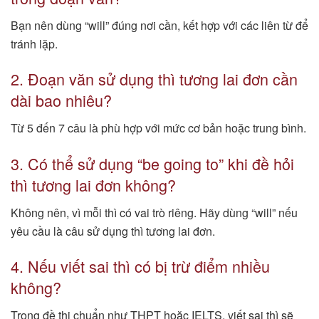
Bạn nên dùng “will” đúng nơi cần, kết hợp với các liên từ để
tránh lặp.
2. Đoạn văn sử dụng thì tương lai đơn cần
dài bao nhiêu?
Từ 5 đến 7 câu là phù hợp với mức cơ bản hoặc trung bình.
3. Có thể sử dụng “be going to” khi đề hỏi
thì tương lai đơn không?
Không nên, vì mỗi thì có vai trò riêng. Hãy dùng “will” nếu
yêu cầu là câu sử dụng thì tương lai đơn.
4. Nếu viết sai thì có bị trừ điểm nhiều
không?
Trong đề thi chuẩn như THPT hoặc IELTS, viết sai thì sẽ