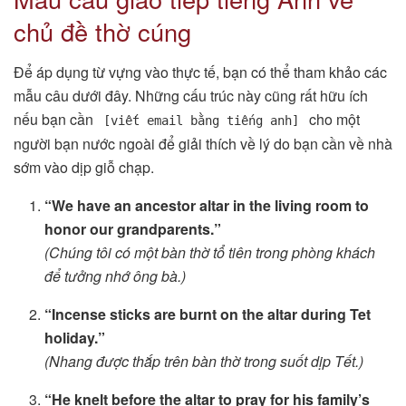
chủ đề thờ cúng
Để áp dụng từ vựng vào thực tế, bạn có thể tham khảo các
mẫu câu dưới đây. Những cấu trúc này cũng rất hữu ích
nếu bạn cần
cho một
[viết email bằng tiếng anh]
người bạn nước ngoài để giải thích về lý do bạn cần về nhà
sớm vào dịp giỗ chạp.
“We have an ancestor altar in the living room to
honor our grandparents.”
(Chúng tôi có một bàn thờ tổ tiên trong phòng khách
để tưởng nhớ ông bà.)
“Incense sticks are burnt on the altar during Tet
holiday.”
(Nhang được thắp trên bàn thờ trong suốt dịp Tết.)
“He knelt before the altar to pray for his family’s