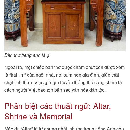
Bàn thờ tiếng anh là gì
Ngoài ra, một chiếc bàn thờ được chăm chút còn được xem
là “trái tim” của ngôi nhà, nơi sum họp gia đình, giúp thắt
chặt tình thân. Việc giữ gìn truyền thống thờ cúng chính là
cách người Việt bảo tồn bản sắc văn hóa dân tộc.
Phân biệt các thuật ngữ: Altar,
Shrine và Memorial
Mặc dù “Altar” là từ chung nhất, nhưng trong tiếng Anh còn