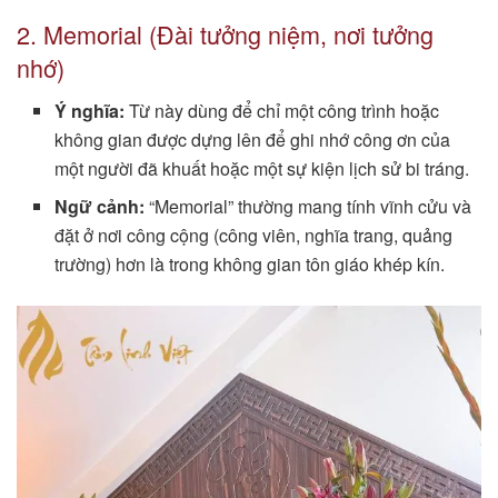
2. Memorial (Đài tưởng niệm, nơi tưởng
nhớ)
Ý nghĩa:
Từ này dùng để chỉ một công trình hoặc
không gian được dựng lên để ghi nhớ công ơn của
một người đã khuất hoặc một sự kiện lịch sử bi tráng.
Ngữ cảnh:
“Memorial” thường mang tính vĩnh cửu và
đặt ở nơi công cộng (công viên, nghĩa trang, quảng
trường) hơn là trong không gian tôn giáo khép kín.