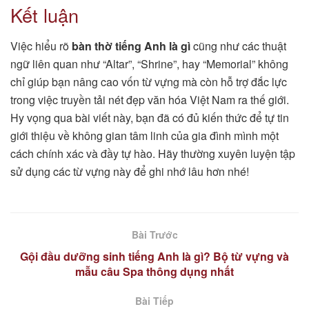
Kết luận
Việc hiểu rõ
bàn thờ tiếng Anh là gì
cũng như các thuật
ngữ liên quan như “Altar”, “Shrine”, hay “Memorial” không
chỉ giúp bạn nâng cao vốn từ vựng mà còn hỗ trợ đắc lực
trong việc truyền tải nét đẹp văn hóa Việt Nam ra thế giới.
Hy vọng qua bài viết này, bạn đã có đủ kiến thức để tự tin
giới thiệu về không gian tâm linh của gia đình mình một
cách chính xác và đầy tự hào. Hãy thường xuyên luyện tập
sử dụng các từ vựng này để ghi nhớ lâu hơn nhé!
Bài Trước
Gội đầu dưỡng sinh tiếng Anh là gì? Bộ từ vựng và
mẫu câu Spa thông dụng nhất
Bài Tiếp