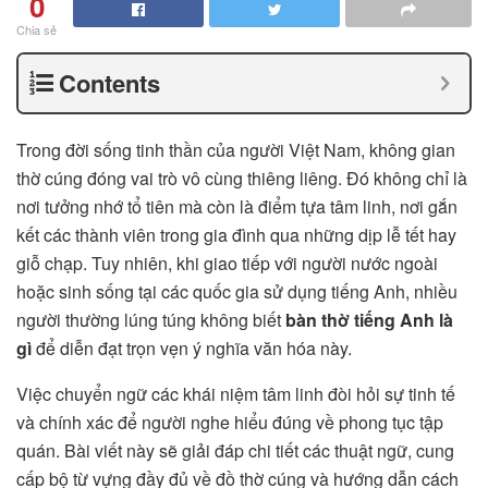
0
Chia sẻ
Contents
Trong đời sống tinh thần của người Việt Nam, không gian
thờ cúng đóng vai trò vô cùng thiêng liêng. Đó không chỉ là
nơi tưởng nhớ tổ tiên mà còn là điểm tựa tâm linh, nơi gắn
kết các thành viên trong gia đình qua những dịp lễ tết hay
giỗ chạp. Tuy nhiên, khi giao tiếp với người nước ngoài
hoặc sinh sống tại các quốc gia sử dụng tiếng Anh, nhiều
người thường lúng túng không biết
bàn thờ tiếng Anh là
gì
để diễn đạt trọn vẹn ý nghĩa văn hóa này.
Việc chuyển ngữ các khái niệm tâm linh đòi hỏi sự tinh tế
và chính xác để người nghe hiểu đúng về phong tục tập
quán. Bài viết này sẽ giải đáp chi tiết các thuật ngữ, cung
cấp bộ từ vựng đầy đủ về đồ thờ cúng và hướng dẫn cách