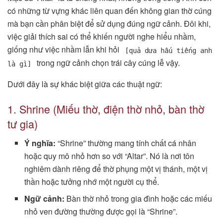
có những từ vựng khác liên quan đến không gian thờ cúng
mà bạn cần phân biệt để sử dụng đúng ngữ cảnh. Đôi khi,
việc giải thích sai có thể khiến người nghe hiểu nhầm,
giống như việc nhầm lẫn khi hỏi
[quả dưa hấu tiếng anh
trong ngữ cảnh chọn trái cây cúng lễ vậy.
là gì]
Dưới đây là sự khác biệt giữa các thuật ngữ:
1. Shrine (Miếu thờ, điện thờ nhỏ, bàn thờ
tư gia)
Ý nghĩa:
“Shrine” thường mang tính chất cá nhân
hoặc quy mô nhỏ hơn so với “Altar”. Nó là nơi tôn
nghiêm dành riêng để thờ phụng một vị thánh, một vị
thần hoặc tưởng nhớ một người cụ thể.
Ngữ cảnh:
Bàn thờ nhỏ trong gia đình hoặc các miếu
nhỏ ven đường thường được gọi là “Shrine”.