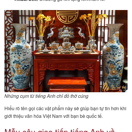
Những cụm từ tiếng Anh chỉ đồ thờ cúng
Hiểu rõ tên gọi các vật phẩm này sẽ giúp bạn tự tin hơn khi
giới thiệu văn hóa Việt Nam với bạn bè quốc tế.
Mẫu câu giao tiếp tiếng Anh về