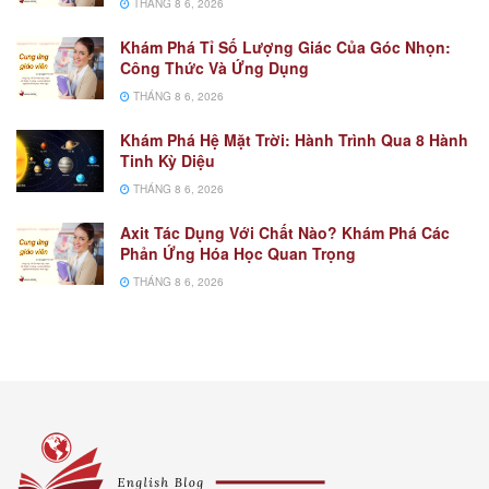
THÁNG 8 6, 2026
Khám Phá Tỉ Số Lượng Giác Của Góc Nhọn:
Công Thức Và Ứng Dụng
THÁNG 8 6, 2026
Khám Phá Hệ Mặt Trời: Hành Trình Qua 8 Hành
Tinh Kỳ Diệu
THÁNG 8 6, 2026
Axit Tác Dụng Với Chất Nào? Khám Phá Các
Phản Ứng Hóa Học Quan Trọng
THÁNG 8 6, 2026