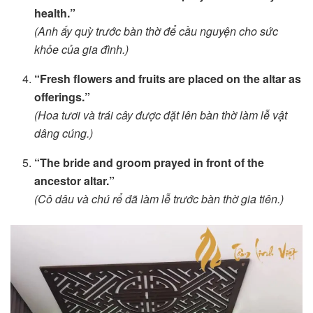
health.”
(Anh ấy quỳ trước bàn thờ để cầu nguyện cho sức
khỏe của gia đình.)
“Fresh flowers and fruits are placed on the altar as
offerings.”
(Hoa tươi và trái cây được đặt lên bàn thờ làm lễ vật
dâng cúng.)
“The bride and groom prayed in front of the
ancestor altar.”
(Cô dâu và chú rể đã làm lễ trước bàn thờ gia tiên.)