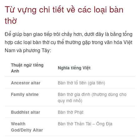
Từ vựng chi tiết về các loại bàn
thờ
Để giúp bạn giao tiếp trôi chảy hơn, dưới đây là bảng tổng
hợp các loại bàn thờ cụ thể thường gặp trong văn hóa Việt
Nam và phương Tây:
Thuật ngữ tiếng
Nghĩa tiếng Việt
Anh
Bàn thờ tổ tiên (gia tiên)
Ancestor altar
Bàn thờ gia đình (thường dùng cho
Family shrine
quy mô nhỏ)
Bàn thờ Phật
Buddhist altar
Bàn thờ Thần Tài – Ông Địa
Wealth
God/Deity Altar