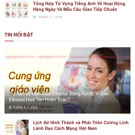
Tổng Hợp Từ Vựng Tiếng Anh Về Hoạt Động
Hàng Ngày Và Mẫu Câu Giao Tiếp Chuẩn
THÁNG 3 1, 2026
TIN NỔI BẬT
Sự Tan Vô Hạn Của Ethanol Trong Nước: Vì Sao
Ethanol Hoà Tan Hoàn Toàn?
THÁNG 8 7, 2026
Lịch Sử Hình Thành và Phát Triển Cương Lĩnh
Lãnh Đạo Cách Mạng Việt Nam