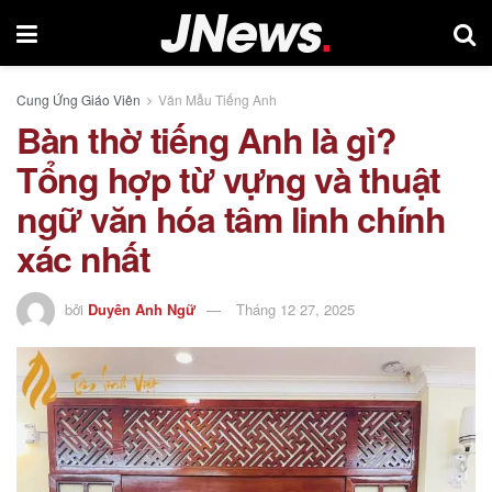
Cung Ứng Giáo Viên
Văn Mẫu Tiếng Anh
Bàn thờ tiếng Anh là gì?
Tổng hợp từ vựng và thuật
ngữ văn hóa tâm linh chính
xác nhất
bởi
Duyên Anh Ngữ
Tháng 12 27, 2025