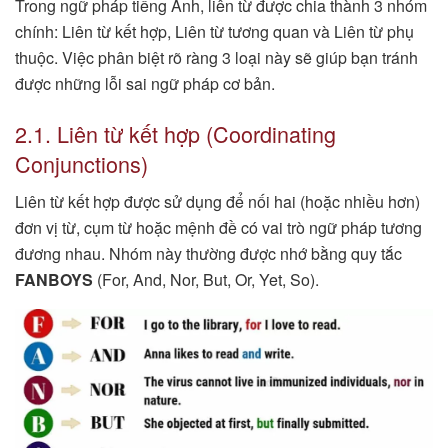
Trong ngữ pháp tiếng Anh, liên từ được chia thành 3 nhóm
chính: Liên từ kết hợp, Liên từ tương quan và Liên từ phụ
thuộc. Việc phân biệt rõ ràng 3 loại này sẽ giúp bạn tránh
được những lỗi sai ngữ pháp cơ bản.
2.1. Liên từ kết hợp (Coordinating
Conjunctions)
Liên từ kết hợp được sử dụng để nối hai (hoặc nhiều hơn)
đơn vị từ, cụm từ hoặc mệnh đề có vai trò ngữ pháp tương
đương nhau. Nhóm này thường được nhớ bằng quy tắc
FANBOYS
(For, And, Nor, But, Or, Yet, So).