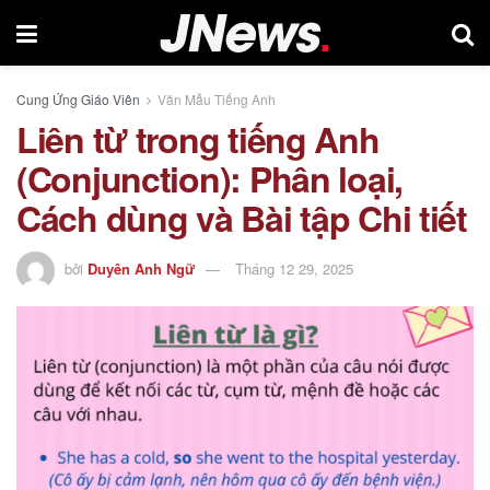
Cung Ứng Giáo Viên
Văn Mẫu Tiếng Anh
Liên từ trong tiếng Anh
(Conjunction): Phân loại,
Cách dùng và Bài tập Chi tiết
bởi
Duyên Anh Ngữ
Tháng 12 29, 2025