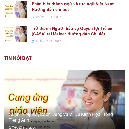
Phân biệt thành ngữ và tục ngữ Việt Nam:
Hướng dẫn chi tiết
THÁNG 3 15, 2026
Trở thành Người bảo vệ Quyền lợi Trẻ em
(CASA) tại Maine: Hướng dẫn Chi tiết
THÁNG 3 28, 2026
TIN NỔI BẬT
Quận: Ý Nghĩa, Cách Dùng và Ví Dụ Minh Họa Trong
Tiếng Anh
THÁNG 8 9, 2026