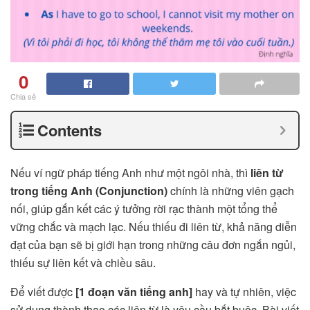
0
Chia sẻ
Contents
Nếu ví ngữ pháp tiếng Anh như một ngôi nhà, thì
liên từ
trong tiếng Anh (Conjunction)
chính là những viên gạch
nối, giúp gắn kết các ý tưởng rời rạc thành một tổng thể
vững chắc và mạch lạc. Nếu thiếu đi liên từ, khả năng diễn
đạt của bạn sẽ bị giới hạn trong những câu đơn ngắn ngủi,
thiếu sự liên kết và chiều sâu.
Để viết được
[1 đoạn văn tiếng anh]
hay và tự nhiên, việc
sử dụng thành thạo các liên từ là yêu cầu bắt buộc. Bài viết