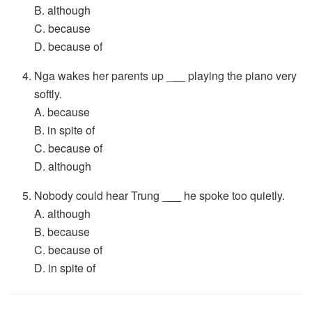
B. although
C. because
D. because of
Nga wakes her parents up _
__
playing the piano very
softly.
A. because
B. in spite of
C. because of
D. although
Nobody could hear Trung _
__
he spoke too quietly.
A. although
B. because
C. because of
D. in spite of