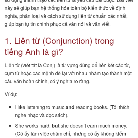
này sẽ giúp bạn hệ thống hóa toàn bộ kiến thức về định
nghĩa, phân loại và cách sử dụng liên từ chuẩn xác nhất,
giúp bạn tự tin chinh phục cả văn nói và văn viết.
1. Liên từ (Conjunction) trong
tiếng Anh là gì?
Liên từ (viết tắt là Conj) là từ vựng dùng để liên kết các từ,
cụm từ hoặc các mệnh đề lại với nhau nhằm tạo thành một
câu văn hoàn chỉnh, có ý nghĩa rõ ràng.
Ví dụ:
I like listening to music
and
reading books. (Tôi thích
nghe nhạc và đọc sách).
She works hard,
but
she doesn’t earn much money.
(Cô ấy làm việc chăm chỉ, nhưng cô ấy không kiếm