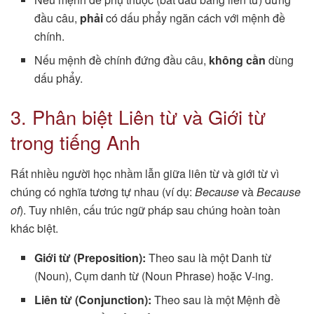
đầu câu,
phải
có dấu phẩy ngăn cách với mệnh đề
chính.
Nếu mệnh đề chính đứng đầu câu,
không cần
dùng
dấu phẩy.
3. Phân biệt Liên từ và Giới từ
trong tiếng Anh
Rất nhiều người học nhầm lẫn giữa liên từ và giới từ vì
chúng có nghĩa tương tự nhau (ví dụ:
Because
và
Because
of
). Tuy nhiên, cấu trúc ngữ pháp sau chúng hoàn toàn
khác biệt.
Giới từ (Preposition):
Theo sau là một Danh từ
(Noun), Cụm danh từ (Noun Phrase) hoặc V-ing.
Liên từ (Conjunction):
Theo sau là một Mệnh đề