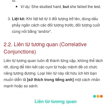
từ.
Ví dụ:
She studied hard,
but
she failed the test.
Liệt kê:
Khi liệt kê từ 3 đối tượng trở lên, dùng dấu
phẩy ngăn cách các đối tượng trước, đối tượng cuối
cùng nối bằng “and/or”.
2.2. Liên từ tương quan (Correlative
Conjunctions)
Liên từ tương quan luôn đi thành từng cặp, không thể tách
rời, dùng để liên kết các cụm từ hoặc mệnh đề có chức
năng tương đương. Loại liên từ này rất hữu ích khi bạn
muốn diễn tả
[sở thích trong tiếng anh]
một cách nhấn
mạnh hoặc so sánh.