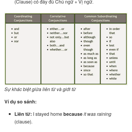
(Clause) có đầy đủ Chủ ngữ + Vị ngữ.
Sự khác biệt giữa liên từ và giới từ
Ví dụ so sánh:
Liên từ:
I stayed home
because
it was raining
(clause).