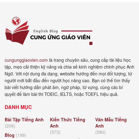
cungunggiaovien.com
là trang chuyên sâu, cung cấp tài liệu học
tập, mẹo cải thiện kỹ năng và chia sẻ kinh nghiệm chinh phục Anh
Ngữ. Với nội dung đa dạng, website hướng đến mọi đối tượng, từ
người mới bắt đầu đến người học nâng cao. Bạn có thể tìm thấy
bài viết hướng dẫn phát âm, ngữ pháp, từ vựng, cùng các bí
quyết để làm bài thi TOEIC, IELTS, hoặc TOEFL hiệu quả.
DANH MỤC
Bài Tập Tiếng Anh
Kiến Thức Tiếng
Văn Mẫu Tiếng
(209)
Anh
Anh
(573)
(580)
Blog
(198)