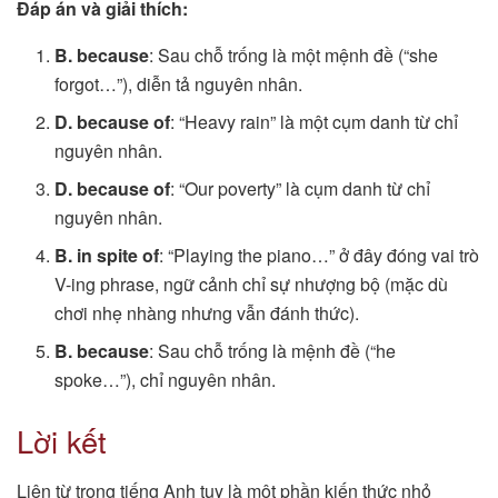
Đáp án và giải thích:
B. because
: Sau chỗ trống là một mệnh đề (“she
forgot…”), diễn tả nguyên nhân.
D. because of
: “Heavy rain” là một cụm danh từ chỉ
nguyên nhân.
D. because of
: “Our poverty” là cụm danh từ chỉ
nguyên nhân.
B. in spite of
: “Playing the piano…” ở đây đóng vai trò
V-ing phrase, ngữ cảnh chỉ sự nhượng bộ (mặc dù
chơi nhẹ nhàng nhưng vẫn đánh thức).
B. because
: Sau chỗ trống là mệnh đề (“he
spoke…”), chỉ nguyên nhân.
Lời kết
Liên từ trong tiếng Anh tuy là một phần kiến thức nhỏ