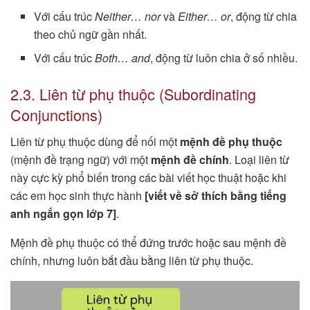
Với cấu trúc
Neither… nor
và
Either… or
, động từ chia
theo chủ ngữ gần nhất.
Với cấu trúc
Both… and
, động từ luôn chia ở số nhiều.
2.3. Liên từ phụ thuộc (Subordinating
Conjunctions)
Liên từ phụ thuộc dùng để nối một
mệnh đề phụ thuộc
(mệnh đề trạng ngữ) với một
mệnh đề chính
. Loại liên từ
này cực kỳ phổ biến trong các bài viết học thuật hoặc khi
các em học sinh thực hành
[viết về sở thích bằng tiếng
anh ngắn gọn lớp 7]
.
Mệnh đề phụ thuộc có thể đứng trước hoặc sau mệnh đề
chính, nhưng luôn bắt đầu bằng liên từ phụ thuộc.