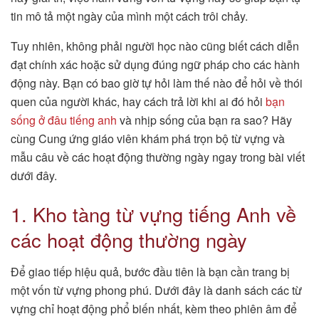
tin mô tả một ngày của mình một cách trôi chảy.
Tuy nhiên, không phải người học nào cũng biết cách diễn
đạt chính xác hoặc sử dụng đúng ngữ pháp cho các hành
động này. Bạn có bao giờ tự hỏi làm thế nào để hỏi về thói
quen của người khác, hay cách trả lời khi ai đó hỏi
bạn
sống ở đâu tiếng anh
và nhịp sống của bạn ra sao? Hãy
cùng Cung ứng giáo viên khám phá trọn bộ từ vựng và
mẫu câu về các hoạt động thường ngày ngay trong bài viết
dưới đây.
1. Kho tàng từ vựng tiếng Anh về
các hoạt động thường ngày
Để giao tiếp hiệu quả, bước đầu tiên là bạn cần trang bị
một vốn từ vựng phong phú. Dưới đây là danh sách các từ
vựng chỉ hoạt động phổ biến nhất, kèm theo phiên âm để