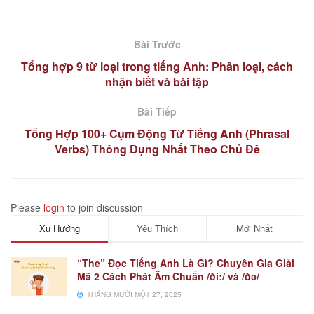
Bài Trước
Tổng hợp 9 từ loại trong tiếng Anh: Phân loại, cách
nhận biết và bài tập
Bài Tiếp
Tổng Hợp 100+ Cụm Động Từ Tiếng Anh (Phrasal
Verbs) Thông Dụng Nhất Theo Chủ Đề
Please
login
to join discussion
Xu Hướng
Yêu Thích
Mới Nhất
“The” Đọc Tiếng Anh Là Gì? Chuyên Gia Giải
Mã 2 Cách Phát Âm Chuẩn /ðiː/ và /ðə/
THÁNG MƯỜI MỘT 27, 2025