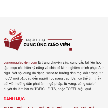
cungunggiaovien.com
là trang chuyên sâu, cung cấp tài liệu học
tập, mẹo cải thiện kỹ năng và chia sẻ kinh nghiệm chinh phục Anh
Ngữ. Với nội dung đa dạng, website hướng đến mọi đối tượng, từ
người mới bắt đầu đến người học nâng cao. Bạn có thể tìm thấy
bài viết hướng dẫn phát âm, ngữ pháp, từ vựng, cùng các bí
quyết để làm bài thi TOEIC, IELTS, hoặc TOEFL hiệu quả.
DANH MỤC