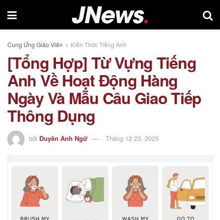
Cung Ứng Giáo Viên
Kiến Thức Tiếng Anh
[Tổng Hợp] Từ Vựng Tiếng
Anh Về Hoạt Động Hàng
Ngày Và Mẫu Câu Giao Tiếp
Thông Dụng
bởi
Duyên Anh Ngữ
Tháng 12 23, 2025