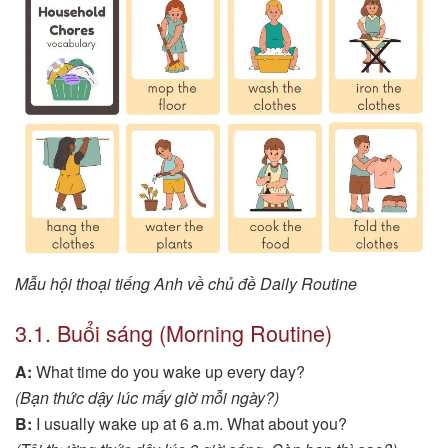
Mẫu hội thoại tiếng Anh về chủ đề Daily Routine
3.1. Buổi sáng (Morning Routine)
A:
What time do you wake up every day?
(Bạn thức dậy lúc mấy giờ mỗi ngày?)
B:
I usually wake up at 6 a.m. What about you?