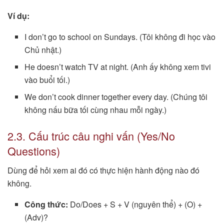
Ví dụ:
I don’t go to school on Sundays. (Tôi không đi học vào
Chủ nhật.)
He doesn’t watch TV at night. (Anh ấy không xem tivi
vào buổi tối.)
We don’t cook dinner together every day. (Chúng tôi
không nấu bữa tối cùng nhau mỗi ngày.)
2.3. Cấu trúc câu nghi vấn (Yes/No
Questions)
Dùng để hỏi xem ai đó có thực hiện hành động nào đó
không.
Công thức:
Do/Does + S + V (nguyên thể) + (O) +
(Adv)?