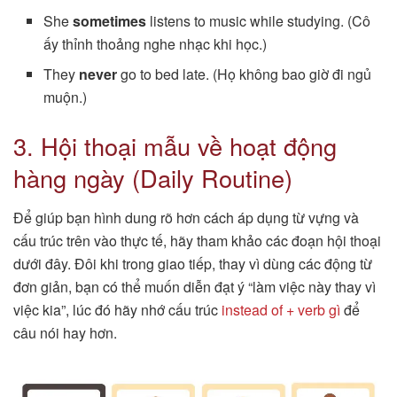
She
sometimes
listens to music while studying. (Cô
ấy thỉnh thoảng nghe nhạc khi học.)
They
never
go to bed late. (Họ không bao giờ đi ngủ
muộn.)
3. Hội thoại mẫu về hoạt động
hàng ngày (Daily Routine)
Để giúp bạn hình dung rõ hơn cách áp dụng từ vựng và
cấu trúc trên vào thực tế, hãy tham khảo các đoạn hội thoại
dưới đây. Đôi khi trong giao tiếp, thay vì dùng các động từ
đơn giản, bạn có thể muốn diễn đạt ý “làm việc này thay vì
việc kia”, lúc đó hãy nhớ cấu trúc
instead of + verb gì
để
câu nói hay hơn.