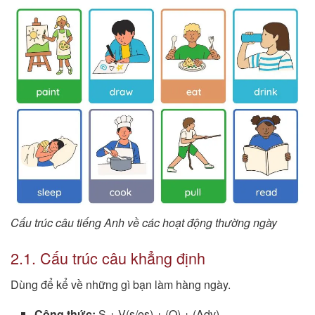
Cấu trúc câu tiếng Anh về các hoạt động thường ngày
2.1. Cấu trúc câu khẳng định
Dùng để kể về những gì bạn làm hàng ngày.
Công thức:
S + V(s/es) + (O) + (Adv)