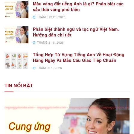
Màu vàng đất tiếng Anh là gì? Phân biệt các
sắc thái vàng phổ biến
THÁNG 12 23, 2025
Phân biệt thành ngữ và tục ngữ Việt Nam:
Hướng dẫn chi tiết
THÁNG 3 15, 2026
Tổng Hợp Từ Vựng Tiếng Anh Về Hoạt Động
Hàng Ngày Và Mẫu Câu Giao Tiếp Chuẩn
THÁNG 3 1, 2026
TIN NỔI BẬT