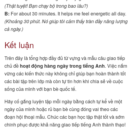
(Thật tuyệt! Bạn chạy bộ trong bao lâu?)
B:
For about 30 minutes. It helps me feel energetic all day.
(Khoảng 30 phút. Nó giúp tôi cảm thấy tràn đầy năng lượng
cả ngày.)
Kết luận
Trên đây là tổng hợp đầy đủ từ vựng và mẫu câu giao tiếp
chủ đề
hoạt động hàng ngày trong tiếng Anh
. Việc nắm
vững các kiến thức này không chỉ giúp bạn hoàn thành tốt
các bài tập trên lớp mà còn tự tin hơn khi chia sẻ về cuộc
sống của mình với bạn bè quốc tế.
Hãy cố gắng luyện tập mỗi ngày bằng cách tự kể về một
ngày của mình hoặc rủ bạn bè cùng đóng vai theo các
đoạn hội thoại mẫu. Chúc các bạn học tập thật tốt và sớm
chinh phục được khả năng giao tiếp tiếng Anh thành thạo!