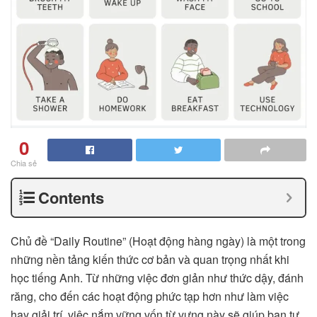
0
Chia sẻ
Contents
Chủ đề “Daily Routine” (Hoạt động hàng ngày) là một trong
những nền tảng kiến thức cơ bản và quan trọng nhất khi
học tiếng Anh. Từ những việc đơn giản như thức dậy, đánh
răng, cho đến các hoạt động phức tạp hơn như làm việc
hay giải trí, việc nắm vững vốn từ vựng này sẽ giúp bạn tự