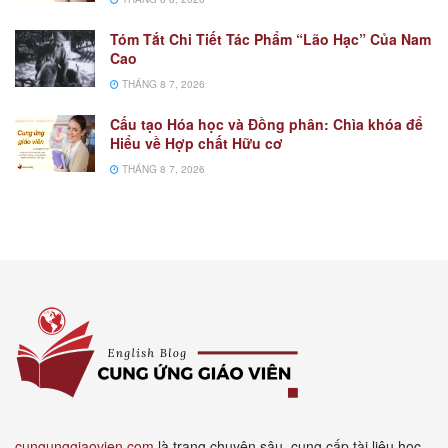
Tóm Tắt Chi Tiết Tác Phẩm “Lão Hạc” Của Nam
Cao
THÁNG 8 7, 2026
Cấu tạo Hóa học và Đồng phân: Chìa khóa để
Hiểu về Hợp chất Hữu cơ
THÁNG 8 7, 2026
cungunggiaovien.com
là trang chuyên sâu, cung cấp tài liệu học