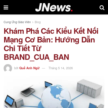
Cung Ứng Giáo Viên
Blog
Khám Phá Các Kiểu Kết Nối
Mạng Cơ Bản: Hướng Dẫn
Chi Tiết Từ
BRAND_CUA_BAN
bởi
Quế Anh Ngữ
Tháng 5 14, 2026