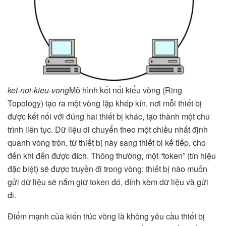
ket-noi-kieu-vong
Mô hình kết nối kiểu vòng (Ring
Topology) tạo ra một vòng lặp khép kín, nơi mỗi thiết bị
được kết nối với đúng hai thiết bị khác, tạo thành một chu
trình liên tục. Dữ liệu di chuyển theo một chiều nhất định
quanh vòng tròn, từ thiết bị này sang thiết bị kế tiếp, cho
đến khi đến được đích. Thông thường, một “token” (tín hiệu
đặc biệt) sẽ được truyền đi trong vòng; thiết bị nào muốn
gửi dữ liệu sẽ nắm giữ token đó, đính kèm dữ liệu và gửi
đi.
Điểm mạnh của kiến trúc vòng là không yêu cầu thiết bị