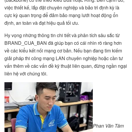
việc thiết kế, lắp đặt chuyên nghiệp và bảo trì định kỳ là
cực kỳ quan trọng để đảm bảo mạng lưới hoạt động ổn
định, an toàn và đạt hiệu quả tối ưu.
Hy vọng những thông tin chi tiết và phân tích sâu sắc từ
BRAND_CUA_BAN đã giúp bạn có cái nhìn rõ ràng hơn
về các kiểu kết nối mạng cơ bản. Nếu bạn đang tìm kiếm
giải pháp thi công mạng LAN chuyên nghiệp hoặc cần tư
vấn thêm về các vấn đề kỹ thuật liên quan, đừng ngần ngại
liên hệ với chúng tôi.
Phan Văn Tâm