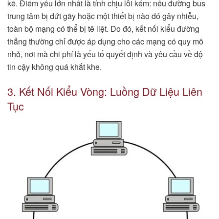
kể. Điểm yếu lớn nhất là tính chịu lỗi kém: nếu đường bus
trung tâm bị đứt gãy hoặc một thiết bị nào đó gây nhiễu,
toàn bộ mạng có thể bị tê liệt. Do đó, kết nối kiểu đường
thẳng thường chỉ được áp dụng cho các mạng có quy mô
nhỏ, nơi mà chi phí là yếu tố quyết định và yêu cầu về độ
tin cậy không quá khắt khe.
3. Kết Nối Kiểu Vòng: Luồng Dữ Liệu Liên
Tục