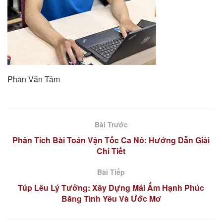
Phan Văn Tâm
Bài Trước
Phân Tích Bài Toán Vận Tốc Ca Nô: Hướng Dẫn Giải
Chi Tiết
Bài Tiếp
Túp Lều Lý Tưởng: Xây Dựng Mái Ấm Hạnh Phúc
Bằng Tình Yêu Và Ước Mơ