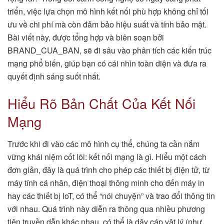
triển, việc lựa chọn mô hình kết nối phù hợp không chỉ tối
ưu về chi phí mà còn đảm bảo hiệu suất và tính bảo mật.
Bài viết này, được tổng hợp và biên soạn bởi
BRAND_CUA_BAN, sẽ đi sâu vào phân tích các kiến trúc
mạng phổ biến, giúp bạn có cái nhìn toàn diện và đưa ra
quyết định sáng suốt nhất.
Hiểu Rõ Bản Chất Của Kết Nối
Mạng
Trước khi đi vào các mô hình cụ thể, chúng ta cần nắm
vững khái niệm cốt lõi: kết nối mạng là gì. Hiểu một cách
đơn giản, đây là quá trình cho phép các thiết bị điện tử, từ
máy tính cá nhân, điện thoại thông minh cho đến máy in
hay các thiết bị IoT, có thể “nói chuyện” và trao đổi thông tin
với nhau. Quá trình này diễn ra thông qua nhiều phương
tiện truyền dẫn khác nhau, có thể là dây cáp vật lý (như