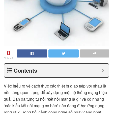
0
Chia sẻ
Contents
Việc hiểu rõ về cách thức các thiết bị giao tiếp với nhau là
nền tảng quan trọng để xây dựng một hệ thống mạng hiệu
quả. Bạn đã từng tự hỏi “kết nối mạng là gì” và có những
“các kiểu kết nối mạng cơ bản” nào đang được ứng dụng
rộng rãi? Trong bối cảnh công nghệ số ngày càng phát