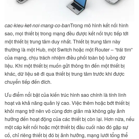
cac-kieu-ket-noi-mang-co-ban
Trong mô hình kết nối hình
sao, mọi thiết bị trong mạng đều được kết nối trực tiếp tới
một thiết bị trung tâm duy nhất. Thiết bị trung tâm này
thường là một Hub, một Switch hoặc một Router – “trái tim”
của mạng, chịu trách nhiệm điều phối toàn bộ luồng dữ
liệu. Khi một thiết bị muốn gửi thông tin đến một thiết bị
khác, dữ liệu sẽ đi qua thiết bị trung tâm trước khi được
chuyển tiếp đến đích.
Ưu điểm nổi bật của kiến trúc hình sao chính là tính linh
hoạt và khả năng quản lý cao. Việc thêm hoặc bớt thiết bị
khỏi mạng trở nên vô cùng đơn giản mà không gây ảnh
hưởng đến hoạt động của các thiết bị còn lại. Hơn nữa, nếu
một cáp kết nối hoặc một thiết bị đầu cuối nào đó gặp sự
cố, chỉ riêng thiết bị đó bị ảnh hưởng, mạng lưới tổng thể