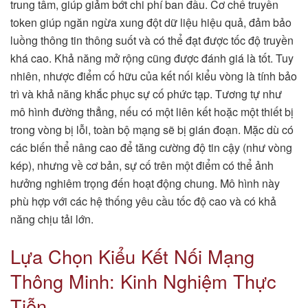
trung tâm, giúp giảm bớt chi phí ban đầu. Cơ chế truyền
token giúp ngăn ngừa xung đột dữ liệu hiệu quả, đảm bảo
luồng thông tin thông suốt và có thể đạt được tốc độ truyền
khá cao. Khả năng mở rộng cũng được đánh giá là tốt. Tuy
nhiên, nhược điểm cố hữu của kết nối kiểu vòng là tính bảo
trì và khả năng khắc phục sự cố phức tạp. Tương tự như
mô hình đường thẳng, nếu có một liên kết hoặc một thiết bị
trong vòng bị lỗi, toàn bộ mạng sẽ bị gián đoạn. Mặc dù có
các biến thể nâng cao để tăng cường độ tin cậy (như vòng
kép), nhưng về cơ bản, sự cố trên một điểm có thể ảnh
hưởng nghiêm trọng đến hoạt động chung. Mô hình này
phù hợp với các hệ thống yêu cầu tốc độ cao và có khả
năng chịu tải lớn.
Lựa Chọn Kiểu Kết Nối Mạng
Thông Minh: Kinh Nghiệm Thực
Tiễn