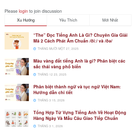
Please
login
to join discussion
Xu Hướng
Yêu Thích
Mới Nhất
“The” Đọc Tiếng Anh Là Gì? Chuyên Gia Giải
Mã 2 Cách Phát Âm Chuẩn /ðiː/ và /ðə/
THÁNG MƯỜI MỘT 27, 2025
Màu vàng đất tiếng Anh là gì? Phân biệt các
sắc thái vàng phổ biến
THÁNG 12 23, 2025
Phân biệt thành ngữ và tục ngữ Việt Nam:
Hướng dẫn chi tiết
THÁNG 3 15, 2026
Tổng Hợp Từ Vựng Tiếng Anh Về Hoạt Động
Hàng Ngày Và Mẫu Câu Giao Tiếp Chuẩn
THÁNG 3 1, 2026