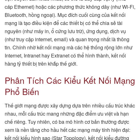
cáp Ethernet) hoặc các phương thức không dây (như Wi-Fi,
Bluetooth, hồng ngoại). Mục đích cuối cùng của kết nối
mạng là tạo điều kiện để các thiết bị có thể chia sẻ tài
nguyên (như máy in, ổ cứng lưu trữ), ứng dụng, dịch vụ
(như truy cập internet, email) và quan trọng nhất là thông
tin. Chính nhờ kết nối mạng mà các hệ thống rộng lớn như
Internet, Intranet hay Extranet có thể hình thành, kết nối
hàng tỷ thiết bị trên khắp thế giới.
Phân Tích Các Kiểu Kết Nối Mạng
Phổ Biến
Thế giới mạng được xây dựng dựa trên nhiều cấu trúc khác
nhau, mỗi cấu trúc mang những đặc điểm ưu việt và hạn
chế riêng. Tuy nhiên, có ba mô hình cơ bản thường được
xem là nền tảng cho hầu hết các mạng máy tính hiện đại:
kết nối kiểu hình sao (Star Topology), kết nối kiểu đường