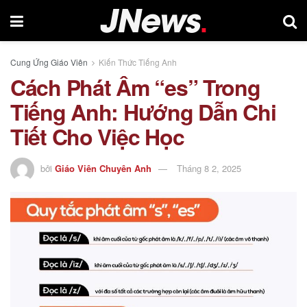
Cung Ứng Giáo Viên
Kiến Thức Tiếng Anh
Cách Phát Âm “es” Trong
Tiếng Anh: Hướng Dẫn Chi
Tiết Cho Việc Học
bởi
Giáo Viên Chuyên Anh
Tháng 8 2, 2025