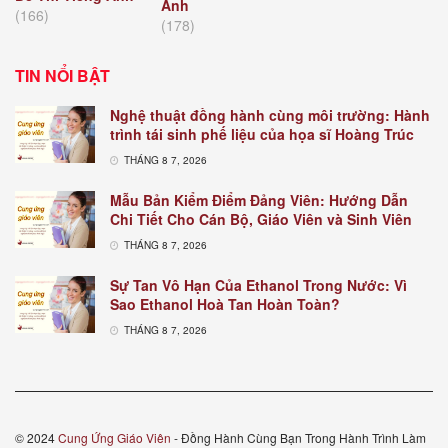
Anh
(166)
(178)
TIN NỔI BẬT
Nghệ thuật đồng hành cùng môi trường: Hành
trình tái sinh phế liệu của họa sĩ Hoàng Trúc
THÁNG 8 7, 2026
Mẫu Bản Kiểm Điểm Đảng Viên: Hướng Dẫn
Chi Tiết Cho Cán Bộ, Giáo Viên và Sinh Viên
THÁNG 8 7, 2026
Sự Tan Vô Hạn Của Ethanol Trong Nước: Vì
Sao Ethanol Hoà Tan Hoàn Toàn?
THÁNG 8 7, 2026
© 2024
Cung Ứng Giáo Viên
- Đồng Hành Cùng Bạn Trong Hành Trình Làm