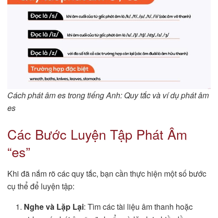
Cách phát âm es trong tiếng Anh: Quy tắc và ví dụ phát âm
es
Các Bước Luyện Tập Phát Âm
“es”
Khi đã nắm rõ các quy tắc, bạn cần thực hiện một số bước
cụ thể để luyện tập:
Nghe và Lặp Lại
: Tìm các tài liệu âm thanh hoặc