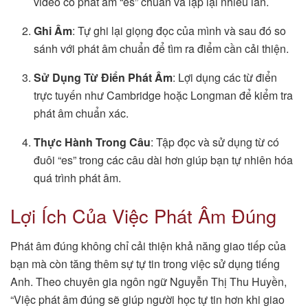
video có phát âm “es” chuẩn và lặp lại nhiều lần.
Ghi Âm
: Tự ghi lại giọng đọc của mình và sau đó so
sánh với phát âm chuẩn để tìm ra điểm cần cải thiện.
Sử Dụng Từ Điển Phát Âm
: Lợi dụng các từ điển
trực tuyến như Cambridge hoặc Longman để kiểm tra
phát âm chuẩn xác.
Thực Hành Trong Câu
: Tập đọc và sử dụng từ có
đuôi “es” trong các câu dài hơn giúp bạn tự nhiên hóa
quá trình phát âm.
Lợi Ích Của Việc Phát Âm Đúng
Phát âm đúng không chỉ cải thiện khả năng giao tiếp của
bạn mà còn tăng thêm sự tự tin trong việc sử dụng tiếng
Anh. Theo chuyên gia ngôn ngữ Nguyễn Thị Thu Huyền,
“Việc phát âm đúng sẽ giúp người học tự tin hơn khi giao