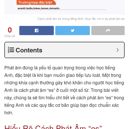
Cách phát âm es trong tiếng Anh: Quy tắc và ví dụ phát âm es
0
Chia sẻ
Contents
Phát âm đúng là yếu tố quan trọng trong việc học tiếng
Anh, đặc biệt là khi bạn muốn giao tiếp lưu loát. Một trong
những khía cạnh thường gây khó khăn cho người học tiếng
Anh là cách phát âm “es” ở cuối một số từ. Trong bài viết
này, chúng ta sẽ tìm hiểu chi tiết về cách phát âm “es” trong
tiếng Anh và các quy tắc cơ bản giúp bạn đọc chuẩn xác
hơn.
Hiểu Rõ Cách Phát Âm “es”