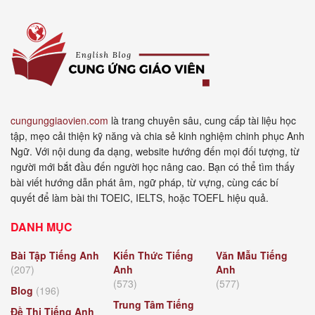
cungunggiaovien.com
là trang chuyên sâu, cung cấp tài liệu học
tập, mẹo cải thiện kỹ năng và chia sẻ kinh nghiệm chinh phục Anh
Ngữ. Với nội dung đa dạng, website hướng đến mọi đối tượng, từ
người mới bắt đầu đến người học nâng cao. Bạn có thể tìm thấy
bài viết hướng dẫn phát âm, ngữ pháp, từ vựng, cùng các bí
quyết để làm bài thi TOEIC, IELTS, hoặc TOEFL hiệu quả.
DANH MỤC
Bài Tập Tiếng Anh
Kiến Thức Tiếng
Văn Mẫu Tiếng
(207)
Anh
Anh
(573)
(577)
Blog
(196)
Trung Tâm Tiếng
Đề Thi Tiếng Anh