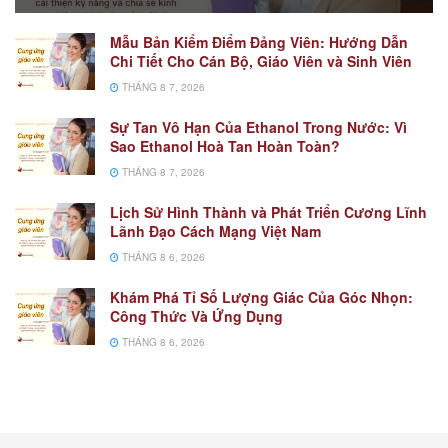
Mẫu Bản Kiểm Điểm Đảng Viên: Hướng Dẫn
Chi Tiết Cho Cán Bộ, Giáo Viên và Sinh Viên
THÁNG 8 7, 2026
Sự Tan Vô Hạn Của Ethanol Trong Nước: Vì
Sao Ethanol Hoà Tan Hoàn Toàn?
THÁNG 8 7, 2026
Lịch Sử Hình Thành và Phát Triển Cương Lĩnh
Lãnh Đạo Cách Mạng Việt Nam
THÁNG 8 6, 2026
Khám Phá Tỉ Số Lượng Giác Của Góc Nhọn:
Công Thức Và Ứng Dụng
THÁNG 8 6, 2026