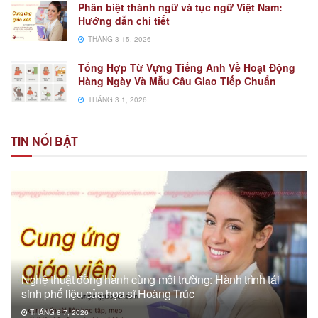
Phân biệt thành ngữ và tục ngữ Việt Nam:
Hướng dẫn chi tiết
THÁNG 3 15, 2026
Tổng Hợp Từ Vựng Tiếng Anh Về Hoạt Động
Hàng Ngày Và Mẫu Câu Giao Tiếp Chuẩn
THÁNG 3 1, 2026
TIN NỔI BẬT
Nghệ thuật đồng hành cùng môi trường: Hành trình tái
sinh phế liệu của họa sĩ Hoàng Trúc
THÁNG 8 7, 2026