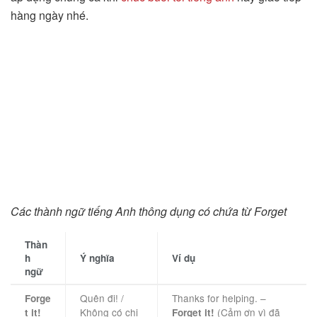
hàng ngày nhé.
Các thành ngữ tiếng Anh thông dụng có chứa từ Forget
Thàn
h
Ý nghĩa
Ví dụ
ngữ
Quên đi! /
Thanks for helping. –
Forge
Không có chi
(Cảm ơn vì đã
t it!
Forget it!