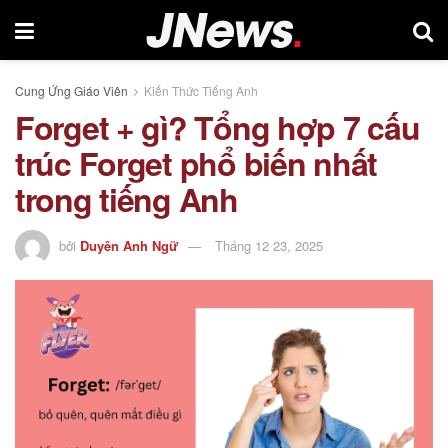
Cung Ứng Giáo Viên
Kiến Thức Tiếng Anh
Forget + gì? Tổng hợp 7 cấu
trúc Forget phổ biến nhất
trong tiếng Anh
bởi
Duyên Anh Ngữ
Tháng 12 23, 2025