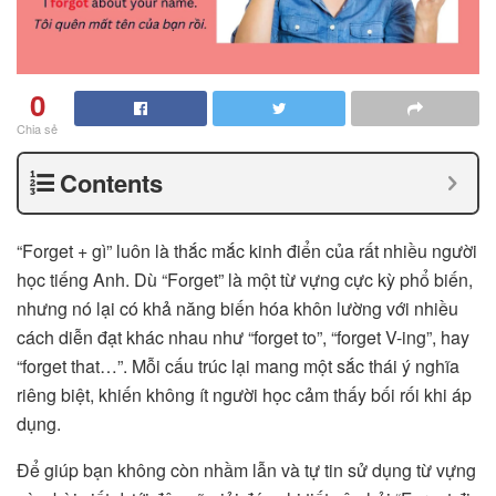
0
Chia sẻ
Contents
“Forget + gì” luôn là thắc mắc kinh điển của rất nhiều người
học tiếng Anh. Dù “Forget” là một từ vựng cực kỳ phổ biến,
nhưng nó lại có khả năng biến hóa khôn lường với nhiều
cách diễn đạt khác nhau như “forget to”, “forget V-ing”, hay
“forget that…”. Mỗi cấu trúc lại mang một sắc thái ý nghĩa
riêng biệt, khiến không ít người học cảm thấy bối rối khi áp
dụng.
Để giúp bạn không còn nhầm lẫn và tự tin sử dụng từ vựng