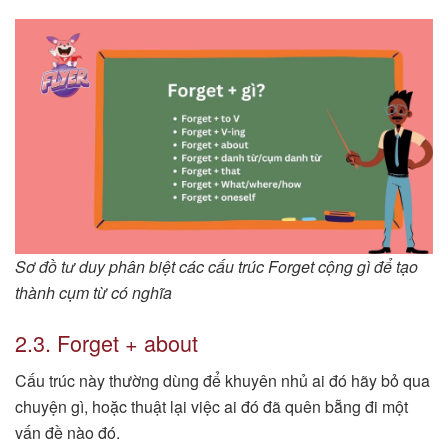
Sơ đồ tư duy phân biệt các cấu trúc Forget cộng gì để tạo
thành cụm từ có nghĩa
2.3. Forget + about
Cấu trúc này thường dùng để khuyên nhủ ai đó hãy bỏ qua
chuyện gì, hoặc thuật lại việc ai đó đã quên bẵng đi một
vấn đề nào đó.