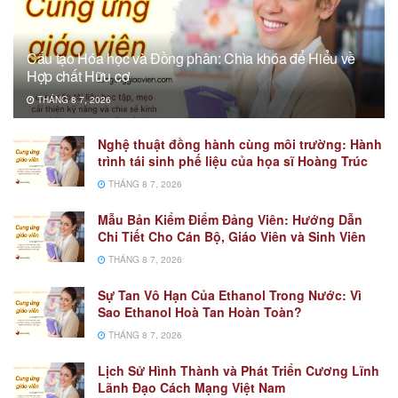
Cấu tạo Hóa học và Đồng phân: Chìa khóa để Hiểu về
Hợp chất Hữu cơ
THÁNG 8 7, 2026
Nghệ thuật đồng hành cùng môi trường: Hành
trình tái sinh phế liệu của họa sĩ Hoàng Trúc
THÁNG 8 7, 2026
Mẫu Bản Kiểm Điểm Đảng Viên: Hướng Dẫn
Chi Tiết Cho Cán Bộ, Giáo Viên và Sinh Viên
THÁNG 8 7, 2026
Sự Tan Vô Hạn Của Ethanol Trong Nước: Vì
Sao Ethanol Hoà Tan Hoàn Toàn?
THÁNG 8 7, 2026
Lịch Sử Hình Thành và Phát Triển Cương Lĩnh
Lãnh Đạo Cách Mạng Việt Nam