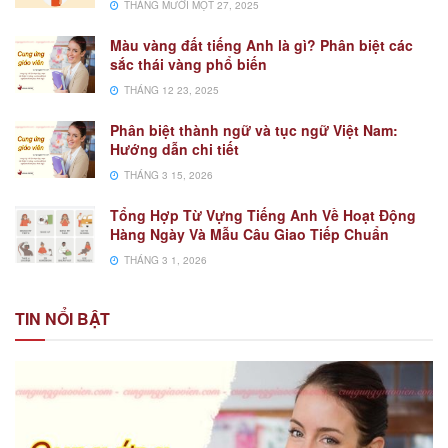
THÁNG MƯỜI MỘT 27, 2025
Màu vàng đất tiếng Anh là gì? Phân biệt các
sắc thái vàng phổ biến
THÁNG 12 23, 2025
Phân biệt thành ngữ và tục ngữ Việt Nam:
Hướng dẫn chi tiết
THÁNG 3 15, 2026
Tổng Hợp Từ Vựng Tiếng Anh Về Hoạt Động
Hàng Ngày Và Mẫu Câu Giao Tiếp Chuẩn
THÁNG 3 1, 2026
TIN NỔI BẬT