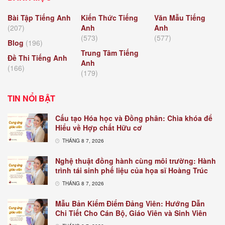
Bài Tập Tiếng Anh
Kiến Thức Tiếng
Văn Mẫu Tiếng
(207)
Anh
Anh
(573)
(577)
Blog
(196)
Trung Tâm Tiếng
Đề Thi Tiếng Anh
Anh
(166)
(179)
TIN NỔI BẬT
Cấu tạo Hóa học và Đồng phân: Chìa khóa để
Hiểu về Hợp chất Hữu cơ
THÁNG 8 7, 2026
Nghệ thuật đồng hành cùng môi trường: Hành
trình tái sinh phế liệu của họa sĩ Hoàng Trúc
THÁNG 8 7, 2026
Mẫu Bản Kiểm Điểm Đảng Viên: Hướng Dẫn
Chi Tiết Cho Cán Bộ, Giáo Viên và Sinh Viên