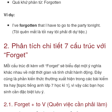
Quá khứ phân từ: Forgotten
Ví dụ:
I’ve
forgotten
that I have to go to the party tonight.
(Tôi quên mất là tối nay tôi phải đi dự tiệc.)
2. Phân tích chi tiết 7 cấu trúc với
“Forget”
Mỗi cấu trúc đi kèm với “Forget” sẽ biểu đạt một ý nghĩa
khác nhau về mặt thời gian và tính chất hành động. Đây
cũng là phần kiến thức thường xuất hiện trong các bài kiểm
tra hay [topic tiếng anh lớp 7 học kì 1], vì vậy các bạn học
sinh cần đặc biệt lưu ý.
2.1. Forget + to V (Quên việc cần phải làm)