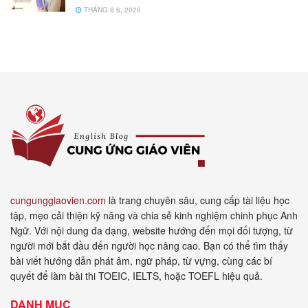
THÁNG 8 6, 2026
cungunggiaovien.com
là trang chuyên sâu, cung cấp tài liệu học
tập, mẹo cải thiện kỹ năng và chia sẻ kinh nghiệm chinh phục Anh
Ngữ. Với nội dung đa dạng, website hướng đến mọi đối tượng, từ
người mới bắt đầu đến người học nâng cao. Bạn có thể tìm thấy
bài viết hướng dẫn phát âm, ngữ pháp, từ vựng, cùng các bí
quyết để làm bài thi TOEIC, IELTS, hoặc TOEFL hiệu quả.
DANH MỤC