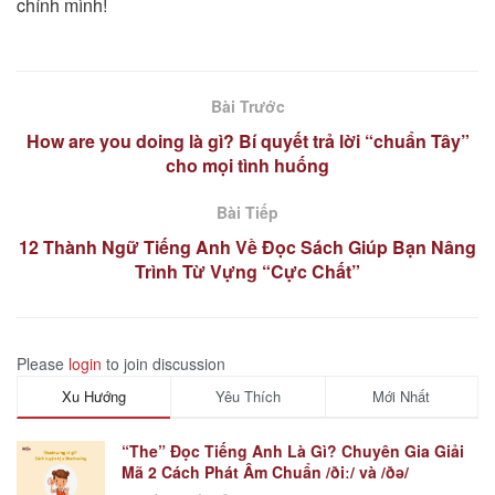
chính mình!
Bài Trước
How are you doing là gì? Bí quyết trả lời “chuẩn Tây”
cho mọi tình huống
Bài Tiếp
12 Thành Ngữ Tiếng Anh Về Đọc Sách Giúp Bạn Nâng
Trình Từ Vựng “Cực Chất”
Please
login
to join discussion
Xu Hướng
Yêu Thích
Mới Nhất
“The” Đọc Tiếng Anh Là Gì? Chuyên Gia Giải
Mã 2 Cách Phát Âm Chuẩn /ðiː/ và /ðə/