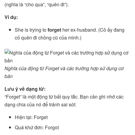
(nghĩa là “cho qua”, “quên đi”).
Ví dụ:
She is trying to
forget
her ex-husband. (Cô ấy đang
cố quên đi chồng cũ của mình.)
Nghĩa của động từ Forget và các trường hợp sử dụng cơ
bản
Lưu ý về dạng từ:
“Forget” là một động từ bất quy tắc. Bạn cần ghi nhớ các
dạng chia của nó để tránh sai sót:
Hiện tại: Forget
Quá khứ đơn: Forgot