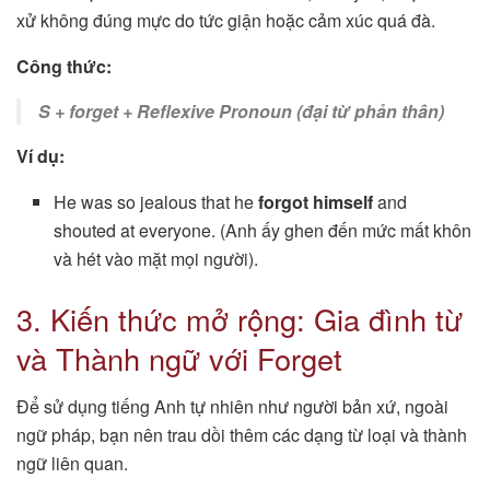
xử không đúng mực do tức giận hoặc cảm xúc quá đà.
Công thức:
S + forget + Reflexive Pronoun (đại từ phản thân)
Ví dụ:
He was so jealous that he
forgot himself
and
shouted at everyone. (Anh ấy ghen đến mức mất khôn
và hét vào mặt mọi người).
3. Kiến thức mở rộng: Gia đình từ
và Thành ngữ với Forget
Để sử dụng tiếng Anh tự nhiên như người bản xứ, ngoài
ngữ pháp, bạn nên trau dồi thêm các dạng từ loại và thành
ngữ liên quan.