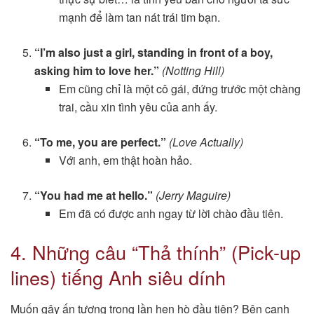
mạnh để làm tan nát trái tim bạn.
“I’m also just a girl, standing in front of a boy,
asking him to love her.”
(Notting Hill)
Em cũng chỉ là một cô gái, đứng trước một chàng
trai, cầu xin tình yêu của anh ấy.
“To me, you are perfect.”
(Love Actually)
Với anh, em thật hoàn hảo.
“You had me at hello.”
(Jerry Maguire)
Em đã có được anh ngay từ lời chào đầu tiên.
4. Những câu “Thả thính” (Pick-up
lines) tiếng Anh siêu dính
Muốn gây ấn tượng trong lần hẹn hò đầu tiên? Bên cạnh