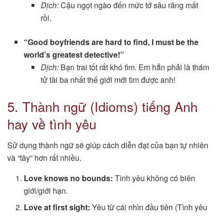
Dịch:
Cậu ngọt ngào đến mức tớ sâu răng mất
rồi.
“Good boyfriends are hard to find. I must be the
world’s greatest detective!”
Dịch:
Bạn trai tốt rất khó tìm. Em hẳn phải là thám
tử tài ba nhất thế giới mới tìm được anh!
5. Thành ngữ (Idioms) tiếng Anh
hay về tình yêu
Sử dụng thành ngữ sẽ giúp cách diễn đạt của bạn tự nhiên
và “tây” hơn rất nhiều.
Love knows no bounds:
Tình yêu không có biên
giới/giới hạn.
Love at first sight:
Yêu từ cái nhìn đầu tiên (Tình yêu