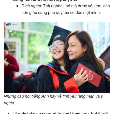
Dịch nghĩa:
Thà nghèo khó mà được yêu em, còn
hơn giàu sang phú quý mà cô độc một mình.
Những câu nói tiếng Anh hay về tình yêu lãng mạn và ý
nghĩa
“It only takes a second to say I love you, but it will