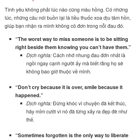
Tình yêu không phải lúc nào cũng màu hồng. Có những
lúc, những câu nói buồn lại là liều thuốc xoa dịu tâm hồn,
giúp bạn nhận ra mình không cô đơn trong nỗi đau đó.
“The worst way to miss someone is to be sitting
right beside them knowing you can’t have them.”
Dịch nghĩa:
Cách nhớ nhung đau đớn nhất là
ngồi ngay cạnh người ấy mà biết rằng họ sẽ
không bao giờ thuộc về mình.
“Don’t cry because it is over, smile because it
happened.”
Dịch nghĩa:
Đừng khóc vì chuyện đã kết thúc,
hãy mỉm cười vì nó đã từng xảy ra đẹp đẽ như
thế.
“Sometimes forgotten is the only way to liberate