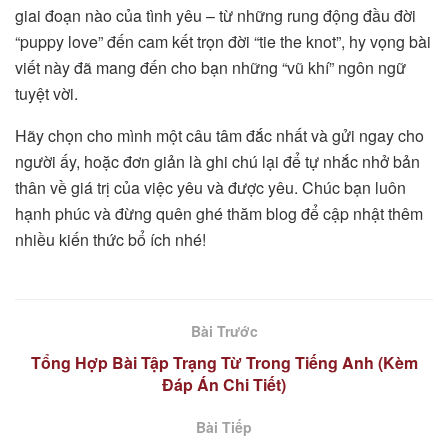
giai đoạn nào của tình yêu – từ những rung động đầu đời
“puppy love” đến cam kết trọn đời “tie the knot”, hy vọng bài
viết này đã mang đến cho bạn những “vũ khí” ngôn ngữ
tuyệt vời.
Hãy chọn cho mình một câu tâm đắc nhất và gửi ngay cho
người ấy, hoặc đơn giản là ghi chú lại để tự nhắc nhở bản
thân về giá trị của việc yêu và được yêu. Chúc bạn luôn
hạnh phúc và đừng quên ghé thăm blog để cập nhật thêm
nhiều kiến thức bổ ích nhé!
Bài Trước
Tổng Hợp Bài Tập Trạng Từ Trong Tiếng Anh (Kèm
Đáp Án Chi Tiết)
Bài Tiếp