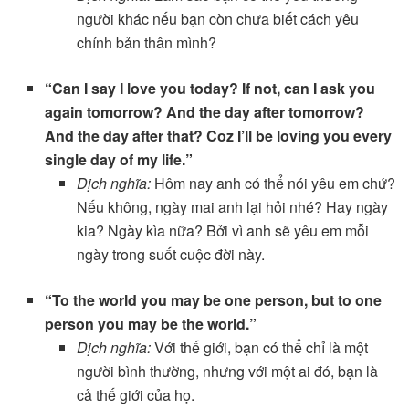
người khác nếu bạn còn chưa biết cách yêu
chính bản thân mình?
“Can I say I love you today? If not, can I ask you
again tomorrow? And the day after tomorrow?
And the day after that? Coz I’ll be loving you every
single day of my life.”
Dịch nghĩa:
Hôm nay anh có thể nói yêu em chứ?
Nếu không, ngày mai anh lại hỏi nhé? Hay ngày
kia? Ngày kìa nữa? Bởi vì anh sẽ yêu em mỗi
ngày trong suốt cuộc đời này.
“To the world you may be one person, but to one
person you may be the world.”
Dịch nghĩa:
Với thế giới, bạn có thể chỉ là một
người bình thường, nhưng với một ai đó, bạn là
cả thế giới của họ.