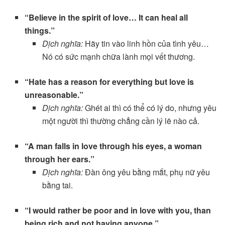
“Believe in the spirit of love… It can heal all
things.”
Dịch nghĩa:
Hãy tin vào linh hồn của tình yêu…
Nó có sức mạnh chữa lành mọi vết thương.
“Hate has a reason for everything but love is
unreasonable.”
Dịch nghĩa:
Ghét ai thì có thể có lý do, nhưng yêu
một người thì thường chẳng cần lý lẽ nào cả.
“A man falls in love through his eyes, a woman
through her ears.”
Dịch nghĩa:
Đàn ông yêu bằng mắt, phụ nữ yêu
bằng tai.
“I would rather be poor and in love with you, than
being rich and not having anyone.”