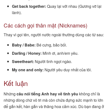
Get back together:
Quay lại với nhau (Gương vỡ lại
lành).
Các cách gọi thân mật (Nicknames)
Thay vì gọi tên, người nước ngoài thường dùng các từ sau:
Baby / Babe:
Bé cưng, bảo bối.
Darling / Honey:
Mình ơi, anh/em yêu.
Sweetheart:
Người tình ngọt ngào.
My one and only:
Người yêu duy nhất của tôi.
Kết luận
Những
câu nói tiếng Anh hay về tình yêu
không chỉ là
những dòng chữ vô tri mà còn chứa đựng sức mạnh to lớn
để gắn kết, hàn gắn và thăng hoa cảm xúc. Dù bạn đang ở