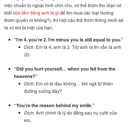
việc chuẩn bị ngoại hình chỉn chu, cơ thể thơm tho (bạn có
biết
sữa tắm tiếng anh là gì
để tìm mua các loại hương
thơm quyến rũ không?), thì một câu thả thính thông minh sẽ
là vũ khí bí mật của bạn.
“I’m 4, you’re 2. I’m minus you is still equal to you.”
Dịch:
Em là 4, anh là 2. Trừ anh ra thì vẫn là anh
(2).
“Did you hurt yourself… when you fell from the
heavens?”
Dịch:
Em có bị đau không… khi ngã từ thiên
đường xuống đây?
“You’re the reason behind my smile.”
Dịch:
Anh chính là lý do đằng sau nụ cười của
em.