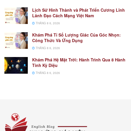
Lịch Sử Hình Thành và Phát Triển Cương Lĩnh
Lãnh Đạo Cách Mạng Việt Nam
THÁNG 8 6, 2026
Khám Phá Tỉ Số Lượng Giác Của Góc Nhọn:
Công Thức Và Ứng Dụng
THÁNG 8 6, 2026
Khám Phá Hệ Mặt Trời: Hành Trình Qua 8 Hành
Tinh Kỳ Diệu
THÁNG 8 6, 2026