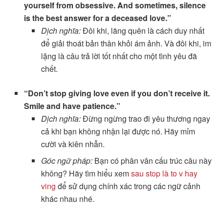
yourself from obsessive. And sometimes, silence
is the best answer for a deceased love.”
Dịch nghĩa:
Đôi khi, lãng quên là cách duy nhất
để giải thoát bản thân khỏi ám ảnh. Và đôi khi, im
lặng là câu trả lời tốt nhất cho một tình yêu đã
chết.
“Don’t stop giving love even if you don’t receive it.
Smile and have patience.”
Dịch nghĩa:
Đừng ngừng trao đi yêu thương ngay
cả khi bạn không nhận lại được nó. Hãy mỉm
cười và kiên nhẫn.
Góc ngữ pháp:
Bạn có phân vân cấu trúc câu này
không? Hãy tìm hiểu xem
sau stop là to v hay
ving
để sử dụng chính xác trong các ngữ cảnh
khác nhau nhé.