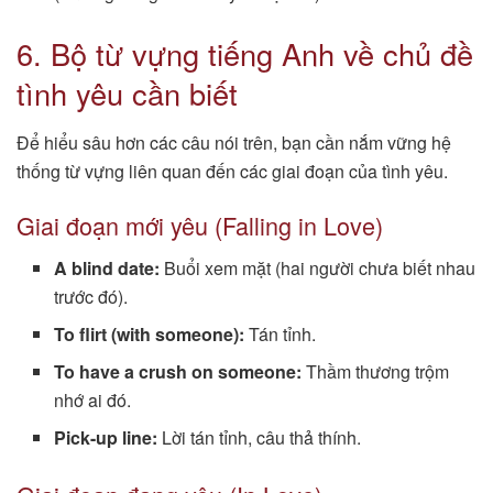
6. Bộ từ vựng tiếng Anh về chủ đề
tình yêu cần biết
Để hiểu sâu hơn các câu nói trên, bạn cần nắm vững hệ
thống từ vựng liên quan đến các giai đoạn của tình yêu.
Giai đoạn mới yêu (Falling in Love)
A blind date:
Buổi xem mặt (hai người chưa biết nhau
trước đó).
To flirt (with someone):
Tán tỉnh.
To have a crush on someone:
Thầm thương trộm
nhớ ai đó.
Pick-up line:
Lời tán tỉnh, câu thả thính.