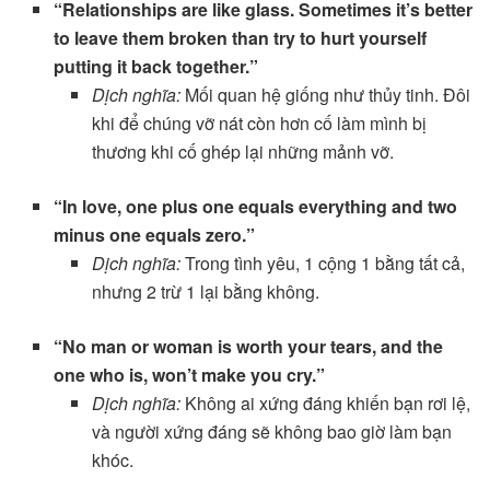
“Relationships are like glass. Sometimes it’s better
to leave them broken than try to hurt yourself
putting it back together.”
Dịch nghĩa:
Mối quan hệ giống như thủy tinh. Đôi
khi để chúng vỡ nát còn hơn cố làm mình bị
thương khi cố ghép lại những mảnh vỡ.
“In love, one plus one equals everything and two
minus one equals zero.”
Dịch nghĩa:
Trong tình yêu, 1 cộng 1 bằng tất cả,
nhưng 2 trừ 1 lại bằng không.
“No man or woman is worth your tears, and the
one who is, won’t make you cry.”
Dịch nghĩa:
Không ai xứng đáng khiến bạn rơi lệ,
và người xứng đáng sẽ không bao giờ làm bạn
khóc.