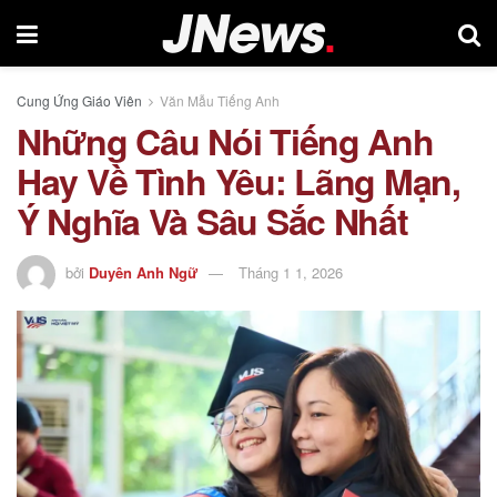
Cung Ứng Giáo Viên
Văn Mẫu Tiếng Anh
Những Câu Nói Tiếng Anh
Hay Về Tình Yêu: Lãng Mạn,
Ý Nghĩa Và Sâu Sắc Nhất
bởi
Duyên Anh Ngữ
Tháng 1 1, 2026