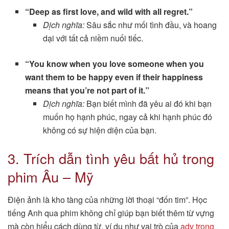
“Deep as first love, and wild with all regret.”
Dịch nghĩa:
Sâu sắc như mối tình đầu, và hoang
dại với tất cả niềm nuối tiếc.
“You know when you love someone when you
want them to be happy even if their happiness
means that you’re not part of it.”
Dịch nghĩa:
Bạn biết mình đã yêu ai đó khi bạn
muốn họ hạnh phúc, ngay cả khi hạnh phúc đó
không có sự hiện diện của bạn.
3. Trích dẫn tình yêu bất hủ trong
phim Âu – Mỹ
Điện ảnh là kho tàng của những lời thoại “đốn tim”. Học
tiếng Anh qua phim không chỉ giúp bạn biết thêm từ vựng
mà còn hiểu cách dùng từ, ví dụ như vai trò của
adv trong