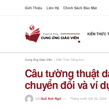
Giới Thiệu
Liên Hệ
Chính Sách Bảo Mật
KIẾN THỨC 
Cung Ứng Giáo Viên
Kiến Thức Tiếng Anh
Câu tường thuật d
chuyển đổi và ví d
bởi
Quế Anh Ngữ
Tháng mười một 22, 2024