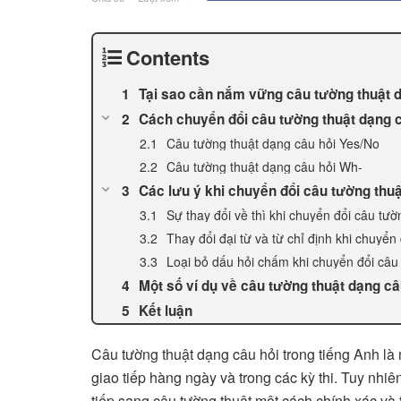
Contents
Tại sao cần nắm vững câu tường thuật d
Cách chuyển đổi câu tường thuật dạng c
Câu tường thuật dạng câu hỏi Yes/No
Câu tường thuật dạng câu hỏi Wh-
Các lưu ý khi chuyển đổi câu tường thuậ
Sự thay đổi về thì khi chuyển đổi câu tườ
Thay đổi đại từ và từ chỉ định khi chuyển
Loại bỏ dấu hỏi chấm khi chuyển đổi câu
Một số ví dụ về câu tường thuật dạng câ
Kết luận
Câu tường thuật dạng câu hỏi trong tiếng Anh l
giao tiếp hàng ngày và trong các kỳ thi. Tuy nhi
tiếp sang câu tường thuật một cách chính xác và