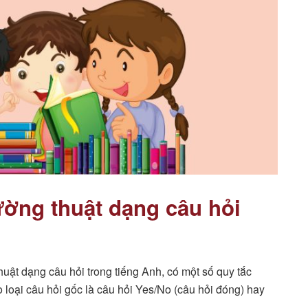
ường thuật dạng câu hỏi
huật dạng câu hỏi trong tiếng Anh, có một số quy tắc
 loại câu hỏi gốc là câu hỏi Yes/No (câu hỏi đóng) hay