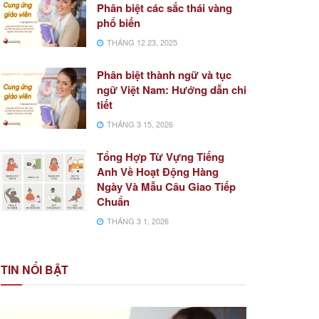
Phân biệt các sắc thái vàng
phổ biến
THÁNG 12 23, 2025
Phân biệt thành ngữ và tục
ngữ Việt Nam: Hướng dẫn chi
tiết
THÁNG 3 15, 2026
Tổng Hợp Từ Vựng Tiếng
Anh Về Hoạt Động Hàng
Ngày Và Mẫu Câu Giao Tiếp
Chuẩn
THÁNG 3 1, 2026
TIN NỔI BẬT