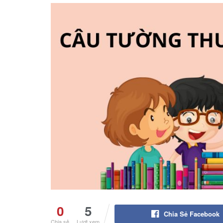
0
5
Chia Sẻ Facebook
Chia sẻ
Lượt xem