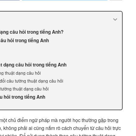
ạng câu hỏi trong tiếng Anh?
âu hỏi trong tiếng Anh
t dạng câu hỏi trong tiếng Anh
ng thuật dạng câu hỏi
 đổi câu tường thuật dạng câu hỏi
 tường thuật dạng câu hỏi
u hỏi trong tiếng Anh
à một chủ điểm ngữ pháp mà người học thường gặp trong
ên, không phải ai cũng nắm rõ cách chuyển từ câu hỏi trực
 tự nhiên. Để sử dụng thành thạo câu tường thuật dạng