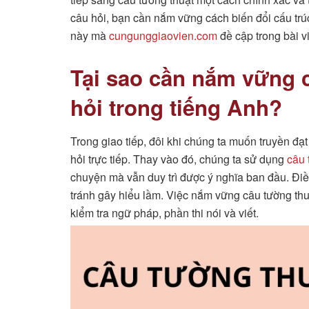
câu hỏi, bạn cần nắm vững cách biến đổi cấu trú
này mà
cungunggiaovien.com
đề cập trong bài vi
Tại sao cần nắm vững 
hỏi trong tiếng Anh?
Trong giao tiếp, đôi khi chúng ta muốn truyền đ
hỏi trực tiếp. Thay vào đó, chúng ta sử dụng
câu 
chuyện mà vẫn duy trì được ý nghĩa ban đầu. Điều
tránh gây hiểu lầm. Việc nắm vững câu tường thu
kiểm tra ngữ pháp, phần thi nói và viết.