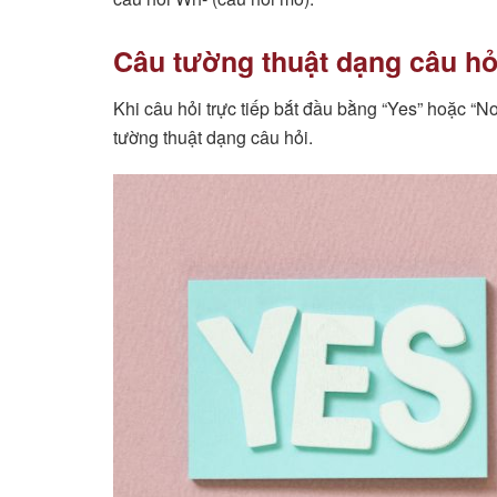
Câu tường thuật dạng câu hỏ
Khi câu hỏi trực tiếp bắt đầu bằng “Yes” hoặc “No
tường thuật dạng câu hỏi.