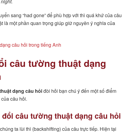
night.
chuyển sang “had gone” để phù hợp với thì quá khứ của câu
huật là một phần quan trọng giúp giữ nguyên ý nghĩa của
 dạng câu hỏi trong tiếng Anh
ổi câu tường thuật dạng
h
thuật dạng câu hỏi
đòi hỏi bạn chú ý đến một số điểm
 của câu hỏi.
n đổi câu tường thuật dạng câu hỏi
ng ta lùi thì (backshifting) của câu trực tiếp. Hiện tại