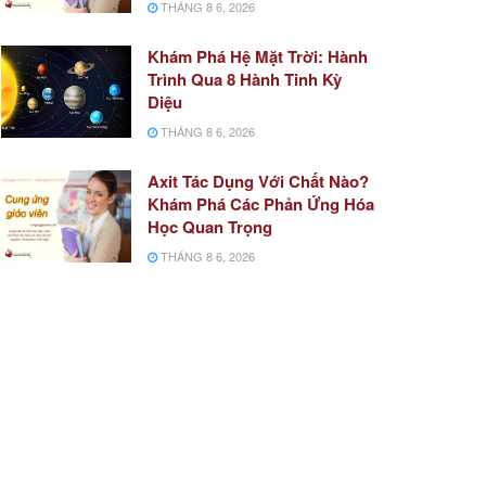
THÁNG 8 6, 2026
Khám Phá Hệ Mặt Trời: Hành
Trình Qua 8 Hành Tinh Kỳ
Diệu
THÁNG 8 6, 2026
Axit Tác Dụng Với Chất Nào?
Khám Phá Các Phản Ứng Hóa
Học Quan Trọng
THÁNG 8 6, 2026