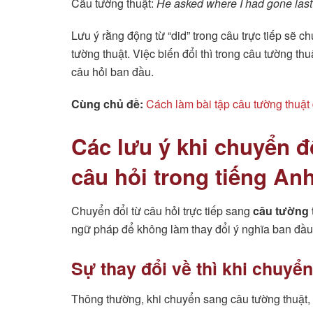
Câu tường thuật:
He asked where I had gone last 
Lưu ý rằng động từ “did” trong câu trực tiếp sẽ 
tường thuật. Việc biến đổi thì trong câu tường t
câu hỏi ban đầu.
Cùng chủ đề:
Cách làm bài tập câu tường thuật
Các lưu ý khi chuyển đ
câu hỏi trong tiếng An
Chuyển đổi từ câu hỏi trực tiếp sang
câu tường 
ngữ pháp để không làm thay đổi ý nghĩa ban đầu
Sự thay đổi về thì khi chuyể
Thông thường, khi chuyển sang câu tường thuật, chú