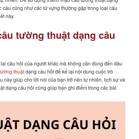
c câu cũng như các từ vựng thường gặp trong loại câu
ết này.
câu tường thuật dạng câu
ạt lại câu hỏi của người khác mà không cần dùng đến dấu
tường thuật​
dạng câu hỏi để kể lại nội dung cuộc trò
 này giúp cho lời nói của bạn trở nên tự nhiên, lịch sự và
ật dạng câu hỏi cũng giúp bạn ghi điểm trong các bài