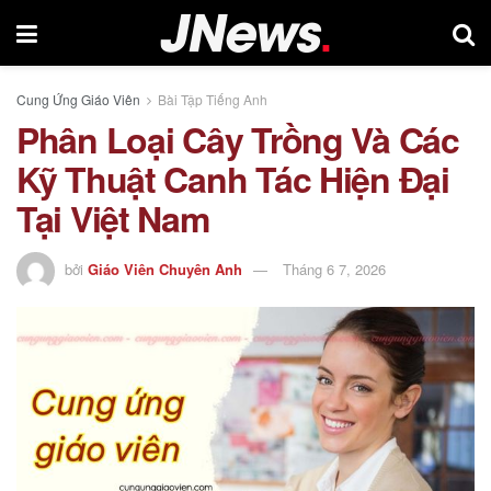
Cung Ứng Giáo Viên
Bài Tập Tiếng Anh
Phân Loại Cây Trồng Và Các
Kỹ Thuật Canh Tác Hiện Đại
Tại Việt Nam
bởi
Giáo Viên Chuyên Anh
Tháng 6 7, 2026