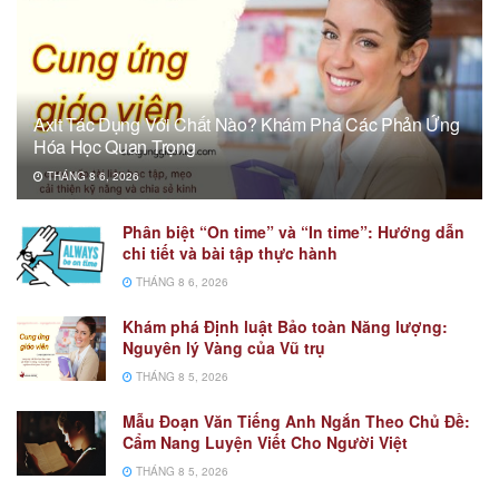
Axit Tác Dụng Với Chất Nào? Khám Phá Các Phản Ứng
Hóa Học Quan Trọng
THÁNG 8 6, 2026
Phân biệt “On time” và “In time”: Hướng dẫn
chi tiết và bài tập thực hành
THÁNG 8 6, 2026
Khám phá Định luật Bảo toàn Năng lượng:
Nguyên lý Vàng của Vũ trụ
THÁNG 8 5, 2026
Mẫu Đoạn Văn Tiếng Anh Ngắn Theo Chủ Đề:
Cẩm Nang Luyện Viết Cho Người Việt
THÁNG 8 5, 2026