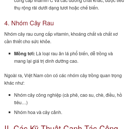
cung cấp vitamin C và các dưỡng chất khác, được tiêu
thụ rộng rãi dưới dạng tươi hoặc chế biến.
4. Nhóm Cây Rau
Nhóm cây rau cung cấp vitamin, khoáng chất và chất xơ
cần thiết cho sức khỏe.
Mồng tơi:
Là loại rau ăn lá phổ biến, dễ trồng và
mang lại giá trị dinh dưỡng cao.
Ngoài ra, Việt Nam còn có các nhóm cây trồng quan trọng
khác như:
Nhóm cây công nghiệp (cà phê, cao su, chè, điều, hồ
tiêu…)
Nhóm hoa và cây cảnh.
II. Các Kỹ Thuật Canh Tác Công