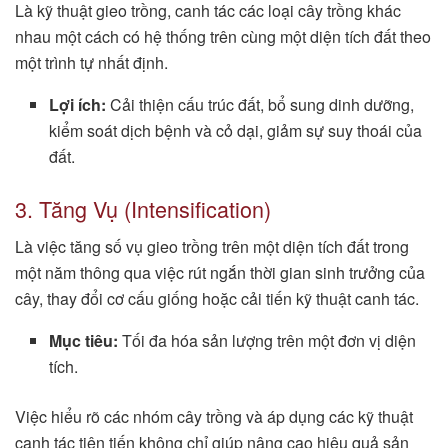
Là kỹ thuật gieo trồng, canh tác các loại cây trồng khác
nhau một cách có hệ thống trên cùng một diện tích đất theo
một trình tự nhất định.
Lợi ích:
Cải thiện cấu trúc đất, bổ sung dinh dưỡng,
kiểm soát dịch bệnh và cỏ dại, giảm sự suy thoái của
đất.
3. Tăng Vụ (Intensification)
Là việc tăng số vụ gieo trồng trên một diện tích đất trong
một năm thông qua việc rút ngắn thời gian sinh trưởng của
cây, thay đổi cơ cấu giống hoặc cải tiến kỹ thuật canh tác.
Mục tiêu:
Tối đa hóa sản lượng trên một đơn vị diện
tích.
Việc hiểu rõ các nhóm cây trồng và áp dụng các kỹ thuật
canh tác tiên tiến không chỉ giúp nâng cao hiệu quả sản