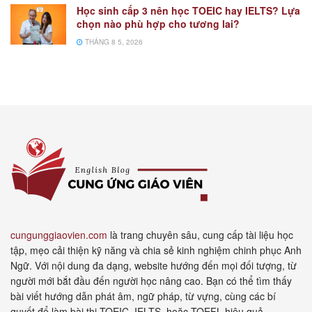
Học sinh cấp 3 nên học TOEIC hay IELTS? Lựa
chọn nào phù hợp cho tương lai?
THÁNG 8 5, 2026
cungunggiaovien.com
là trang chuyên sâu, cung cấp tài liệu học
tập, mẹo cải thiện kỹ năng và chia sẻ kinh nghiệm chinh phục Anh
Ngữ. Với nội dung đa dạng, website hướng đến mọi đối tượng, từ
người mới bắt đầu đến người học nâng cao. Bạn có thể tìm thấy
bài viết hướng dẫn phát âm, ngữ pháp, từ vựng, cùng các bí
quyết để làm bài thi TOEIC, IELTS, hoặc TOEFL hiệu quả.