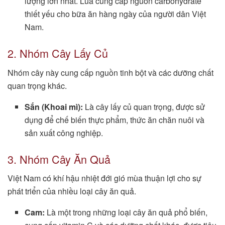
lượng lớn nhất. Lúa cung cấp nguồn carbohydrate
thiết yếu cho bữa ăn hàng ngày của người dân Việt
Nam.
2. Nhóm Cây Lấy Củ
Nhóm cây này cung cấp nguồn tinh bột và các dưỡng chất
quan trọng khác.
Sắn (Khoai mì):
Là cây lấy củ quan trọng, được sử
dụng để chế biến thực phẩm, thức ăn chăn nuôi và
sản xuất công nghiệp.
3. Nhóm Cây Ăn Quả
Việt Nam có khí hậu nhiệt đới gió mùa thuận lợi cho sự
phát triển của nhiều loại cây ăn quả.
Cam:
Là một trong những loại cây ăn quả phổ biến,