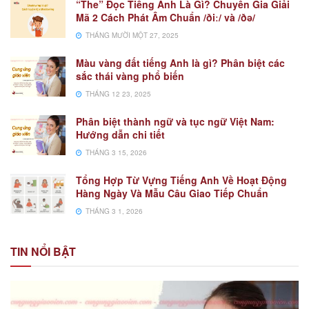
“The” Đọc Tiếng Anh Là Gì? Chuyên Gia Giải
Mã 2 Cách Phát Âm Chuẩn /ðiː/ và /ðə/
THÁNG MƯỜI MỘT 27, 2025
Màu vàng đất tiếng Anh là gì? Phân biệt các
sắc thái vàng phổ biến
THÁNG 12 23, 2025
Phân biệt thành ngữ và tục ngữ Việt Nam:
Hướng dẫn chi tiết
THÁNG 3 15, 2026
Tổng Hợp Từ Vựng Tiếng Anh Về Hoạt Động
Hàng Ngày Và Mẫu Câu Giao Tiếp Chuẩn
THÁNG 3 1, 2026
TIN NỔI BẬT