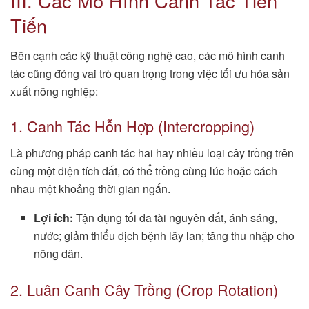
III. Các Mô Hình Canh Tác Tiên
Tiến
Bên cạnh các kỹ thuật công nghệ cao, các mô hình canh
tác cũng đóng vai trò quan trọng trong việc tối ưu hóa sản
xuất nông nghiệp:
1. Canh Tác Hỗn Hợp (Intercropping)
Là phương pháp canh tác hai hay nhiều loại cây trồng trên
cùng một diện tích đất, có thể trồng cùng lúc hoặc cách
nhau một khoảng thời gian ngắn.
Lợi ích:
Tận dụng tối đa tài nguyên đất, ánh sáng,
nước; giảm thiểu dịch bệnh lây lan; tăng thu nhập cho
nông dân.
2. Luân Canh Cây Trồng (Crop Rotation)