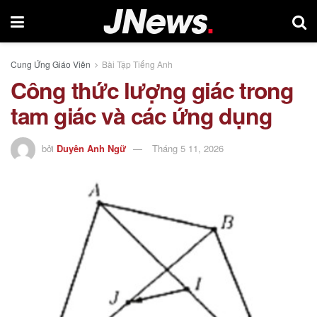
Cung Ứng Giáo Viên
Bài Tập Tiếng Anh
Công thức lượng giác trong
tam giác và các ứng dụng
bởi
Duyên Anh Ngữ
Tháng 5 11, 2026