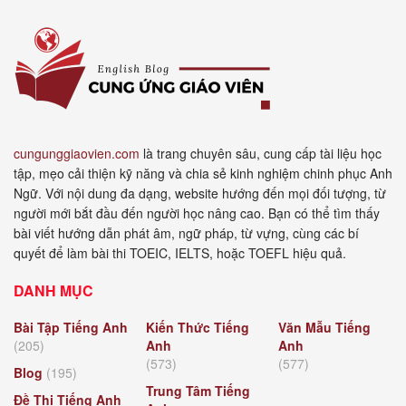
cungunggiaovien.com
là trang chuyên sâu, cung cấp tài liệu học
tập, mẹo cải thiện kỹ năng và chia sẻ kinh nghiệm chinh phục Anh
Ngữ. Với nội dung đa dạng, website hướng đến mọi đối tượng, từ
người mới bắt đầu đến người học nâng cao. Bạn có thể tìm thấy
bài viết hướng dẫn phát âm, ngữ pháp, từ vựng, cùng các bí
quyết để làm bài thi TOEIC, IELTS, hoặc TOEFL hiệu quả.
DANH MỤC
Bài Tập Tiếng Anh
Kiến Thức Tiếng
Văn Mẫu Tiếng
(205)
Anh
Anh
(573)
(577)
Blog
(195)
Trung Tâm Tiếng
Đề Thi Tiếng Anh