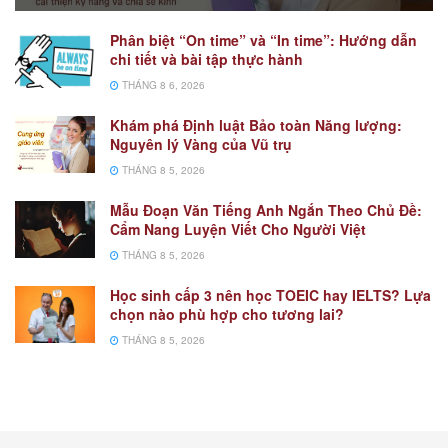
Phân biệt “On time” và “In time”: Hướng dẫn
chi tiết và bài tập thực hành
THÁNG 8 6, 2026
Khám phá Định luật Bảo toàn Năng lượng:
Nguyên lý Vàng của Vũ trụ
THÁNG 8 5, 2026
Mẫu Đoạn Văn Tiếng Anh Ngắn Theo Chủ Đề:
Cẩm Nang Luyện Viết Cho Người Việt
THÁNG 8 5, 2026
Học sinh cấp 3 nên học TOEIC hay IELTS? Lựa
chọn nào phù hợp cho tương lai?
THÁNG 8 5, 2026