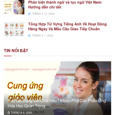
Phân biệt thành ngữ và tục ngữ Việt Nam:
Hướng dẫn chi tiết
THÁNG 3 15, 2026
Tổng Hợp Từ Vựng Tiếng Anh Về Hoạt Động
Hàng Ngày Và Mẫu Câu Giao Tiếp Chuẩn
THÁNG 3 1, 2026
TIN NỔI BẬT
Axit Tác Dụng Với Chất Nào? Khám Phá Các Phản Ứng
Hóa Học Quan Trọng
THÁNG 8 6, 2026