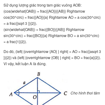
Sử dụng lượng giác trong tam giác vuông AOB:
(cos(widehat{OAB}) = frac{{AO}}{{AB}} Rightarrow
cos(30^circ) = frac{{AO}}{a} Rightarrow AO = a cos(30^circ)
= a frac{{sqrt 3 }}{2}).
(sin(widehat{OAB}) = frac{{BO}}{{AB}} Rightarrow
sin(30^circ) = frac{{BO}}{a} Rightarrow BO = a sin(30^circ)
= a frac{1}{2}).
Do đó, (left| {overrightarrow {AO} } right| = AO = frac{{asqrt 3
}}{2}) và (left| {overrightarrow {OB} } right| = BO = frac{a}{2}).
Vì vậy, kết luận A là đúng.
Cho hình thoi tâm