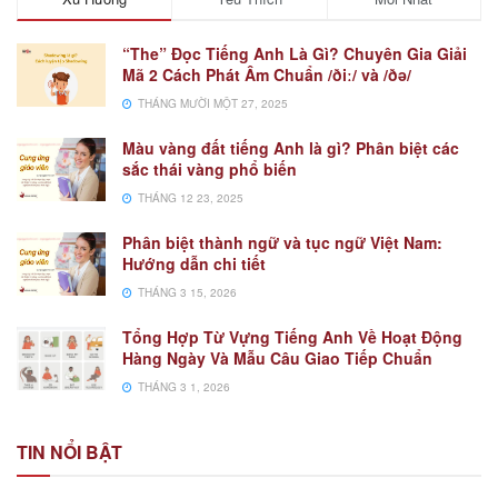
“The” Đọc Tiếng Anh Là Gì? Chuyên Gia Giải
Mã 2 Cách Phát Âm Chuẩn /ðiː/ và /ðə/
THÁNG MƯỜI MỘT 27, 2025
Màu vàng đất tiếng Anh là gì? Phân biệt các
sắc thái vàng phổ biến
THÁNG 12 23, 2025
Phân biệt thành ngữ và tục ngữ Việt Nam:
Hướng dẫn chi tiết
THÁNG 3 15, 2026
Tổng Hợp Từ Vựng Tiếng Anh Về Hoạt Động
Hàng Ngày Và Mẫu Câu Giao Tiếp Chuẩn
THÁNG 3 1, 2026
TIN NỔI BẬT