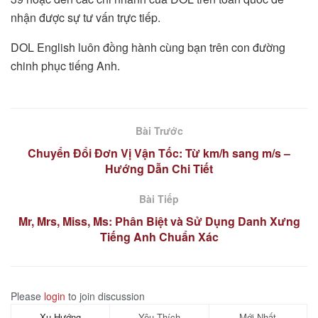
nhận được sự tư vấn trực tiếp.
DOL English luôn đồng hành cùng bạn trên con đường
chinh phục tiếng Anh.
Bài Trước
Chuyển Đổi Đơn Vị Vận Tốc: Từ km/h sang m/s –
Hướng Dẫn Chi Tiết
Bài Tiếp
Mr, Mrs, Miss, Ms: Phân Biệt và Sử Dụng Danh Xưng
Tiếng Anh Chuẩn Xác
Please
login
to join discussion
Xu Hướng
Yêu Thích
Mới Nhất