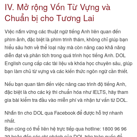
IV. Mở rộng Vốn Từ Vựng và
Chuẩn bị cho Tương Lai
Việc nắm vững các thuật ngữ tiếng Anh liên quan đến
phim ảnh, đặc biệt là phim trinh thám, không chỉ giúp bạn
hiểu sâu hơn về thể loại này mà còn nâng cao khả năng
diễn đạt và phân tích trong quá trình học tiếng Anh. DOL
English cung cấp các tài liệu và khóa học chuyên sâu, giúp
bạn làm chủ từ vựng và các kiến thức ngôn ngữ cần thiết.
Nếu bạn quan tâm đến việc nâng cao trình độ tiếng Anh,
đặc biệt là cho các kỳ thi chuẩn hóa như IELTS, hãy tham
gia bài kiểm tra đầu vào miễn phí và nhận tư vấn từ DOL.
Nhắn tin cho DOL qua Facebook để được hỗ trợ nhanh
nhất.
Bạn cũng có thể liên hệ trực tiếp qua hotline: 1800 96 96
39 hoặc đến các chi nhánh của DOL trên toàn quốc để