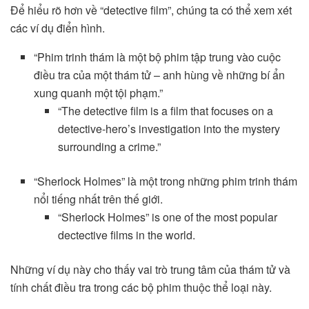
Để hiểu rõ hơn về “detective film”, chúng ta có thể xem xét
các ví dụ điển hình.
“Phim trinh thám là một bộ phim tập trung vào cuộc
điều tra của một thám tử – anh hùng về những bí ẩn
xung quanh một tội phạm.”
“The detective film is a film that focuses on a
detective-hero’s investigation into the mystery
surrounding a crime.”
“Sherlock Holmes” là một trong những phim trinh thám
nổi tiếng nhất trên thế giới.
“Sherlock Holmes” is one of the most popular
dectective films in the world.
Những ví dụ này cho thấy vai trò trung tâm của thám tử và
tính chất điều tra trong các bộ phim thuộc thể loại này.