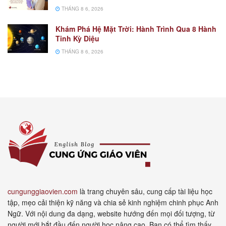
THÁNG 8 6, 2026
Khám Phá Hệ Mặt Trời: Hành Trình Qua 8 Hành
Tinh Kỳ Diệu
THÁNG 8 6, 2026
cungunggiaovien.com
là trang chuyên sâu, cung cấp tài liệu học
tập, mẹo cải thiện kỹ năng và chia sẻ kinh nghiệm chinh phục Anh
Ngữ. Với nội dung đa dạng, website hướng đến mọi đối tượng, từ
người mới bắt đầu đến người học nâng cao. Bạn có thể tìm thấy