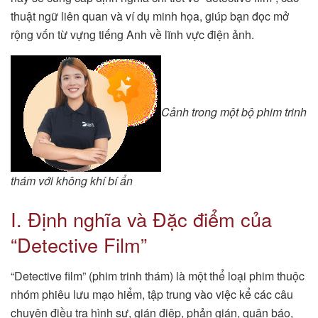
thuật ngữ liên quan và ví dụ minh họa, giúp bạn đọc mở
rộng vốn từ vựng tiếng Anh về lĩnh vực điện ảnh.
Cảnh trong một bộ phim trinh
thám với không khí bí ẩn
I. Định nghĩa và Đặc điểm của
“Detective Film”
“Detective film” (phim trinh thám) là một thể loại phim thuộc
nhóm phiêu lưu mạo hiểm, tập trung vào việc kể các câu
chuyện điều tra hình sự, gián điệp, phản gián, quân báo,