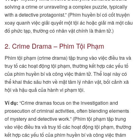
solving a crime or unraveling a complex puzzle, typically
with a detective protagonist.” (Phim huyền bí có cốt truyện
xoay quanh việc giải quyết một tội ác hoặc giải mã một câu
đố phức tạp, thường có nhân vật chính là thám tử.)
2. Crime Drama – Phim Tội Phạm
Phim tội phạm (crime drama) tập trung vào việc điều tra và
truy tố các hoạt động tội phạm, thường kết hợp các yếu tố
của phim huyền bí và công việc thám tử. Thể loại này có
thể khai thác sâu hơn về mặt tâm lý nhân vật, bối cảnh xã
hội và hậu quả của hành vi phạm tội.
Ví dụ:
“Crime dramas focus on the investigation and
prosecution of criminal activities, often blending elements
of mystery and detective work.” (Phim tội phạm tập trung
vào việc điều tra và truy tố các hoạt động tội phạm, thường
kết hợp các yếu tố của phim huyền bí và công việc thám