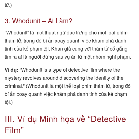
tử.)
3. Whodunit – Ai Làm?
“Whodunit” là một thuật ngữ đặc trưng cho một loại phim
thám tử, trong đó bí ẩn xoay quanh việc khám phá danh
tính của kẻ phạm tội. Khán giả cùng với thám tử cố gắng
tìm ra ai là người đứng sau vụ án từ một nhóm nghi phạm.
Ví dụ:
“Whodunit is a type of detective film where the
mystery revolves around discovering the identity of the
criminal.” (Whodunit là một thể loại phim thám tử, trong đó
bí ẩn xoay quanh việc khám phá danh tính của kẻ phạm
tội.)
III. Ví dụ Minh họa về “Detective
Film”