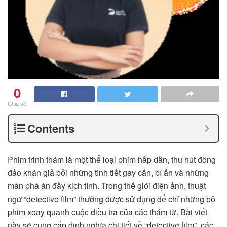
0
Chia sẻ
Contents
Phim trinh thám là một thể loại phim hấp dẫn, thu hút đông
đảo khán giả bởi những tình tiết gay cấn, bí ẩn và những
màn phá án đầy kịch tính. Trong thế giới điện ảnh, thuật
ngữ “detective film” thường được sử dụng để chỉ những bộ
phim xoay quanh cuộc điều tra của các thám tử. Bài viết
này sẽ cung cấp định nghĩa chi tiết về “detective film”, các