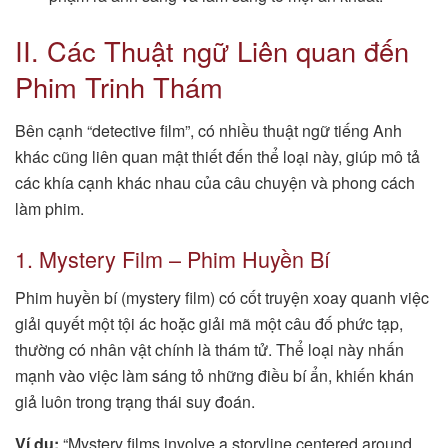
II. Các Thuật ngữ Liên quan đến
Phim Trinh Thám
Bên cạnh “detective film”, có nhiều thuật ngữ tiếng Anh
khác cũng liên quan mật thiết đến thể loại này, giúp mô tả
các khía cạnh khác nhau của câu chuyện và phong cách
làm phim.
1. Mystery Film – Phim Huyền Bí
Phim huyền bí (mystery film) có cốt truyện xoay quanh việc
giải quyết một tội ác hoặc giải mã một câu đố phức tạp,
thường có nhân vật chính là thám tử. Thể loại này nhấn
mạnh vào việc làm sáng tỏ những điều bí ẩn, khiến khán
giả luôn trong trạng thái suy đoán.
Ví dụ:
“Mystery films involve a storyline centered around