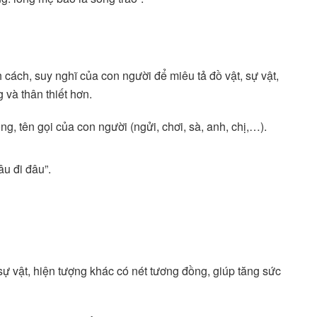
 cách, suy nghĩ của con người để miêu tả đồ vật, sự vật,
 và thân thiết hơn.
g, tên gọi của con người (ngửi, chơi, sà, anh, chị,…).
âu đi đâu”.
 sự vật, hiện tượng khác có nét tương đồng, giúp tăng sức