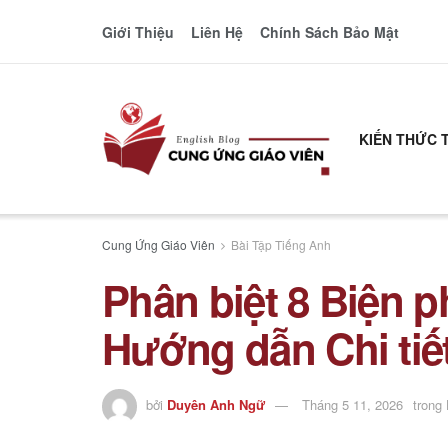
Giới Thiệu
Liên Hệ
Chính Sách Bảo Mật
KIẾN THỨC 
Cung Ứng Giáo Viên
Bài Tập Tiếng Anh
Phân biệt 8 Biện p
Hướng dẫn Chi tiế
bởi
Duyên Anh Ngữ
Tháng 5 11, 2026
trong