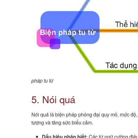
pháp tu từ
5. Nói quá
Nói quá là biện pháp phóng đại quy mô, mức độ, 
tượng và tăng sức biểu cảm.
Dấu hiệu nhận biết:
Các từ ngữ cường điệu,