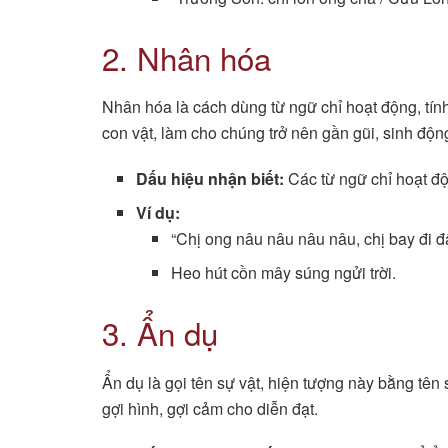
2. Nhân hóa
Nhân hóa là cách dùng từ ngữ chỉ hoạt động, tính
con vật, làm cho chúng trở nên gần gũi, sinh động
Dấu hiệu nhận biết:
Các từ ngữ chỉ hoạt độn
Ví dụ:
“Chị ong nâu nâu nâu nâu, chị bay đi đ
Heo hút cồn mây súng ngửi trời.
3. Ẩn dụ
Ẩn dụ là gọi tên sự vật, hiện tượng này bằng tên
gợi hình, gợi cảm cho diễn đạt.