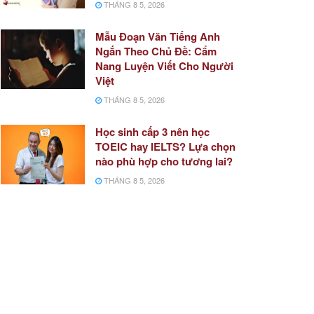
THÁNG 8 5, 2026
Mẫu Đoạn Văn Tiếng Anh
Ngắn Theo Chủ Đề: Cẩm
Nang Luyện Viết Cho Người
Việt
THÁNG 8 5, 2026
Học sinh cấp 3 nên học
TOEIC hay IELTS? Lựa chọn
nào phù hợp cho tương lai?
THÁNG 8 5, 2026