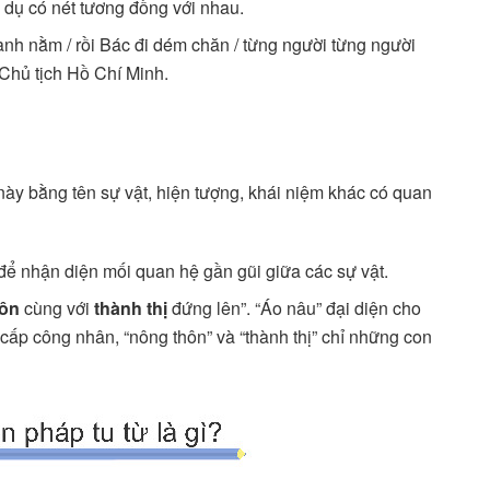
 dụ có nét tương đồng với nhau.
anh nằm / rồi Bác đi dém chăn / từng người từng người
 Chủ tịch Hồ Chí Minh.
 này bằng tên sự vật, hiện tượng, khái niệm khác có quan
ể nhận diện mối quan hệ gần gũi giữa các sự vật.
hôn
cùng với
thành thị
đứng lên”. “Áo nâu” đại diện cho
 cấp công nhân, “nông thôn” và “thành thị” chỉ những con