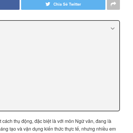
Chia Sẻ Twitter
ột cách thụ động, đặc biệt là với môn Ngữ văn, đang là
áng tạo và vận dụng kiến thức thực tế, nhưng nhiều em