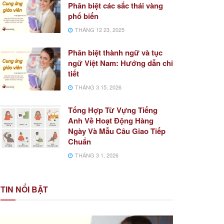
Phân biệt các sắc thái vàng
phổ biến
THÁNG 12 23, 2025
Phân biệt thành ngữ và tục
ngữ Việt Nam: Hướng dẫn chi
tiết
THÁNG 3 15, 2026
Tổng Hợp Từ Vựng Tiếng
Anh Về Hoạt Động Hàng
Ngày Và Mẫu Câu Giao Tiếp
Chuẩn
THÁNG 3 1, 2026
TIN NỔI BẬT