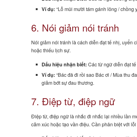
Ví dụ:
“Lỗ mũi mười tám gánh lông / chồng y
6. Nói giảm nói tránh
Nói giảm nói tránh là cách diễn đạt tế nhị, uyển
hoặc thiếu lịch sự.
Dấu hiệu nhận biết:
Các từ ngữ diễn đạt tế n
Ví dụ:
“Bác đã đi rồi sao Bác ơi / Mùa thu đa
giảm bớt sự đau thương.
7. Điệp từ, điệp ngữ
Điệp từ, điệp ngữ là nhắc đi nhắc lại nhiều lần m
cảm xúc hoặc tạo vần điệu. Cần phân biệt với lỗi 