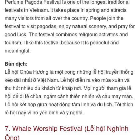
Perfume Pagoda Festival is one of the longest traditional
festivals in Vietnam. It takes place in spring and attracts
many visitors from all over the country. People join the
festival to visit pagodas, enjoy natural scenery, and pray for
good luck. The festival combines religious activities and
tourism. I like this festival because it is peaceful and
meaningful.
Bản dịch:
Lễ hội Chùa Hương là một trong những lễ hội truyền thống
kéo dài nhất ở Việt Nam. Lễ hội diễn ra vào mùa xuân và
thu hút nhiều du khách từ khắp nơi. Mọi người tham gia lễ
hội để đi lễ chùa, ngắm cảnh thiên nhiên và cầu may mắn.
Lễ hội kết hợp giữa hoạt động tâm linh và du lịch. Tôi thích
lễ hội này vì nó yên bình và ý nghĩa.
7. Whale Worship Festival (Lễ hội Nghinh
Ông)