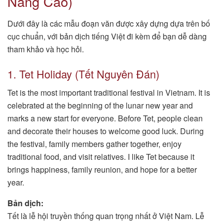
Nâng Cao)
Dưới đây là các mẫu đoạn văn được xây dựng dựa trên bố
cục chuẩn, với bản dịch tiếng Việt đi kèm để bạn dễ dàng
tham khảo và học hỏi.
1. Tet Holiday (Tết Nguyên Đán)
Tet is the most important traditional festival in Vietnam. It is
celebrated at the beginning of the lunar new year and
marks a new start for everyone. Before Tet, people clean
and decorate their houses to welcome good luck. During
the festival, family members gather together, enjoy
traditional food, and visit relatives. I like Tet because it
brings happiness, family reunion, and hope for a better
year.
Bản dịch:
Tết là lễ hội truyền thống quan trọng nhất ở Việt Nam. Lễ