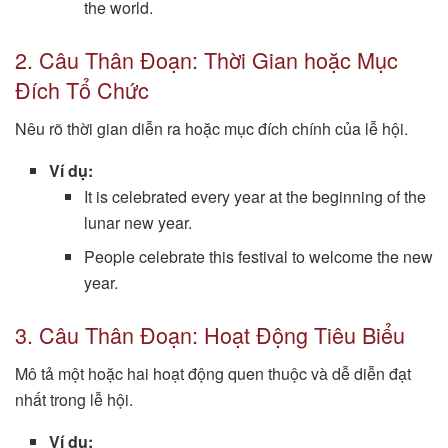
the world.
2. Câu Thân Đoạn: Thời Gian hoặc Mục
Đích Tổ Chức
Nêu rõ thời gian diễn ra hoặc mục đích chính của lễ hội.
Ví dụ:
It is celebrated every year at the beginning of the
lunar new year.
People celebrate this festival to welcome the new
year.
3. Câu Thân Đoạn: Hoạt Động Tiêu Biểu
Mô tả một hoặc hai hoạt động quen thuộc và dễ diễn đạt
nhất trong lễ hội.
Ví dụ: