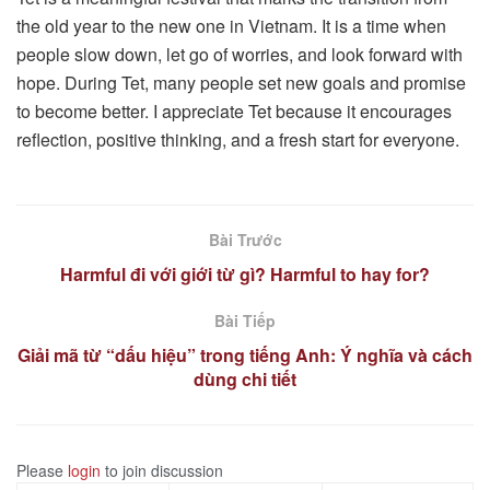
the old year to the new one in Vietnam. It is a time when
people slow down, let go of worries, and look forward with
hope. During Tet, many people set new goals and promise
to become better. I appreciate Tet because it encourages
reflection, positive thinking, and a fresh start for everyone.
Bài Trước
Harmful đi với giới từ gì? Harmful to hay for?
Bài Tiếp
Giải mã từ “dấu hiệu” trong tiếng Anh: Ý nghĩa và cách
dùng chi tiết
Please
login
to join discussion