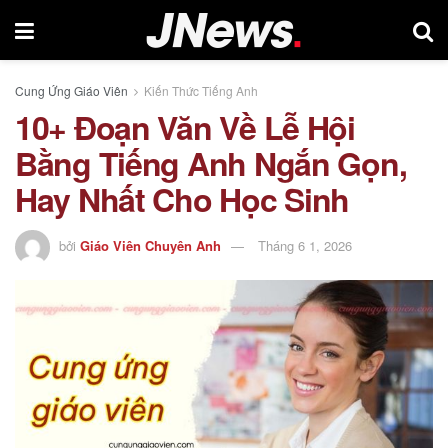
Cung Ứng Giáo Viên
Kiến Thức Tiếng Anh
10+ Đoạn Văn Về Lễ Hội
Bằng Tiếng Anh Ngắn Gọn,
Hay Nhất Cho Học Sinh
bởi
Giáo Viên Chuyên Anh
Tháng 6 1, 2026