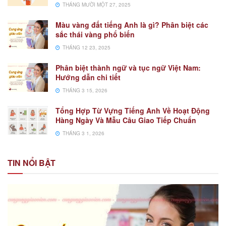
THÁNG MƯỜI MỘT 27, 2025
Màu vàng đất tiếng Anh là gì? Phân biệt các
sắc thái vàng phổ biến
THÁNG 12 23, 2025
Phân biệt thành ngữ và tục ngữ Việt Nam:
Hướng dẫn chi tiết
THÁNG 3 15, 2026
Tổng Hợp Từ Vựng Tiếng Anh Về Hoạt Động
Hàng Ngày Và Mẫu Câu Giao Tiếp Chuẩn
THÁNG 3 1, 2026
TIN NỔI BẬT