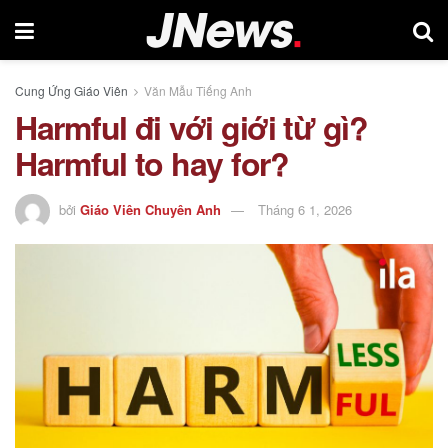
Cung Ứng Giáo Viên
Văn Mẫu Tiếng Anh
Harmful đi với giới từ gì?
Harmful to hay for?
bởi
Giáo Viên Chuyên Anh
Tháng 6 1, 2026