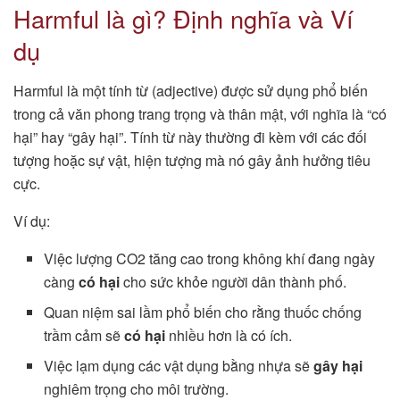
Harmful là gì? Định nghĩa và Ví
dụ
Harmful là một tính từ (adjective) được sử dụng phổ biến
trong cả văn phong trang trọng và thân mật, với nghĩa là “có
hại” hay “gây hại”. Tính từ này thường đi kèm với các đối
tượng hoặc sự vật, hiện tượng mà nó gây ảnh hưởng tiêu
cực.
Ví dụ:
Việc lượng CO2 tăng cao trong không khí đang ngày
càng
có hại
cho sức khỏe người dân thành phố.
Quan niệm sai lầm phổ biến cho rằng thuốc chống
trầm cảm sẽ
có hại
nhiều hơn là có ích.
Việc lạm dụng các vật dụng bằng nhựa sẽ
gây hại
nghiêm trọng cho môi trường.