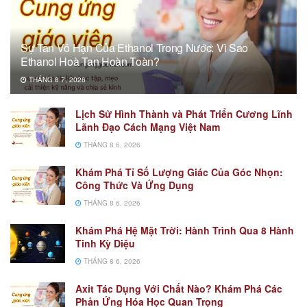
Sự Tan Vô Hạn Của Ethanol Trong Nước: Vì Sao
Ethanol Hoà Tan Hoàn Toàn?
THÁNG 8 7, 2026
Lịch Sử Hình Thành và Phát Triển Cương Lĩnh
Lãnh Đạo Cách Mạng Việt Nam
THÁNG 8 6, 2026
Khám Phá Tỉ Số Lượng Giác Của Góc Nhọn:
Công Thức Và Ứng Dụng
THÁNG 8 6, 2026
Khám Phá Hệ Mặt Trời: Hành Trình Qua 8 Hành
Tinh Kỳ Diệu
THÁNG 8 6, 2026
Axit Tác Dụng Với Chất Nào? Khám Phá Các
Phản Ứng Hóa Học Quan Trọng