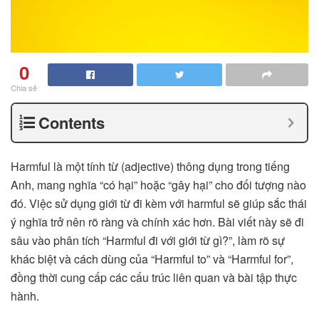
0
Chia sẻ
Contents
Harmful là một tính từ (adjective) thông dụng trong tiếng
Anh, mang nghĩa “có hại” hoặc “gây hại” cho đối tượng nào
đó. Việc sử dụng giới từ đi kèm với harmful sẽ giúp sắc thái
ý nghĩa trở nên rõ ràng và chính xác hơn. Bài viết này sẽ đi
sâu vào phân tích “Harmful đi với giới từ gì?”, làm rõ sự
khác biệt và cách dùng của “Harmful to” và “Harmful for”,
đồng thời cung cấp các cấu trúc liên quan và bài tập thực
hành.