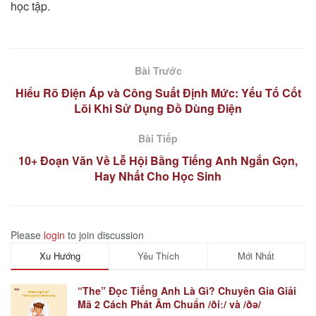
học tập.
Bài Trước
Hiểu Rõ Điện Áp và Công Suất Định Mức: Yếu Tố Cốt
Lõi Khi Sử Dụng Đồ Dùng Điện
Bài Tiếp
10+ Đoạn Văn Về Lễ Hội Bằng Tiếng Anh Ngắn Gọn,
Hay Nhất Cho Học Sinh
Please
login
to join discussion
Xu Hướng
Yêu Thích
Mới Nhất
“The” Đọc Tiếng Anh Là Gì? Chuyên Gia Giải
Mã 2 Cách Phát Âm Chuẩn /ðiː/ và /ðə/