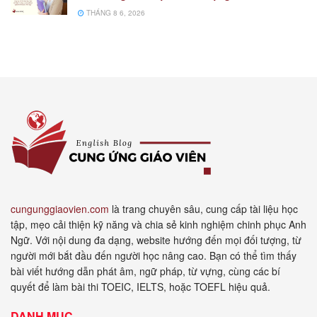
THÁNG 8 6, 2026
cungunggiaovien.com
là trang chuyên sâu, cung cấp tài liệu học
tập, mẹo cải thiện kỹ năng và chia sẻ kinh nghiệm chinh phục Anh
Ngữ. Với nội dung đa dạng, website hướng đến mọi đối tượng, từ
người mới bắt đầu đến người học nâng cao. Bạn có thể tìm thấy
bài viết hướng dẫn phát âm, ngữ pháp, từ vựng, cùng các bí
quyết để làm bài thi TOEIC, IELTS, hoặc TOEFL hiệu quả.
DANH MỤC