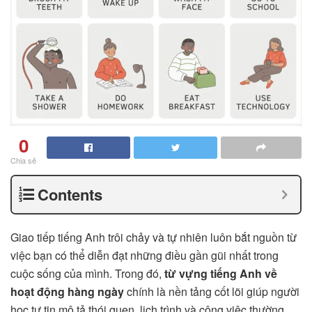
0
Chia sẻ
Contents
Giao tiếp tiếng Anh trôi chảy và tự nhiên luôn bắt nguồn từ
việc bạn có thể diễn đạt những điều gần gũi nhất trong
cuộc sống của mình. Trong đó,
từ vựng tiếng Anh về
hoạt động hàng ngày
chính là nền tảng cốt lõi giúp người
học tự tin mô tả thói quen, lịch trình và công việc thường