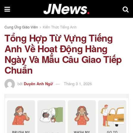
Cung Ứng Giáo Viên
Kiến Thức Tiếng Anh
Tổng Hợp Từ Vựng Tiếng
Anh Về Hoạt Động Hàng
Ngày Và Mẫu Câu Giao Tiếp
Chuẩn
bởi
Duyên Anh Ngữ
Tháng 3 1, 2026