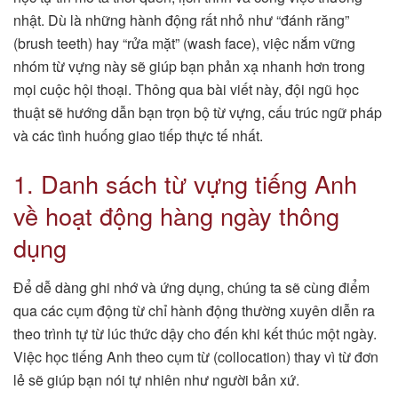
nhật. Dù là những hành động rất nhỏ như “đánh răng”
(brush teeth) hay “rửa mặt” (wash face), việc nắm vững
nhóm từ vựng này sẽ giúp bạn phản xạ nhanh hơn trong
mọi cuộc hội thoại. Thông qua bài viết này, đội ngũ học
thuật sẽ hướng dẫn bạn trọn bộ từ vựng, cấu trúc ngữ pháp
và các tình huống giao tiếp thực tế nhất.
1. Danh sách từ vựng tiếng Anh
về hoạt động hàng ngày thông
dụng
Để dễ dàng ghi nhớ và ứng dụng, chúng ta sẽ cùng điểm
qua các cụm động từ chỉ hành động thường xuyên diễn ra
theo trình tự từ lúc thức dậy cho đến khi kết thúc một ngày.
Việc học tiếng Anh theo cụm từ (collocation) thay vì từ đơn
lẻ sẽ giúp bạn nói tự nhiên như người bản xứ.