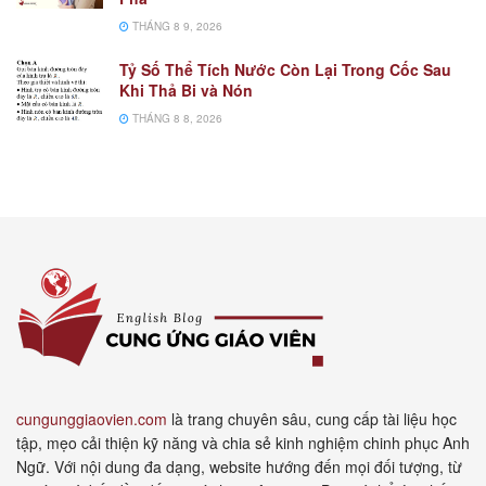
THÁNG 8 9, 2026
Tỷ Số Thể Tích Nước Còn Lại Trong Cốc Sau
Khi Thả Bi và Nón
THÁNG 8 8, 2026
cungunggiaovien.com
là trang chuyên sâu, cung cấp tài liệu học
tập, mẹo cải thiện kỹ năng và chia sẻ kinh nghiệm chinh phục Anh
Ngữ. Với nội dung đa dạng, website hướng đến mọi đối tượng, từ