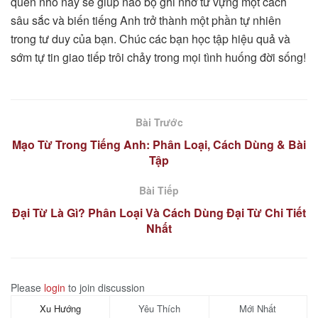
quen nhỏ này sẽ giúp não bộ ghi nhớ từ vựng một cách
sâu sắc và biến tiếng Anh trở thành một phần tự nhiên
trong tư duy của bạn. Chúc các bạn học tập hiệu quả và
sớm tự tin giao tiếp trôi chảy trong mọi tình huống đời sống!
Bài Trước
Mạo Từ Trong Tiếng Anh: Phân Loại, Cách Dùng & Bài
Tập
Bài Tiếp
Đại Từ Là Gì? Phân Loại Và Cách Dùng Đại Từ Chi Tiết
Nhất
Please
login
to join discussion
Xu Hướng
Yêu Thích
Mới Nhất