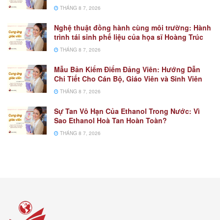
THÁNG 8 7, 2026
Nghệ thuật đồng hành cùng môi trường: Hành
trình tái sinh phế liệu của họa sĩ Hoàng Trúc
THÁNG 8 7, 2026
Mẫu Bản Kiểm Điểm Đảng Viên: Hướng Dẫn
Chi Tiết Cho Cán Bộ, Giáo Viên và Sinh Viên
THÁNG 8 7, 2026
Sự Tan Vô Hạn Của Ethanol Trong Nước: Vì
Sao Ethanol Hoà Tan Hoàn Toàn?
THÁNG 8 7, 2026