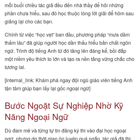
mỗi buổi chiều tác giả đều đến nhà thầy để hỏi những
phần chưa hiểu, sau đó học thuộc lòng lời giải để hôm sau
giảng lại cho các bạn.
Chính từ việc “học vẹt” ban đầu, phương pháp “mưa dầm
thấm lâu” đã giúp người học dần thấu hiểu bản chất ngôn
ngữ. Trình độ tiếng Anh từ đó tăng lên đáng kể, bồi đắp
một niềm yêu thích to lớn và tạo ra nền tảng vững chắc cho
tương lai.
[internal_link: Khám phá ngay đội ngũ giáo viên tiếng Anh
tận tâm giúp bạn lấy lại gốc ngoại ngữ]
Bước Ngoặt Sự Nghiệp Nhờ Kỹ
Năng Ngoại Ngữ
Dù đam mê và từng tự tin đăng ký thi vào đại học ngoại
ngữ, nhưng do thời gian ôn luyện quá ngắn, tác giả đã thi