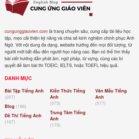
cungunggiaovien.com
là trang chuyên sâu, cung cấp tài liệu học
tập, mẹo cải thiện kỹ năng và chia sẻ kinh nghiệm chinh phục Anh
Ngữ. Với nội dung đa dạng, website hướng đến mọi đối tượng, từ
người mới bắt đầu đến người học nâng cao. Bạn có thể tìm thấy
bài viết hướng dẫn phát âm, ngữ pháp, từ vựng, cùng các bí
quyết để làm bài thi TOEIC, IELTS, hoặc TOEFL hiệu quả.
DANH MỤC
Bài Tập Tiếng Anh
Kiến Thức Tiếng
Văn Mẫu Tiếng
(207)
Anh
Anh
(573)
(577)
Blog
(196)
Trung Tâm Tiếng
Đề Thi Tiếng Anh
Anh
(167)
(179)