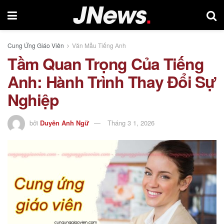
Cung Ứng Giáo Viên
Văn Mẫu Tiếng Anh
Tầm Quan Trọng Của Tiếng
Anh: Hành Trình Thay Đổi Sự
Nghiệp
bởi
Duyên Anh Ngữ
Tháng 3 1, 2026