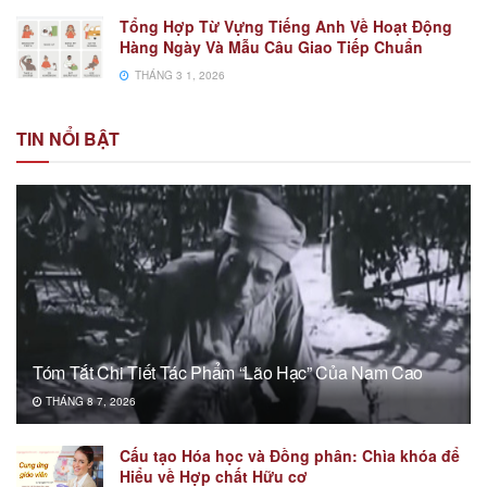
Tổng Hợp Từ Vựng Tiếng Anh Về Hoạt Động
Hàng Ngày Và Mẫu Câu Giao Tiếp Chuẩn
THÁNG 3 1, 2026
TIN NỔI BẬT
Tóm Tắt Chi Tiết Tác Phẩm “Lão Hạc” Của Nam Cao
THÁNG 8 7, 2026
Cấu tạo Hóa học và Đồng phân: Chìa khóa để
Hiểu về Hợp chất Hữu cơ