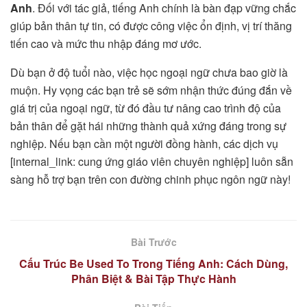
Anh
. Đối với tác giả, tiếng Anh chính là bàn đạp vững chắc
giúp bản thân tự tin, có được công việc ổn định, vị trí thăng
tiến cao và mức thu nhập đáng mơ ước.
Dù bạn ở độ tuổi nào, việc học ngoại ngữ chưa bao giờ là
muộn. Hy vọng các bạn trẻ sẽ sớm nhận thức đúng đắn về
giá trị của ngoại ngữ, từ đó đầu tư nâng cao trình độ của
bản thân để gặt hái những thành quả xứng đáng trong sự
nghiệp. Nếu bạn cần một người đồng hành, các dịch vụ
[internal_link: cung ứng giáo viên chuyên nghiệp] luôn sẵn
sàng hỗ trợ bạn trên con đường chinh phục ngôn ngữ này!
Bài Trước
Cấu Trúc Be Used To Trong Tiếng Anh: Cách Dùng,
Phân Biệt & Bài Tập Thực Hành