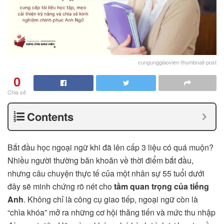
cungunggiaovien-thumbnail-post
0
Chia sẻ
Contents
Bắt đầu học ngoại ngữ khi đã lên cấp 3 liệu có quá muộn?
Nhiều người thường băn khoăn về thời điểm bắt đầu,
nhưng câu chuyện thực tế của một nhân sự 55 tuổi dưới
đây sẽ minh chứng rõ nét cho
tầm quan trọng của tiếng
Anh
. Không chỉ là công cụ giao tiếp, ngoại ngữ còn là
“chìa khóa” mở ra những cơ hội thăng tiến và mức thu nhập