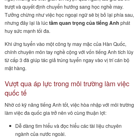
trượt và quyết định chuyển hướng sang học nghề may.
Tưởng chừng như việc học ngoại ngữ sẽ bị bỏ lại phía sau,
nhưng đây lại là lúc
tầm quan trọng của tiếng Anh
phát
huy sức mạnh tối đa.
Khi ứng tuyển vào một công ty may mặc của Hàn Quốc,
chính chuyên môn tay nghề cộng với vốn tiếng Anh tích lũy
từ cấp 3 đã giúp tác giả trúng tuyển ngay vào vị trí cán bộ
mặt hàng.
Vượt qua áp lực trong môi trường làm việc
quốc tế
Nhờ có kỹ năng tiếng Anh tốt, việc hòa nhập với môi trường
làm việc đa quốc gia trở nên vô cùng thuận lợi:
Dễ dàng tìm hiểu và đọc hiểu các tài liệu chuyên
ngành của nước ngoài.