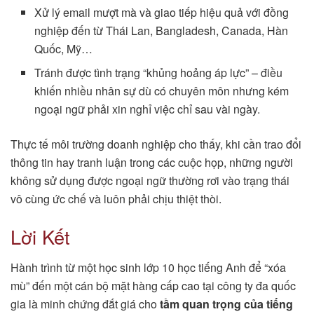
Xử lý email mượt mà và giao tiếp hiệu quả với đồng
nghiệp đến từ Thái Lan, Bangladesh, Canada, Hàn
Quốc, Mỹ…
Tránh được tình trạng “khủng hoảng áp lực” – điều
khiến nhiều nhân sự dù có chuyên môn nhưng kém
ngoại ngữ phải xin nghỉ việc chỉ sau vài ngày.
Thực tế môi trường doanh nghiệp cho thấy, khi cần trao đổi
thông tin hay tranh luận trong các cuộc họp, những người
không sử dụng được ngoại ngữ thường rơi vào trạng thái
vô cùng ức chế và luôn phải chịu thiệt thòi.
Lời Kết
Hành trình từ một học sinh lớp 10 học tiếng Anh để “xóa
mù” đến một cán bộ mặt hàng cấp cao tại công ty đa quốc
gia là minh chứng đắt giá cho
tầm quan trọng của tiếng