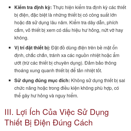
Kiểm tra định kỳ:
Thực hiện kiểm tra định kỳ các thiết
bị điện, đặc biệt là những thiết bị có công suất lớn
hoặc đã sử dụng lâu năm. Kiểm tra dây dẫn, phích
cắm, vỏ thiết bị xem có dấu hiệu hư hỏng, nứt vỡ hay
không.
Vị trí đặt thiết bị:
Đặt đồ dùng điện trên bề mặt ổn
định, chắc chắn, tránh xa các nguồn nhiệt hoặc ẩm
ướt (trừ các thiết bị chuyên dụng). Đảm bảo thông
thoáng xung quanh thiết bị để tản nhiệt tốt.
Sử dụng đúng mục đích:
Không sử dụng thiết bị sai
chức năng hoặc trong điều kiện không phù hợp, có
thể gây hư hỏng và nguy hiểm.
III. Lợi Ích Của Việc Sử Dụng
Thiết Bị Điện Đúng Cách