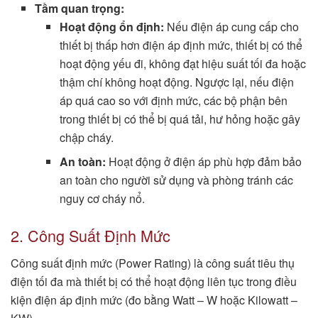
Tầm quan trọng:
Hoạt động ổn định:
Nếu điện áp cung cấp cho
thiết bị thấp hơn điện áp định mức, thiết bị có thể
hoạt động yếu đi, không đạt hiệu suất tối đa hoặc
thậm chí không hoạt động. Ngược lại, nếu điện
áp quá cao so với định mức, các bộ phận bên
trong thiết bị có thể bị quá tải, hư hỏng hoặc gây
chập cháy.
An toàn:
Hoạt động ở điện áp phù hợp đảm bảo
an toàn cho người sử dụng và phòng tránh các
nguy cơ cháy nổ.
2. Công Suất Định Mức
Công suất định mức (Power Rating) là công suất tiêu thụ
điện tối đa mà thiết bị có thể hoạt động liên tục trong điều
kiện điện áp định mức (đo bằng Watt – W hoặc Kilowatt –