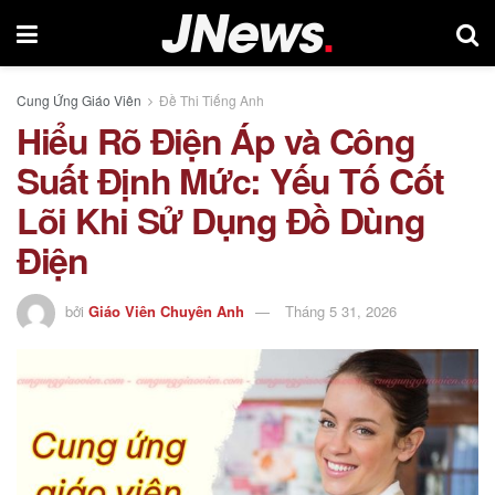
Cung Ứng Giáo Viên
Đề Thi Tiếng Anh
Hiểu Rõ Điện Áp và Công
Suất Định Mức: Yếu Tố Cốt
Lõi Khi Sử Dụng Đồ Dùng
Điện
bởi
Giáo Viên Chuyên Anh
Tháng 5 31, 2026