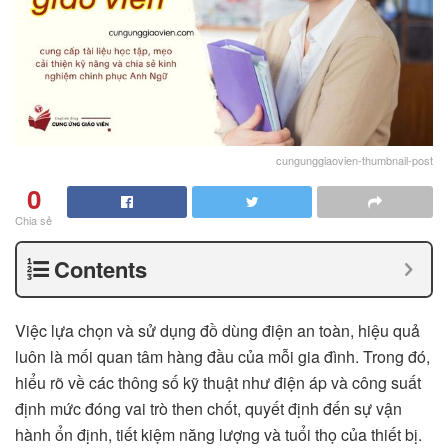
cungunggiaovien-thumbnail-post
0
Chia sẻ
Contents
Việc lựa chọn và sử dụng đồ dùng điện an toàn, hiệu quả
luôn là mối quan tâm hàng đầu của mỗi gia đình. Trong đó,
hiểu rõ về các thông số kỹ thuật như điện áp và công suất
định mức đóng vai trò then chốt, quyết định đến sự vận
hành ổn định, tiết kiệm năng lượng và tuổi thọ của thiết bị.