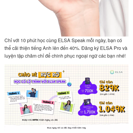
Chỉ với 10 phút học cùng ELSA Speak mỗi ngày, bạn có
thể cải thiện tiếng Anh lên đến 40%. Đăng ký ELSA Pro và
luyện tập chăm chỉ để chinh phục ngoại ngữ các bạn nhé!