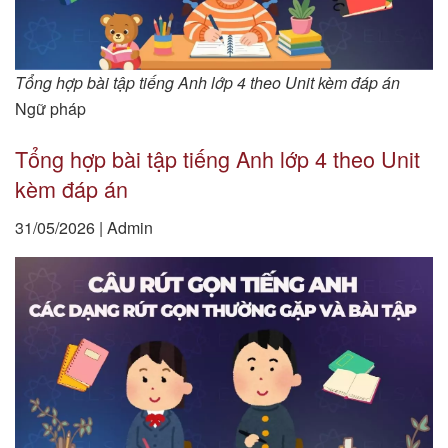
Tổng hợp bài tập tiếng Anh lớp 4 theo Unit kèm đáp án
Ngữ pháp
Tổng hợp bài tập tiếng Anh lớp 4 theo Unit
kèm đáp án
31/05/2026 | Admin