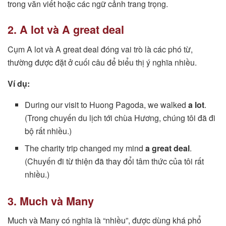
trong văn viết hoặc các ngữ cảnh trang trọng.
2. A lot và A great deal
Cụm A lot và A great deal đóng vai trò là các phó từ,
thường được đặt ở cuối câu để biểu thị ý nghĩa nhiều.
Ví dụ:
During our visit to Huong Pagoda, we walked
a lot
.
(Trong chuyến du lịch tới chùa Hương, chúng tôi đã đi
bộ rất nhiều.)
The charity trip changed my mind
a great deal
.
(Chuyến đi từ thiện đã thay đổi tâm thức của tôi rất
nhiều.)
3. Much và Many
Much và Many có nghĩa là “nhiều”, được dùng khá phổ