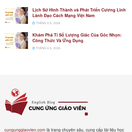
Lịch Sử Hình Thành và Phát Triển Cương Lĩnh
Lãnh Đạo Cách Mạng Việt Nam
THÁNG 8 6, 2026
Khám Phá Tỉ Số Lượng Giác Của Góc Nhọn:
Công Thức Và Ứng Dụng
THÁNG 8 6, 2026
cungunggiaovien.com
là trang chuyên sâu, cung cấp tài liệu học