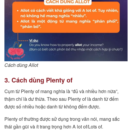
Cách dùng Allot
3. Cách dùng Plenty of
Cụm từ Plenty of mang nghĩa là “đủ và nhiều hơn nữa”,
thậm chí là dư thừa. Theo sau Plenty of là danh từ đếm
được số nhiều hoặc danh từ không đếm được.
Plenty of thường được sử dụng trong văn nói, mang sắc
thái gần gũi và ít trang trọng hơn A lot of/Lots of.