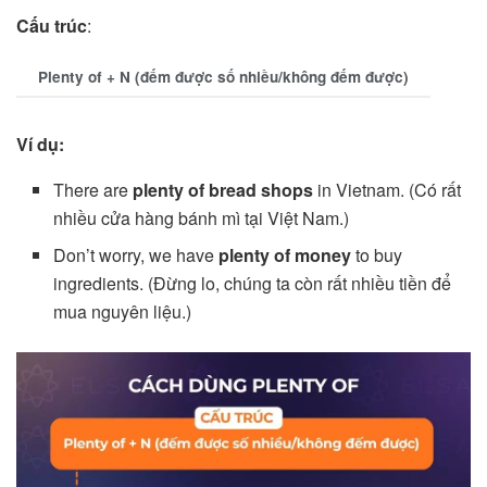
Cấu trúc
:
Plenty of + N
(đếm được số nhiều/không đếm được)
Ví dụ:
There are
plenty of bread shops
in Vietnam. (Có rất
nhiều cửa hàng bánh mì tại Việt Nam.)
Don’t worry, we have
plenty of money
to buy
ingredients. (Đừng lo, chúng ta còn rất nhiều tiền để
mua nguyên liệu.)