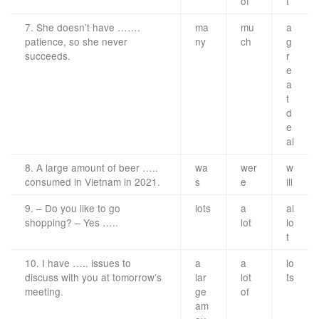
of
t
7. She doesn’t have …….
ma
mu
a
patience, so she never
ny
ch
g
succeeds.
r
e
a
t
d
e
al
8. A large amount of beer …..
wa
wer
w
consumed in Vietnam in 2021.
s
e
ill
9. – Do you like to go
lots
a
al
shopping? – Yes …..
lot
lo
t
10. I have ….. issues to
a
a
lo
discuss with you at tomorrow’s
lar
lot
ts
meeting.
ge
of
am