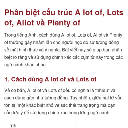
Phân biệt cấu trúc A lot of, Lots
of, Allot và Plenty of
Trong tiếng Anh, cách dùng A lot of, Lots of, Allot và Plenty
of thường gây nhầm lẫn cho người học do sự tương đồng
về mặt hình thức và ý nghĩa. Bài viết này sẽ giúp bạn phân
biệt rõ ràng và sử dụng chính xác các cụm từ này trong các
ngữ cảnh khác nhau.
1. Cách dùng A lot of và Lots of
Về cơ bản, A lot of và Lots of đều có nghĩa là “nhiều” và
cách dùng gần như tương đồng. Tuy nhiên, giữa hai từ vẫn
tồn tại một khác biệt nhỏ về sắc thái trang trọng mà bạn
cần lưu ý để sử dụng chính xác trong từng ngữ cảnh.
Tiê