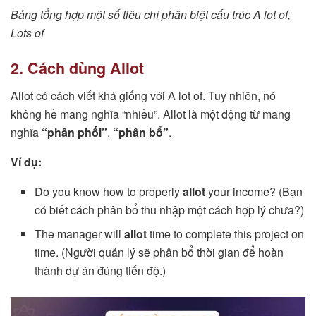
Bảng tổng hợp một số tiêu chí phân biệt cấu trúc A lot of,
Lots of
2. Cách dùng Allot
Allot có cách viết khá giống với A lot of. Tuy nhiên, nó
không hề mang nghĩa “nhiều”. Allot là một động từ mang
nghĩa
“phân phối”
,
“phân bổ”
.
Ví dụ:
Do you know how to properly
allot
your income? (Bạn
có biết cách phân bổ thu nhập một cách hợp lý chưa?)
The manager will
allot
time to complete this project on
time. (Người quản lý sẽ phân bổ thời gian để hoàn
thành dự án đúng tiến độ.)