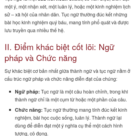
một ý, một nhận xét, một luân lý, hoặc một kinh nghiệm lịch
sử – xã hội của nhân dân. Tục ngữ thường đúc kết những
bài học kinh nghiệm quý báu, mang tính phổ quát và được
lưu truyền qua nhiều thế hệ.
II. Điểm khác biệt cốt lõi: Ngữ
pháp và Chức năng
Sự khác biệt cơ bản nhất giữa thành ngữ và tục ngữ nằm ở
cấu trúc ngữ pháp và chức năng diễn đạt của chúng:
Ngữ pháp:
Tục ngữ là một câu hoàn chỉnh, trong khi
thành ngữ chỉ là một cụm từ hoặc một phần của câu.
Chức năng:
Tục ngữ thường mang tính đúc kết kinh
nghiệm, bài học cuộc sống, luân lý. Thành ngữ lại
dùng để diễn đạt một ý nghĩa cụ thể một cách hình
tượng, cô đọng.