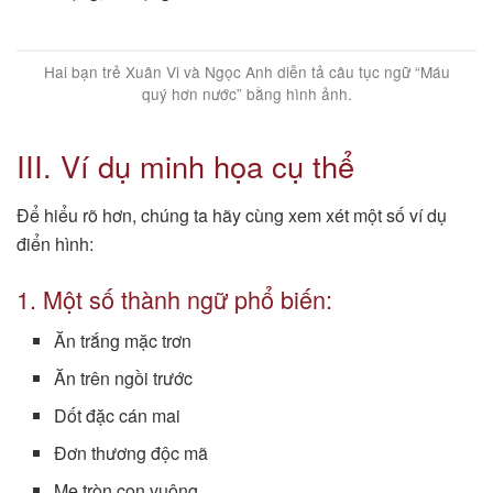
Hai bạn trẻ Xuân Vi và Ngọc Anh diễn tả câu tục ngữ “Máu
quý hơn nước” bằng hình ảnh.
III. Ví dụ minh họa cụ thể
Để hiểu rõ hơn, chúng ta hãy cùng xem xét một số ví dụ
điển hình:
1. Một số thành ngữ phổ biến:
Ăn trắng mặc trơn
Ăn trên ngồi trước
Dốt đặc cán mai
Đơn thương độc mã
Mẹ tròn con vuông