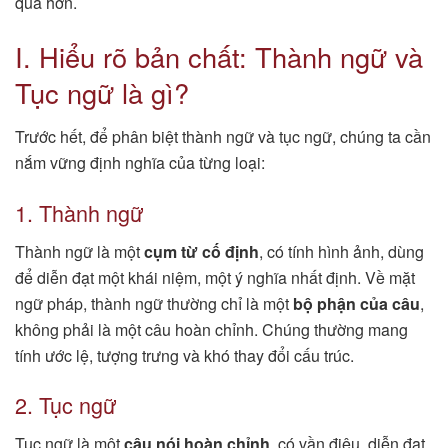
quả hơn.
I. Hiểu rõ bản chất: Thành ngữ và
Tục ngữ là gì?
Trước hết, để phân biệt thành ngữ và tục ngữ, chúng ta cần
nắm vững định nghĩa của từng loại:
1. Thành ngữ
Thành ngữ là một
cụm từ cố định
, có tính hình ảnh, dùng
để diễn đạt một khái niệm, một ý nghĩa nhất định. Về mặt
ngữ pháp, thành ngữ thường chỉ là một
bộ phận của câu
,
không phải là một câu hoàn chỉnh. Chúng thường mang
tính ước lệ, tượng trưng và khó thay đổi cấu trúc.
2. Tục ngữ
Tục ngữ là một
câu nói hoàn chỉnh
, có vần điệu, diễn đạt