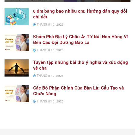
6 dm bằng bao nhiêu cm: Hướng dẫn quy đổi
chi tiết
THÁNG 8 10, 2026
Khám Phá Địa Lý Châu Á: Từ Núi Non Hùng Vĩ
Đến Các Đại Dương Bao La
THÁNG 8 10, 2026
Tuyển tập những bài thơ ý nghĩa và xúc động
về cha
THÁNG 8 10, 2026
Các Bộ Phận Chính Của Bàn Là: Cấu Tạo và
Chức Năng
THÁNG 8 10, 2026