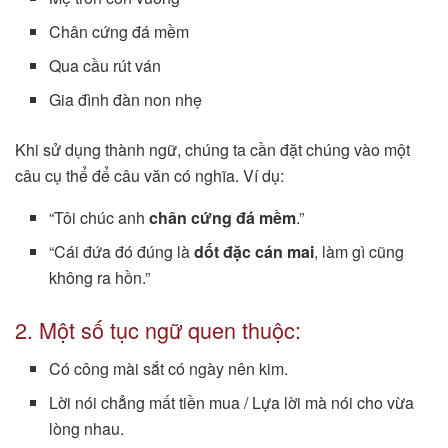
Chân cứng đá mềm
Qua cầu rút ván
Gia đình đàn non nhẹ
Khi sử dụng thành ngữ, chúng ta cần đặt chúng vào một
câu cụ thể để câu văn có nghĩa. Ví dụ:
“Tôi chúc anh
chân cứng đá mềm
.”
“Cái đứa đó đúng là
dốt đặc cán mai
, làm gì cũng
không ra hồn.”
2. Một số tục ngữ quen thuộc:
Có công mài sắt có ngày nên kim.
Lời nói chẳng mất tiền mua / Lựa lời mà nói cho vừa
lòng nhau.