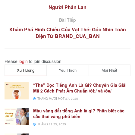
Người Phần Lan
Bài Tiếp
Khám Phá Hình Chiếu Của Vật Thể: Góc Nhìn Toàn
Diện Từ BRAND_CUA_BAN
Please
login
to join discussion
Xu Hướng
Yêu Thích
Mới Nhất
“The” Đọc Tiếng Anh Là Gì? Chuyên Gia Giải
Mã 2 Cách Phát Âm Chuẩn /ðiː/ và /ðə/
THÁNG MƯỜI MỘT 27, 2025
Màu vàng đất tiếng Anh là gì? Phân biệt các
sắc thái vàng phổ biến
THÁNG 12 23, 2025