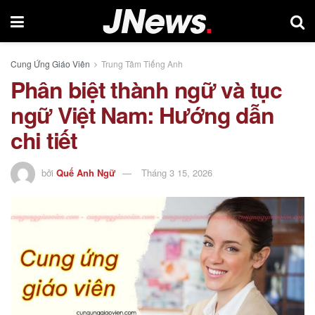
Cung Ứng Giáo Viên
Trung Tâm Tiếng Anh
Phân biệt thành ngữ và tục
ngữ Việt Nam: Hướng dẫn
chi tiết
bởi
Quế Anh Ngữ
Tháng 3 15, 2026