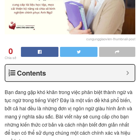
cungunggiaovien-thumbnail-post
0
Chia sẻ
Contents
Bạn đang gặp khó khăn trong việc phân biệt thành ngữ và
tục ngữ trong tiếng Việt? Đây là một vấn đề khá phổ biến,
bởi cả hai đều là những đơn vị ngôn ngữ giàu hình ảnh và
mang ý nghĩa sâu sắc. Bài viết này sẽ cung cấp cho bạn
những kiến thức cơ bản và cách nhận biết đơn giản nhất
để bạn có thể sử dụng chúng một cách chính xác và hiệu