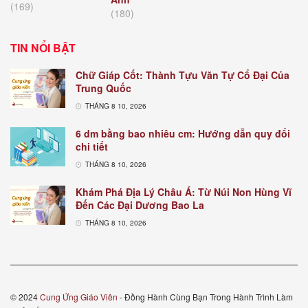
(169)
(180)
TIN NỔI BẬT
Chữ Giáp Cốt: Thành Tựu Văn Tự Cổ Đại Của
Trung Quốc
THÁNG 8 10, 2026
6 dm bằng bao nhiêu cm: Hướng dẫn quy đổi
chi tiết
THÁNG 8 10, 2026
Khám Phá Địa Lý Châu Á: Từ Núi Non Hùng Vĩ
Đến Các Đại Dương Bao La
THÁNG 8 10, 2026
© 2024
Cung Ứng Giáo Viên
- Đồng Hành Cùng Bạn Trong Hành Trình Làm