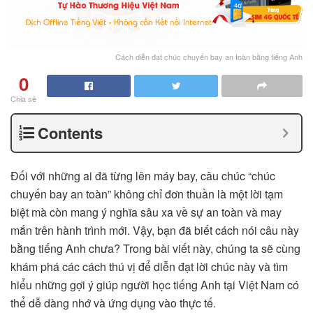
Cách diễn đạt chúc chuyến bay an toàn bằng tiếng Anh
0
Chia sẻ
Contents
Đối với những ai đã từng lên máy bay, câu chúc “chúc
chuyến bay an toàn” không chỉ đơn thuần là một lời tạm
biệt mà còn mang ý nghĩa sâu xa về sự an toàn và may
mắn trên hành trình mới. Vậy, bạn đã biết cách nói câu này
bằng tiếng Anh chưa? Trong bài viết này, chúng ta sẽ cùng
khám phá các cách thú vị để diễn đạt lời chúc này và tìm
hiểu những gợi ý giúp người học tiếng Anh tại Việt Nam có
thể dễ dàng nhớ và ứng dụng vào thực tế.