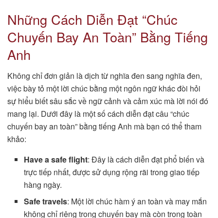
Những Cách Diễn Đạt “Chúc
Chuyến Bay An Toàn” Bằng Tiếng
Anh
Không chỉ đơn giản là dịch từ nghĩa đen sang nghĩa đen,
việc bày tỏ một lời chúc bằng một ngôn ngữ khác đòi hỏi
sự hiểu biết sâu sắc về ngữ cảnh và cảm xúc mà lời nói đó
mang lại. Dưới đây là một số cách diễn đạt câu “chúc
chuyến bay an toàn” bằng tiếng Anh mà bạn có thể tham
khảo:
Have a safe flight
: Đây là cách diễn đạt phổ biến và
trực tiếp nhất, được sử dụng rộng rãi trong giao tiếp
hàng ngày.
Safe travels
: Một lời chúc hàm ý an toàn và may mắn
không chỉ riêng trong chuyến bay mà còn trong toàn