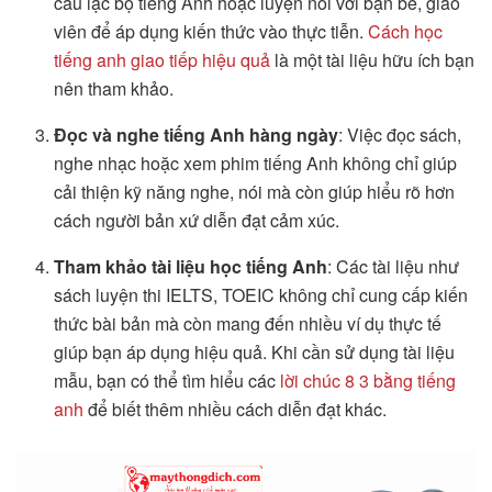
câu lạc bộ tiếng Anh hoặc luyện nói với bạn bè, giáo
viên để áp dụng kiến thức vào thực tiễn.
Cách học
tiếng anh giao tiếp hiệu quả
là một tài liệu hữu ích bạn
nên tham khảo.
Đọc và nghe tiếng Anh hàng ngày
: Việc đọc sách,
nghe nhạc hoặc xem phim tiếng Anh không chỉ giúp
cải thiện kỹ năng nghe, nói mà còn giúp hiểu rõ hơn
cách người bản xứ diễn đạt cảm xúc.
Tham khảo tài liệu học tiếng Anh
: Các tài liệu như
sách luyện thi IELTS, TOEIC không chỉ cung cấp kiến
thức bài bản mà còn mang đến nhiều ví dụ thực tế
giúp bạn áp dụng hiệu quả. Khi cần sử dụng tài liệu
mẫu, bạn có thể tìm hiểu các
lời chúc 8 3 bằng tiếng
anh
để biết thêm nhiều cách diễn đạt khác.