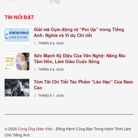
(179)
TIN NỔI BẬT
Giải mã Cụm động từ “Put Up” trong Tiếng
Anh: Nghĩa và Ví dụ Chi tiết
THÁNG 8 8, 2026
Sức Mạnh Kỳ Diệu Của Văn Nghệ: Nâng Niu
Tâm Hồn, Làm Giàu Cuộc Sống
THÁNG 8 8, 2026
Tóm Tắt Chi Tiết Tác Phẩm “Lão Hạc” Của Nam
Cao
THÁNG 8 7, 2026
© 2024
Cung Ứng Giáo Viên
- Đồng Hành Cùng Bạn Trong Hành Trình Làm
Chủ Tiếng Anh