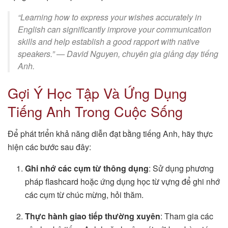
“Learning how to express your wishes accurately in
English can significantly improve your communication
skills and help establish a good rapport with native
speakers.” — David Nguyen, chuyên gia giảng dạy tiếng
Anh.
Gợi Ý Học Tập Và Ứng Dụng
Tiếng Anh Trong Cuộc Sống
Để phát triển khả năng diễn đạt bằng tiếng Anh, hãy thực
hiện các bước sau đây:
Ghi nhớ các cụm từ thông dụng
: Sử dụng phương
pháp flashcard hoặc ứng dụng học từ vựng để ghi nhớ
các cụm từ chúc mừng, hỏi thăm.
Thực hành giao tiếp thường xuyên
: Tham gia các