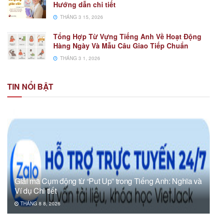
Hướng dẫn chi tiết
THÁNG 3 15, 2026
Tổng Hợp Từ Vựng Tiếng Anh Về Hoạt Động
Hàng Ngày Và Mẫu Câu Giao Tiếp Chuẩn
THÁNG 3 1, 2026
TIN NỔI BẬT
Giải mã Cụm động từ “Put Up” trong Tiếng Anh: Nghĩa và
Ví dụ Chi tiết
THÁNG 8 8, 2026