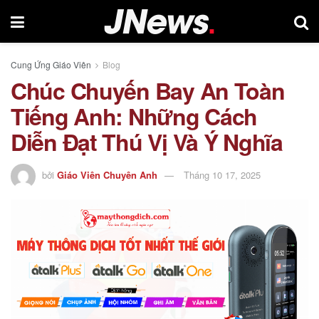
Cung Ứng Giáo Viên
Blog
Chúc Chuyến Bay An Toàn
Tiếng Anh: Những Cách
Diễn Đạt Thú Vị Và Ý Nghĩa
bởi
Giáo Viên Chuyên Anh
Tháng 10 17, 2025