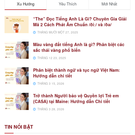
Xu Hướng
Yêu Thích
Mới Nhất
“The” Đọc Tiếng Anh Là Gì? Chuyên Gia Giải
Mã 2 Cách Phát Âm Chuẩn /ðiː/ và /ðə/
THÁNG MƯỜI MỘT 27, 2025
Màu vàng đất tiếng Anh là gì? Phân biệt các
sắc thái vàng phổ biến
THÁNG 12 23, 2025
Phân biệt thành ngữ và tục ngữ Việt Nam:
Hướng dẫn chi tiết
THÁNG 3 15, 2026
Trở thành Người bảo vệ Quyền lợi Trẻ em
(CASA) tại Maine: Hướng dẫn Chi tiết
THÁNG 3 28, 2026
TIN NỔI BẬT