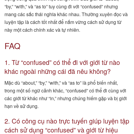
“by,” “with,” và “as to” tuy cùng đi với “confused” nhưng
mang các sắc thái nghĩa khác nhau. Thường xuyên đọc và
luyện tập là cách tốt nhất để nắm vững cách sử dụng từ
này một cách chính xác và tự nhiên.
FAQ
1. Từ “confused” có thể đi với giới từ nào
khác ngoài những cái đã nêu không?
Mặc dù “about,” “by,” “with,” và “as to” là phổ biến nhất,
trong một số ngữ cảnh khác, “confused” có thể đi cùng với
các giới từ khác như “in,” nhưng chúng hiếm gặp và bị giới
hạn về sử dụng.
2. Có công cụ nào trực tuyến giúp luyện tập
cách sử dụng “confused” và giới từ hiệu