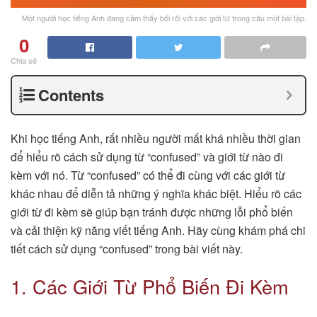
Một người học tiếng Anh đang cảm thấy bối rối với các giới từ trong câu một bài tập.
0
Chia sẻ
Contents
Khi học tiếng Anh, rất nhiều người mất khá nhiều thời gian
để hiểu rõ cách sử dụng từ “confused” và giới từ nào đi
kèm với nó. Từ “confused” có thể đi cùng với các giới từ
khác nhau để diễn tả những ý nghĩa khác biệt. Hiểu rõ các
giới từ đi kèm sẽ giúp bạn tránh được những lỗi phổ biến
và cải thiện kỹ năng viết tiếng Anh. Hãy cùng khám phá chi
tiết cách sử dụng “confused” trong bài viết này.
1. Các Giới Từ Phổ Biến Đi Kèm