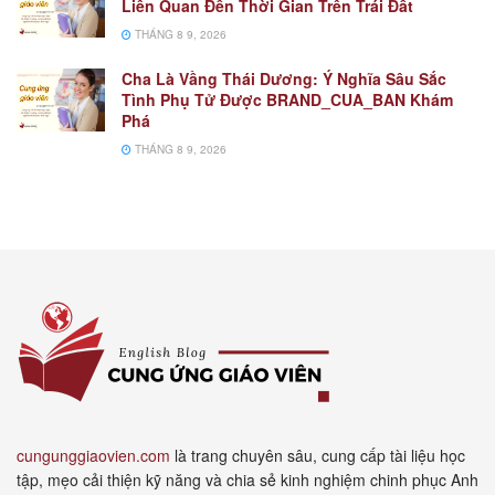
Liên Quan Đến Thời Gian Trên Trái Đất
THÁNG 8 9, 2026
Cha Là Vầng Thái Dương: Ý Nghĩa Sâu Sắc
Tình Phụ Tử Được BRAND_CUA_BAN Khám
Phá
THÁNG 8 9, 2026
cungunggiaovien.com
là trang chuyên sâu, cung cấp tài liệu học
tập, mẹo cải thiện kỹ năng và chia sẻ kinh nghiệm chinh phục Anh