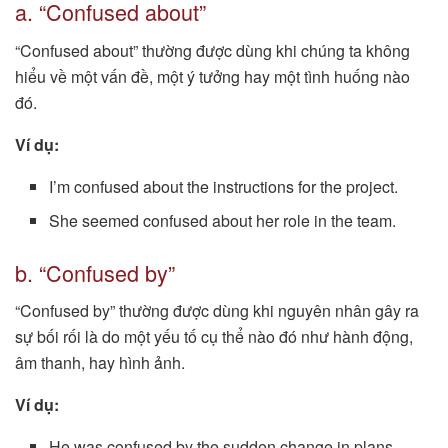
a. “Confused about”
“Confused about” thường được dùng khi chúng ta không
hiểu về một vấn đề, một ý tưởng hay một tình huống nào
đó.
Ví dụ:
I’m confused about the instructions for the project.
She seemed confused about her role in the team.
b. “Confused by”
“Confused by” thường được dùng khi nguyên nhân gây ra
sự bối rối là do một yếu tố cụ thể nào đó như hành động,
âm thanh, hay hình ảnh.
Ví dụ:
He was confused by the sudden change in plans.