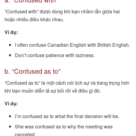
“Confused with” được dùng khi bạn nhầm lẫn giữa hai
hoặc nhiều điều khác nhau.
Ví dụ:
I often confuse Canadian English with British English.
Don’t confuse patience with laziness.
b. “Confused as to”
“Confused as to” là một cách nói lịch sự và trang trọng hơn
khi bạn muốn diễn tả sự bối rối về điều gì đó.
Ví dụ:
I’m confused as to what the final decision will be.
She was confused as to why the meeting was
canceled.