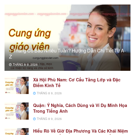
1 Tháng Có Bao Nhiêu Tuần? Hướng Dẫn Chi Tiết Từ A-
Z
THÁNG 8 9, 2026
Xã Hội Phù Nam: Cơ Cấu Tầng Lớp và Đặc
Điểm Kinh Tế
THÁNG 8 9, 2026
Quận: Ý Nghĩa, Cách Dùng và Ví Dụ Minh Họa
Trong Tiếng Anh
THÁNG 8 9, 2026
Hiểu Rõ Về Giờ Địa Phương Và Các Khái Niệm