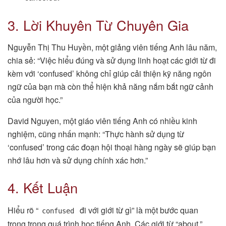
3. Lời Khuyên Từ Chuyên Gia
Nguyễn Thị Thu Huyền, một giảng viên tiếng Anh lâu năm,
chia sẻ: “Việc hiểu đúng và sử dụng linh hoạt các giới từ đi
kèm với ‘confused’ không chỉ giúp cải thiện kỹ năng ngôn
ngữ của bạn mà còn thể hiện khả năng nắm bắt ngữ cảnh
của người học.”
David Nguyen, một giáo viên tiếng Anh có nhiều kinh
nghiệm, cũng nhấn mạnh: “Thực hành sử dụng từ
‘confused’ trong các đoạn hội thoại hàng ngày sẽ giúp bạn
nhớ lâu hơn và sử dụng chính xác hơn.”
4. Kết Luận
Hiểu rõ “
đi với giới từ gì” là một bước quan
confused
trọng trong quá trình học tiếng Anh. Các giới từ “about,”