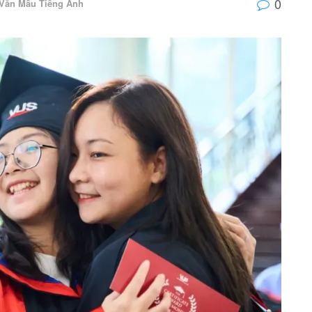
0
Văn Mẫu Tiếng Anh