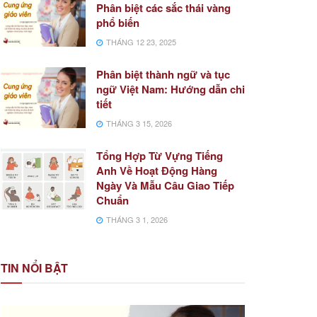
Phân biệt các sắc thái vàng
phổ biến
THÁNG 12 23, 2025
Phân biệt thành ngữ và tục
ngữ Việt Nam: Hướng dẫn chi
tiết
THÁNG 3 15, 2026
Tổng Hợp Từ Vựng Tiếng
Anh Về Hoạt Động Hàng
Ngày Và Mẫu Câu Giao Tiếp
Chuẩn
THÁNG 3 1, 2026
TIN NỔI BẬT