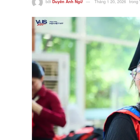
bởi
Duyên Anh Ngữ
Tháng 1 20, 2026
trong