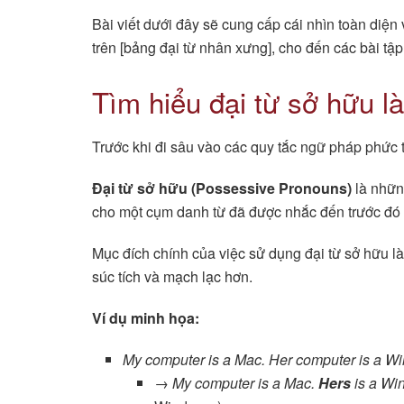
Bài viết dưới đây sẽ cung cấp cái nhìn toàn diện 
trên [bảng đại từ nhân xưng], cho đến các bài tập
Tìm hiểu đại từ sở hữu là
Trước khi đi sâu vào các quy tắc ngữ pháp phức t
Đại từ sở hữu (Possessive Pronouns)
là nhữn
cho một cụm danh từ đã được nhắc đến trước đó 
Mục đích chính của việc sử dụng đại từ sở hữu l
súc tích và mạch lạc hơn.
Ví dụ minh họa:
My computer is a Mac. Her computer is a 
→
My computer is a Mac.
Hers
is a Wi