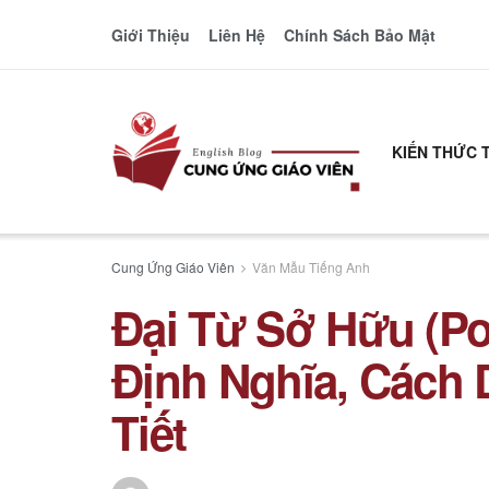
Giới Thiệu
Liên Hệ
Chính Sách Bảo Mật
KIẾN THỨC 
Cung Ứng Giáo Viên
Văn Mẫu Tiếng Anh
Đại Từ Sở Hữu (Po
Định Nghĩa, Cách 
Tiết