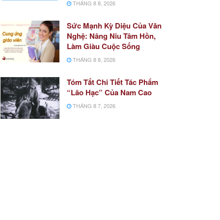
THÁNG 8 8, 2026
Sức Mạnh Kỳ Diệu Của Văn
Nghệ: Nâng Niu Tâm Hồn,
Làm Giàu Cuộc Sống
THÁNG 8 8, 2026
Tóm Tắt Chi Tiết Tác Phẩm
“Lão Hạc” Của Nam Cao
THÁNG 8 7, 2026