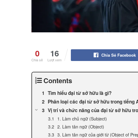
0
16
Chia Sẻ Facebook
Chia sẻ
Lượt xem
Contents
Tìm hiểu đại từ sở hữu là gì?
Phân loại các đại từ sở hữu trong tiếng
Vị trí và chức năng của đại từ sở hữu tr
1. Làm chủ ngữ (Subject)
2. Làm tân ngữ (Object)
3. Làm tân ngữ của giới từ (Object of Pre