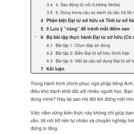
4. Sau động từ nối (Linking Verbs)
5. Dùng trong câu so sánh và câu trả lời
Phân biệt Đại từ sở hữu và Tính từ sở h
5 Lưu ý “vàng” để tránh mất điểm oan
Bộ bài tập thực hành Đại từ sở hữu (Có 
Bài tập 1: Chọn đáp án đúng
Bài tập 2: Điền Đại từ sở hữu thích hợp
Bài tập 3: Viết lại câu sử dụng Đại từ sở 
Kết luận
Trong hành trình chinh phục ngữ pháp tiếng Anh
điều khó tránh khỏi đối với nhiều người học. Bạn
dùng
mine
? Hay tại sao
his
đôi khi đứng một mình
Việc nắm vững kiến thức này không chỉ giúp bạn 
văn, lời nói trở nên tự nhiên và chuyên nghiệp 
đừng lo lắng.