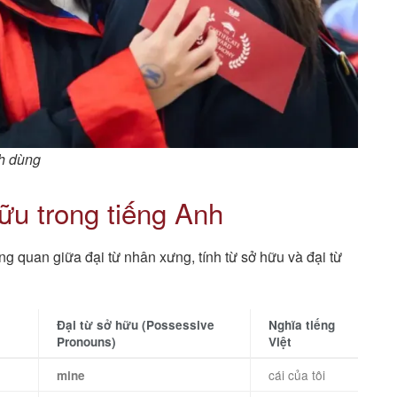
ch dùng
hữu trong tiếng Anh
 quan giữa đại từ nhân xưng, tính từ sở hữu và đại từ
Đại từ sở hữu (Possessive
Nghĩa tiếng
Pronouns)
Việt
cái của tôi
mine