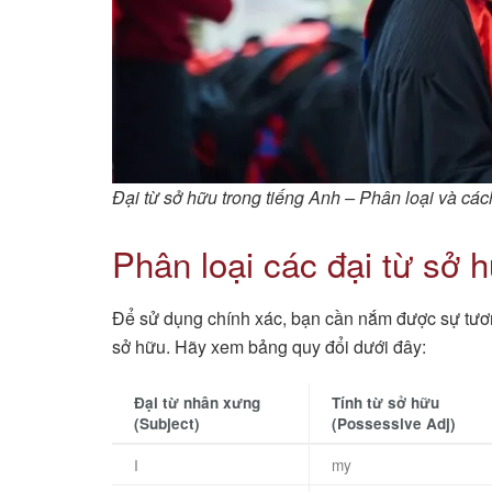
Đại từ sở hữu trong tiếng Anh – Phân loại và cá
Phân loại các đại từ sở 
Để sử dụng chính xác, bạn cần nắm được sự tương
sở hữu. Hãy xem bảng quy đổi dưới đây:
Đại từ nhân xưng
Tính từ sở hữu
(Subject)
(Possessive Adj)
I
my