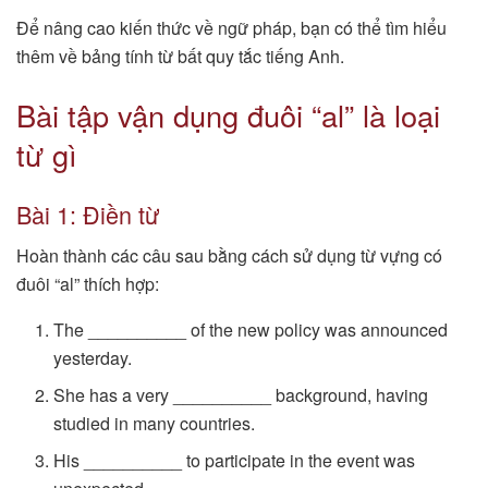
Để nâng cao kiến thức về ngữ pháp, bạn có thể tìm hiểu
thêm về bảng tính từ bất quy tắc tiếng Anh.
Bài tập vận dụng đuôi “al” là loại
từ gì
Bài 1: Điền từ
Hoàn thành các câu sau bằng cách sử dụng từ vựng có
đuôi “al” thích hợp:
The __________ of the new policy was announced
yesterday.
She has a very __________ background, having
studied in many countries.
His __________ to participate in the event was