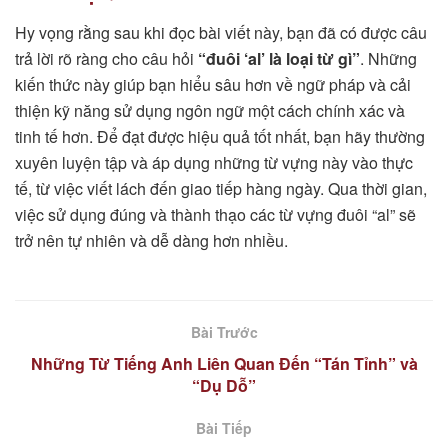
Hy vọng rằng sau khi đọc bài viết này, bạn đã có được câu
trả lời rõ ràng cho câu hỏi
“đuôi ‘al’ là loại từ gì”
. Những
kiến thức này giúp bạn hiểu sâu hơn về ngữ pháp và cải
thiện kỹ năng sử dụng ngôn ngữ một cách chính xác và
tinh tế hơn. Để đạt được hiệu quả tốt nhất, bạn hãy thường
xuyên luyện tập và áp dụng những từ vựng này vào thực
tế, từ việc viết lách đến giao tiếp hàng ngày. Qua thời gian,
việc sử dụng đúng và thành thạo các từ vựng đuôi “al” sẽ
trở nên tự nhiên và dễ dàng hơn nhiều.
Bài Trước
Những Từ Tiếng Anh Liên Quan Đến “Tán Tỉnh” và
“Dụ Dỗ”
Bài Tiếp