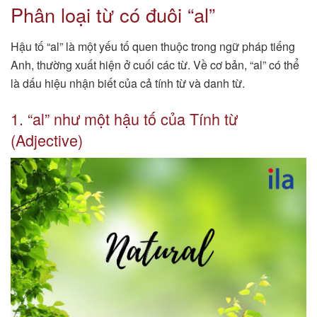
Phân loại từ có đuôi “al”
Hậu tố “al” là một yếu tố quen thuộc trong ngữ pháp tiếng
Anh, thường xuất hiện ở cuối các từ. Về cơ bản, “al” có thể
là dấu hiệu nhận biết của cả tính từ và danh từ.
1. “al” như một hậu tố của Tính từ
(Adjective)