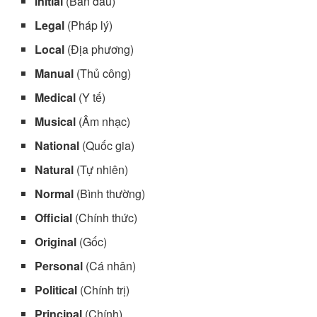
Initial
(Ban đầu)
Legal
(Pháp lý)
Local
(Địa phương)
Manual
(Thủ công)
Medical
(Y tế)
Musical
(Âm nhạc)
National
(Quốc gia)
Natural
(Tự nhiên)
Normal
(Bình thường)
Official
(Chính thức)
Original
(Gốc)
Personal
(Cá nhân)
Political
(Chính trị)
Principal
(Chính)