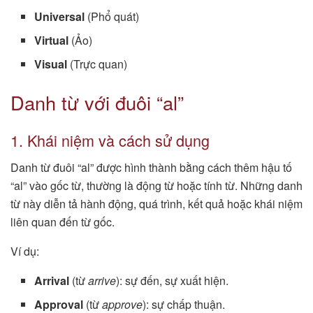
Universal
(Phổ quát)
Virtual
(Ảo)
Visual
(Trực quan)
Danh từ với đuôi “al”
1. Khái niệm và cách sử dụng
Danh từ đuôi “al” được hình thành bằng cách thêm hậu tố
“al” vào gốc từ, thường là động từ hoặc tính từ. Những danh
từ này diễn tả hành động, quá trình, kết quả hoặc khái niệm
liên quan đến từ gốc.
Ví dụ:
Arrival
(từ
arrive
): sự đến, sự xuất hiện.
Approval
(từ
approve
): sự chấp thuận.