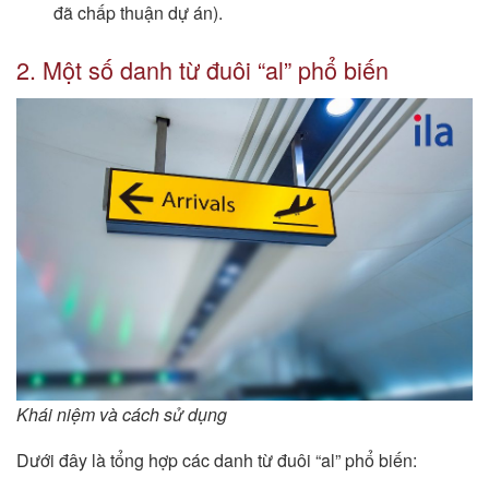
đã chấp thuận dự án).
2. Một số danh từ đuôi “al” phổ biến
Khái niệm và cách sử dụng
Dưới đây là tổng hợp các danh từ đuôi “al” phổ biến: