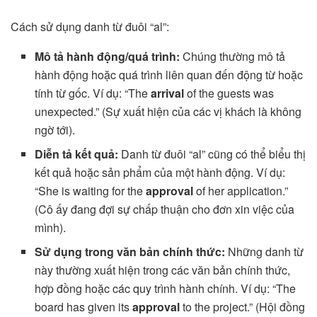
Cách sử dụng danh từ đuôi “al”:
Mô tả hành động/quá trình:
Chúng thường mô tả
hành động hoặc quá trình liên quan đến động từ hoặc
tính từ gốc. Ví dụ: “The
arrival
of the guests was
unexpected.” (Sự xuất hiện của các vị khách là không
ngờ tới).
Diễn tả kết quả:
Danh từ đuôi “al” cũng có thể biểu thị
kết quả hoặc sản phẩm của một hành động. Ví dụ:
“She is waiting for the
approval
of her application.”
(Cô ấy đang đợi sự chấp thuận cho đơn xin việc của
mình).
Sử dụng trong văn bản chính thức:
Những danh từ
này thường xuất hiện trong các văn bản chính thức,
hợp đồng hoặc các quy trình hành chính. Ví dụ: “The
board has given its
approval
to the project.” (Hội đồng