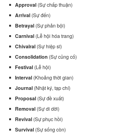
Approval
(Sự chấp thuận)
Arrival
(Sự đến)
Betrayal
(Sự phản bội)
Carnival
(Lễ hội hóa trang)
Chivalral
(Sự hiệp sĩ)
Consolidation
(Sự củng cố)
Festival
(Lễ hội)
Interval
(Khoảng thời gian)
Journal
(Nhật ký, tạp chí)
Proposal
(Sự đề xuất)
Removal
(Sự di dời)
Revival
(Sự phục hồi)
Survival
(Sự sống còn)