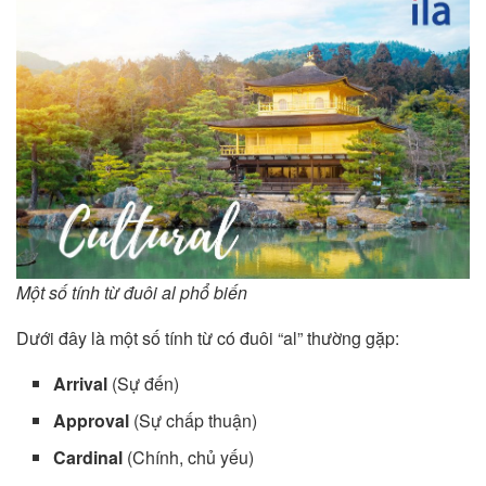
Một số tính từ đuôi al phổ biến
Dưới đây là một số tính từ có đuôi “al” thường gặp:
Arrival
(Sự đến)
Approval
(Sự chấp thuận)
Cardinal
(Chính, chủ yếu)