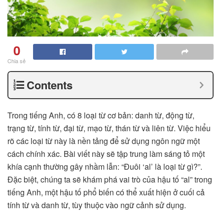
0
Chia sẻ
Contents
Trong tiếng Anh, có 8 loại từ cơ bản: danh từ, động từ,
trạng từ, tính từ, đại từ, mạo từ, thán từ và liên từ. Việc hiểu
rõ các loại từ này là nền tảng để sử dụng ngôn ngữ một
cách chính xác. Bài viết này sẽ tập trung làm sáng tỏ một
khía cạnh thường gây nhầm lẫn: “Đuôi ‘al’ là loại từ gì?”.
Đặc biệt, chúng ta sẽ khám phá vai trò của hậu tố “al” trong
tiếng Anh, một hậu tố phổ biến có thể xuất hiện ở cuối cả
tính từ và danh từ, tùy thuộc vào ngữ cảnh sử dụng.