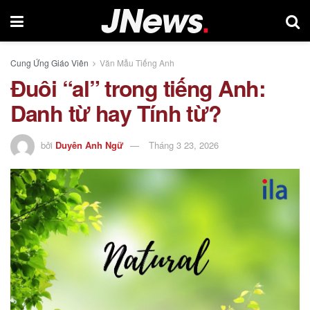
Cung Ứng Giáo Viên
Văn Mẫu Tiếng Anh
Đuôi “al” trong tiếng Anh:
Danh từ hay Tính từ?
bởi
Duyên Anh Ngữ
Tháng 3 23, 2026