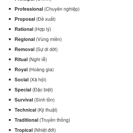
Professional
(Chuyên nghiệp)
Proposal
(Đề xuất)
Rational
(Hợp lý)
Regional
(Vùng miền)
Removal
(Sự di dời)
Ritual
(Nghi lễ)
Royal
(Hoàng gia)
Social
(Xã hội)
Special
(Đặc biệt)
Survival
(Sinh tồn)
Technical
(Kỹ thuật)
Traditional
(Truyền thống)
Tropical
(Nhiệt đới)