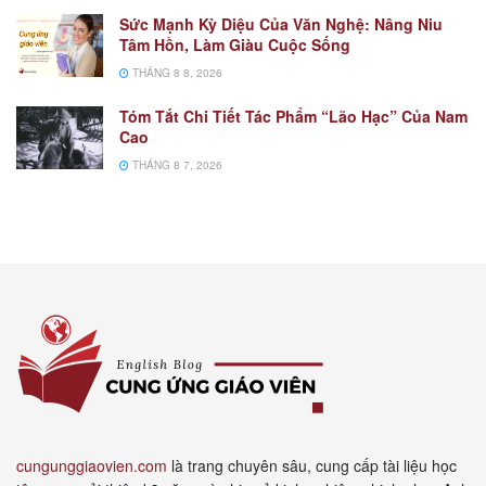
Sức Mạnh Kỳ Diệu Của Văn Nghệ: Nâng Niu
Tâm Hồn, Làm Giàu Cuộc Sống
THÁNG 8 8, 2026
Tóm Tắt Chi Tiết Tác Phẩm “Lão Hạc” Của Nam
Cao
THÁNG 8 7, 2026
cungunggiaovien.com
là trang chuyên sâu, cung cấp tài liệu học