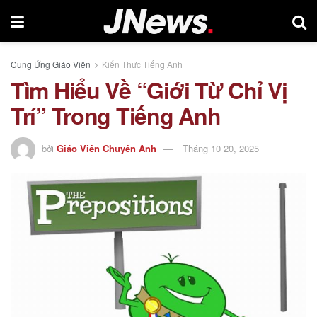
Cung Ứng Giáo Viên
Kiến Thức Tiếng Anh
Tìm Hiểu Về “Giới Từ Chỉ Vị
Trí” Trong Tiếng Anh
bởi
Giáo Viên Chuyên Anh
Tháng 10 20, 2025