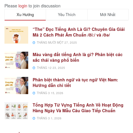
Please
login
to join discussion
Xu Hướng
Yêu Thích
Mới Nhất
“The” Đọc Tiếng Anh Là Gì? Chuyên Gia Giải
Mã 2 Cách Phát Âm Chuẩn /ðiː/ và /ðə/
THÁNG MƯỜI MỘT 27, 2025
Màu vàng đất tiếng Anh là gì? Phân biệt các
sắc thái vàng phổ biến
THÁNG 12 23, 2025
Phân biệt thành ngữ và tục ngữ Việt Nam:
Hướng dẫn chi tiết
THÁNG 3 15, 2026
Tổng Hợp Từ Vựng Tiếng Anh Về Hoạt Động
Hàng Ngày Và Mẫu Câu Giao Tiếp Chuẩn
THÁNG 3 1, 2026