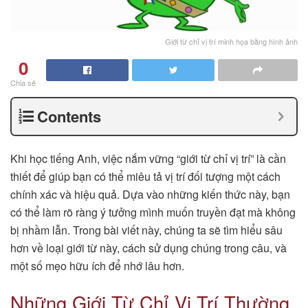
Giới từ chỉ vị trí minh họa bằng hình ảnh
0
Chia sẻ
Contents
Khi học tiếng Anh, việc nắm vững “giới từ chỉ vị trí” là cần
thiết để giúp bạn có thể miêu tả vị trí đối tượng một cách
chính xác và hiệu quả. Dựa vào những kiến thức này, bạn
có thể làm rõ ràng ý tưởng mình muốn truyền đạt mà không
bị nhầm lẫn. Trong bài viết này, chúng ta sẽ tìm hiểu sâu
hơn về loại giới từ này, cách sử dụng chúng trong câu, và
một số mẹo hữu ích để nhớ lâu hơn.
Những Giới Từ Chỉ Vị Trí Thường