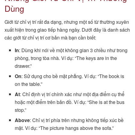
Dùng
Giới từ chỉ vị trí rất đa dạng, nhưng một số từ thường xuyên
xuất hiện trong giao tiếp hàng ngày. Dưới đây là danh sách
các giới từ chỉ vị trí cơ bản mà bạn cần biết:
In
: Dùng khi nói về một không gian 3 chiều như trong
phòng, trong tòa nhà. Ví dụ: “The keys are in the
drawer.”
On
: Sử dụng cho bề mặt phẳng. Ví dụ: “The book is
on the table.”
At
: Chỉ định vị trí chính xác như một địa điểm cụ thể
hoặc một điểm trên bản đồ. Ví dụ: “She is at the bus
stop.”
Above
: Chỉ vị trí phía trên nhưng không tiếp xúc bề
mặt. Ví dụ: “The picture hangs above the sofa.”