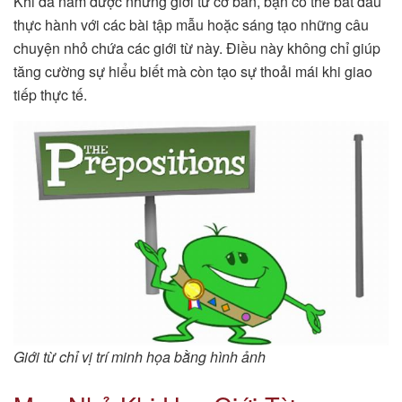
Khi đã nắm được những giới từ cơ bản, bạn có thể bắt đầu
thực hành với các bài tập mẫu hoặc sáng tạo những câu
chuyện nhỏ chứa các giới từ này. Điều này không chỉ giúp
tăng cường sự hiểu biết mà còn tạo sự thoải mái khi giao
tiếp thực tế.
Giới từ chỉ vị trí minh họa bằng hình ảnh