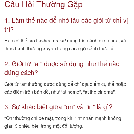
Câu Hỏi Thường Gặp
1. Làm thế nào để nhớ lâu các giới từ chỉ vị
trí?
Bạn có thể tạo flashcards, sử dụng hình ảnh minh họa, và
thực hành thường xuyên trong các ngữ cảnh thực tế.
2. Giới từ “at” được sử dụng như thế nào
đúng cách?
Giới từ “at” thường được dùng để chỉ địa điểm cụ thể hoặc
các điểm trên bản đồ, như “at home”, “at the cinema”.
3. Sự khác biệt giữa “on” và “in” là gì?
“On” thường chỉ bề mặt, trong khi “in” nhấn mạnh không
gian 3 chiều bên trong một đối tượng.