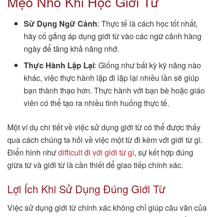
Mẹo Nhỏ Khi Học Giới Từ
Sử Dụng Ngữ Cảnh
: Thực tế là cách học tốt nhất,
hãy cố gắng áp dụng giới từ vào các ngữ cảnh hàng
ngày để tăng khả năng nhớ.
Thực Hành Lặp Lại
: Giống như bất kỳ kỹ năng nào
khác, việc thực hành lặp đi lặp lại nhiều lần sẽ giúp
bạn thành thạo hơn. Thực hành với bạn bè hoặc giáo
viên có thể tạo ra nhiều tình huống thực tế.
Một ví dụ chi tiết về việc sử dụng giới từ có thể được thấy
qua cách chúng ta hỏi về việc một từ đi kèm với giới từ gì.
Điển hình như
difficult đi với giới từ gì
, sự kết hợp đúng
giữa từ và giới từ là cần thiết để giao tiếp chính xác.
Lợi Ích Khi Sử Dụng Đúng Giới Từ
Việc sử dụng giới từ chính xác không chỉ giúp câu văn của