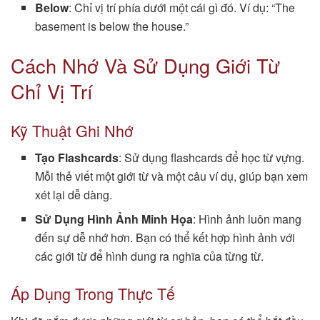
Below
: Chỉ vị trí phía dưới một cái gì đó. Ví dụ: “The
basement is below the house.”
Cách Nhớ Và Sử Dụng Giới Từ
Chỉ Vị Trí
Kỹ Thuật Ghi Nhớ
Tạo Flashcards
: Sử dụng flashcards để học từ vựng.
Mỗi thẻ viết một giới từ và một câu ví dụ, giúp bạn xem
xét lại dễ dàng.
Sử Dụng Hình Ảnh Minh Họa
: Hình ảnh luôn mang
đến sự dễ nhớ hơn. Bạn có thể kết hợp hình ảnh với
các giới từ để hình dung ra nghĩa của từng từ.
Áp Dụng Trong Thực Tế