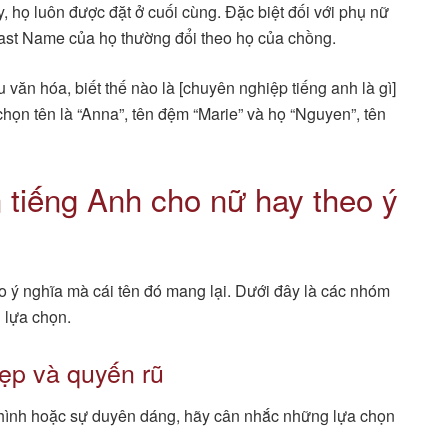
 họ luôn được đặt ở cuối cùng. Đặc biệt đối với phụ nữ
Last Name của họ thường đổi theo họ của chồng.
 văn hóa, biết thế nào là [chuyên nghiệp tiếng anh là gì]
chọn tên là “Anna”, tên đệm “Marie” và họ “Nguyen”, tên
 tiếng Anh cho nữ hay theo ý
 ý nghĩa mà cái tên đó mang lại. Dưới đây là các nhóm
 lựa chọn.
ẹp và quyến rũ
 hình hoặc sự duyên dáng, hãy cân nhắc những lựa chọn