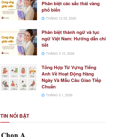
Phân biệt các sắc thái vàng
phổ biến
THÁNG 12 23, 2025
Phân biệt thành ngữ và tục
ngữ Việt Nam: Hướng dẫn chi
tiết
THÁNG 3 15, 2026
Tổng Hợp Từ Vựng Tiếng
Anh Về Hoạt Động Hàng
Ngày Và Mẫu Câu Giao Tiếp
Chuẩn
THÁNG 3 1, 2026
TIN NỔI BẬT