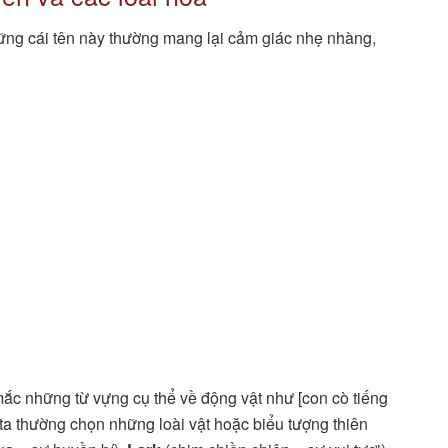
ững cái tên này thường mang lại cảm giác nhẹ nhàng,
ắc những từ vựng cụ thể về động vật như [con cò tiếng
ời ta thường chọn những loài vật hoặc biểu tượng thiên