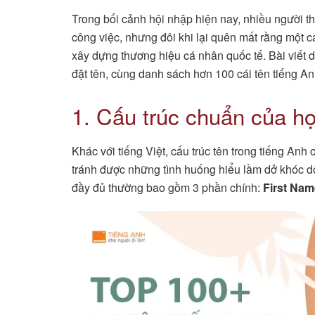
Trong bối cảnh hội nhập hiện nay, nhiều người t
công việc, nhưng đôi khi lại quên mất rằng một c
xây dựng thương hiệu cá nhân quốc tế. Bài viết 
đặt tên, cùng danh sách hơn 100 cái tên tiếng A
1. Cấu trúc chuẩn của họ
Khác với tiếng Việt, cấu trúc tên trong tiếng Anh
tránh được những tình huống hiểu lầm dở khóc dở 
đầy đủ thường bao gồm 3 phần chính:
First Nam