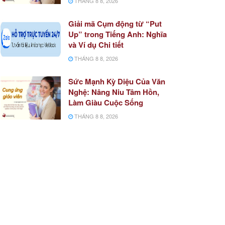
THÁNG 8 8, 2026
Giải mã Cụm động từ “Put
Up” trong Tiếng Anh: Nghĩa
và Ví dụ Chi tiết
THÁNG 8 8, 2026
Sức Mạnh Kỳ Diệu Của Văn
Nghệ: Nâng Niu Tâm Hồn,
Làm Giàu Cuộc Sống
THÁNG 8 8, 2026