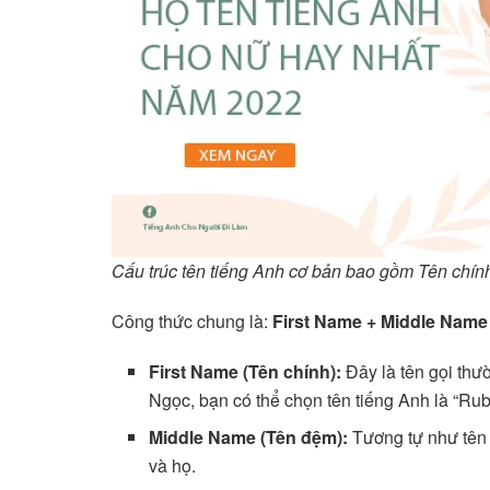
Cấu trúc tên tiếng Anh cơ bản bao gồm Tên chín
Công thức chung là:
First Name + Middle Name
First Name (Tên chính):
Đây là tên gọi thườ
Ngọc, bạn có thể chọn tên tiếng Anh là “Rub
Middle Name (Tên đệm):
Tương tự như tên 
và họ.