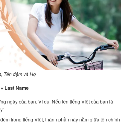
h, Tên đệm và Họ
 + Last Name
ng ngày của bạn. Ví dụ: Nếu tên tiếng Việt của bạn là
y”.
đệm trong tiếng Việt, thành phần này nằm giữa tên chính