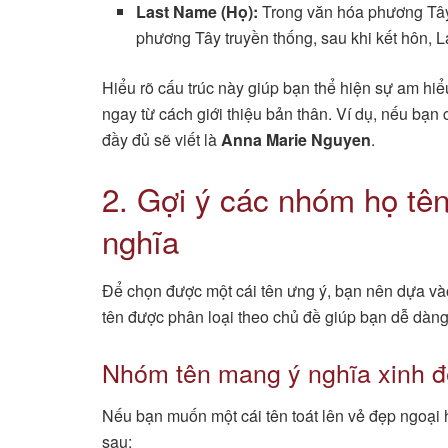
Last Name (Họ):
Trong văn hóa phương Tây,
phương Tây truyền thống, sau khi kết hôn, 
Hiểu rõ cấu trúc này giúp bạn thể hiện sự am hiểu
ngay từ cách giới thiệu bản thân. Ví dụ, nếu bạn 
đầy đủ sẽ viết là
Anna Marie Nguyen
.
2. Gợi ý các nhóm họ tên
nghĩa
Để chọn được một cái tên ưng ý, bạn nên dựa vào
tên được phân loại theo chủ đề giúp bạn dễ dàng
Nhóm tên mang ý nghĩa xinh đ
Nếu bạn muốn một cái tên toát lên vẻ đẹp ngoại
sau: