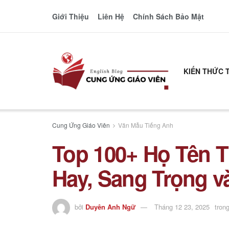
Giới Thiệu
Liên Hệ
Chính Sách Bảo Mật
KIẾN THỨC 
Cung Ứng Giáo Viên
Văn Mẫu Tiếng Anh
Top 100+ Họ Tên 
Hay, Sang Trọng v
bởi
Duyên Anh Ngữ
Tháng 12 23, 2025
tron