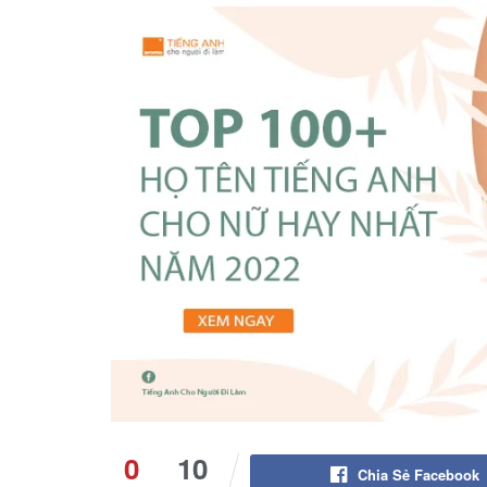
0
10
Chia Sẻ Facebook