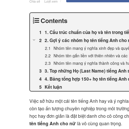
Chia sẻ
Lượt xem
Contents
1. Cấu trúc chuẩn của họ và tên trong t
2. Gợi ý các nhóm họ tên tiếng Anh cho 
Nhóm tên mang ý nghĩa xinh đẹp và quy
Nhóm tên gắn liền với thiên nhiên và các 
Nhóm tên mang ý nghĩa thành công và h
3. Top những Họ (Last Name) tiếng Anh 
4. Bảng tổng hợp 150+ họ tên tiếng Anh c
Kết luận
Việc sở hữu một cái tên tiếng Anh hay và ý nghĩa 
còn tạo ấn tượng chuyên nghiệp trong môi trường 
học hay đơn giản là đặt biệt danh cho cô công ch
tên tiếng Anh cho nữ
là vô cùng quan trọng.